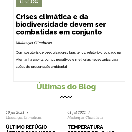
14 jun 2021
Crises climática e da
biodiversidade devem ser
combatidas em conjunto
Mudanças Climáticas
Com coautoria de pesquisadores brasileiros, relatório divulgado na
Alemanha aponta pontos negativos e melhorias necessárias para
ações de preservação ambiental
166
4449
0
200
5886
0
19 jul 2021
01 jul 2021
Mudanças Climáticas
Mudanças Climáticas
ÚLTIMO REFÚGIO
TEMPERATURA