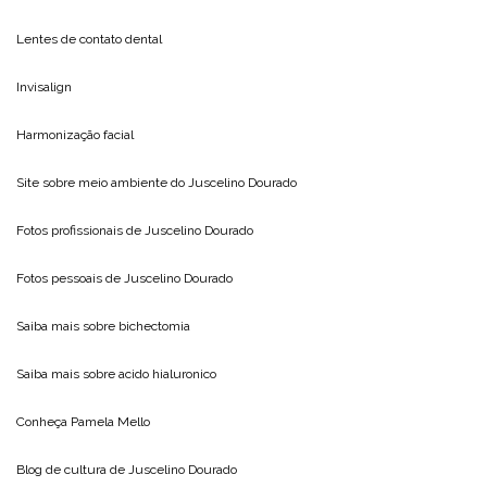
Lentes de contato dental
Invisalign
Harmonização facial
Site sobre meio ambiente do
Juscelino Dourado
Fotos profissionais de
Juscelino Dourado
Fotos pessoais de
Juscelino Dourado
Saiba mais sobre
bichectomia
Saiba mais sobre
acido hialuronico
Conheça
Pamela Mello
Blog de cultura de
Juscelino Dourado