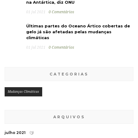
na Antártica, diz ONU
01 jul 2021
0 Comentários
Últimas partes do Oceano Ártico cobertas de
gelo já são afetadas pelas mudanças
climáticas
01 jul 2021
0 Comentários
CATEGORIAS
Mudanças Climáticas
ARQUIVOS
julho 2021
(3)