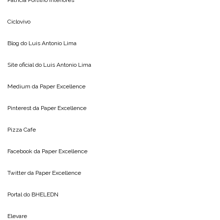
Patricia Portilho Interiores
Ciclovivo
Blog do
Luis Antonio Lima
Site oficial do
Luis Antonio Lima
Medium da
Paper Excellence
Pinterest da
Paper Excellence
Pizza Cafe
Facebook da
Paper Excellence
Twitter da
Paper Excellence
Portal do
BHELEDN
Elevare