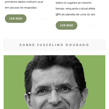
primeiros dados indicam que
todos os lugares ao mesmo
em poucas há respostas
tempo, enquanto o atual afeta
98% do planeta de uma só vez
LER MAIS
LER MAIS
SOBRE JUSCELINO DOURADO