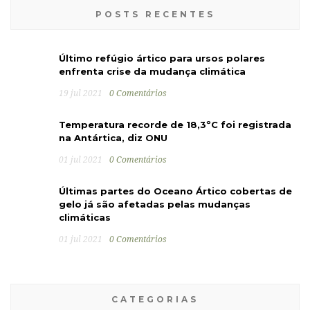
POSTS RECENTES
Último refúgio ártico para ursos polares
enfrenta crise da mudança climática
19 jul 2021
0 Comentários
Temperatura recorde de 18,3ºC foi registrada
na Antártica, diz ONU
01 jul 2021
0 Comentários
Últimas partes do Oceano Ártico cobertas de
gelo já são afetadas pelas mudanças
climáticas
01 jul 2021
0 Comentários
CATEGORIAS