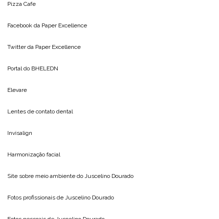
Pizza Cafe
Facebook da
Paper Excellence
Twitter da
Paper Excellence
Portal do
BHELEDN
Elevare
Lentes de contato dental
Invisalign
Harmonização facial
Site sobre meio ambiente do
Juscelino Dourado
Fotos profissionais de
Juscelino Dourado