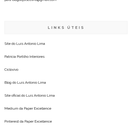
LINKS ÚTEIS
Site do
Luis Antonio Lima
Patricia Portilho Interiores
Ciclovivo
Blog do
Luis Antonio Lima
Site oficial do
Luis Antonio Lima
Medium da
Paper Excellence
Pinterest da
Paper Excellence