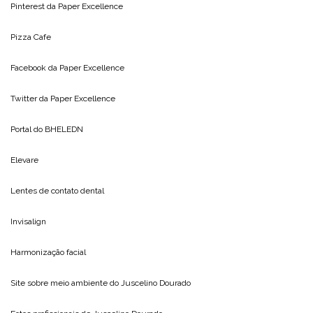
Pinterest da
Paper Excellence
Pizza Cafe
Facebook da
Paper Excellence
Twitter da
Paper Excellence
Portal do
BHELEDN
Elevare
Lentes de contato dental
Invisalign
Harmonização facial
Site sobre meio ambiente do
Juscelino Dourado