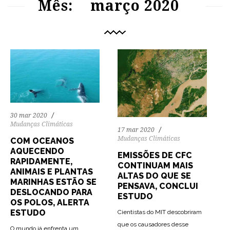
Mês:
março 2020
30 mar 2020
Mudanças Climáticas
17 mar 2020
Mudanças Climáticas
COM OCEANOS
AQUECENDO
EMISSÕES DE CFC
RAPIDAMENTE,
CONTINUAM MAIS
ANIMAIS E PLANTAS
ALTAS DO QUE SE
MARINHAS ESTÃO SE
PENSAVA, CONCLUI
DESLOCANDO PARA
ESTUDO
OS POLOS, ALERTA
ESTUDO
Cientistas do MIT descobriram
que os causadores desse
O mundo já enfrenta um