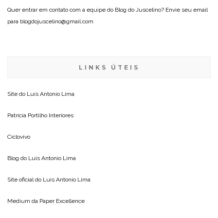
Quer entrar em contato com a equipe do Blog do Juscelino? Envie seu email
para blogdojuscelino@gmail.com
LINKS ÚTEIS
Site do
Luis Antonio Lima
Patricia Portilho Interiores
Ciclovivo
Blog do
Luis Antonio Lima
Site oficial do
Luis Antonio Lima
Medium da
Paper Excellence