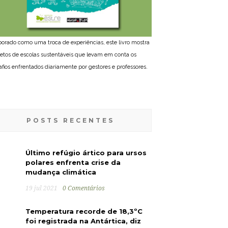
borado como uma troca de experiências, este livro mostra
jetos de escolas sustentáveis que levam em conta os
afios enfrentados diariamente por gestores e professores.
POSTS RECENTES
Último refúgio ártico para ursos
polares enfrenta crise da
mudança climática
19 jul 2021
0 Comentários
Temperatura recorde de 18,3ºC
foi registrada na Antártica, diz