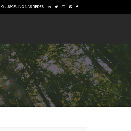
A O JUSCELINO NAS REDES