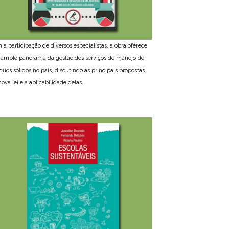
 a participação de diversos especialistas, a obra oferece
amplo panorama da gestão dos serviços de manejo de
íduos sólidos no país, discutindo as principais propostas
ova lei e a aplicabilidade delas.