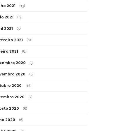
nho 2021
(13)
io 2021
(9)
il 2021
(5)
vereiro 2021
(6)
neiro 2021
(8)
zembro 2020
(5)
vembro 2020
(6)
tubro 2020
(12)
tembro 2020
(7)
osto 2020
(6)
lho 2020
(6)