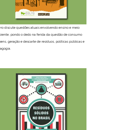
ivro discute questões atuais envolvendo ensino e meio
iente, pondo o dedo na ferida da questão de consumo
bens, geração e descarte de resíduos, políticas públicas e
agogia.