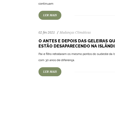
continuam
LER MAIS
02 fev 2021
Mudanças Climáticas
O ANTES E DEPOIS DAS GELEIRAS Q
ESTÃO DESAPARECENDO NA ISLÂND
Pai e filho retrataram os mesmo pontos do sudeste da I
com 30 anos de diferença.
LER MAIS