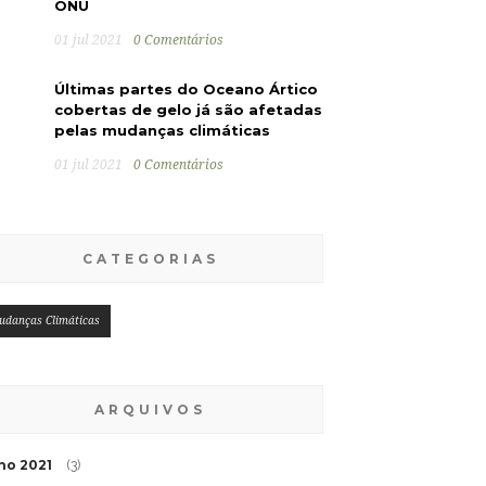
ONU
01 jul 2021
0 Comentários
Últimas partes do Oceano Ártico
cobertas de gelo já são afetadas
pelas mudanças climáticas
01 jul 2021
0 Comentários
CATEGORIAS
udanças Climáticas
ARQUIVOS
lho 2021
(3)