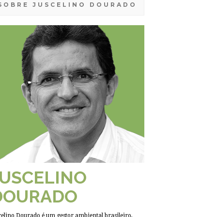
SOBRE JUSCELINO DOURADO
JUSCELINO
DOURADO
celino Dourado é um gestor ambiental brasileiro,