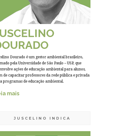
JUSCELINO
DOURADO
celino Dourado é um gestor ambiental brasileiro,
mado pela Universidade de São Paulo – USP, que
envolve ações de educação ambiental para alunos,
m de capacitar professores da rede pública e privada
a programas de educação ambiental.
ia mais
JUSCELINO INDICA