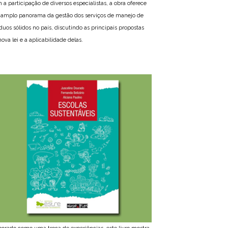
 a participação de diversos especialistas, a obra oferece
amplo panorama da gestão dos serviços de manejo de
íduos sólidos no país, discutindo as principais propostas
ova lei e a aplicabilidade delas.