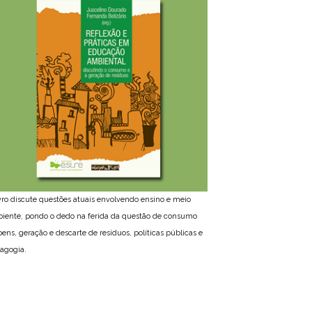
ivro discute questões atuais envolvendo ensino e meio
iente, pondo o dedo na ferida da questão de consumo
bens, geração e descarte de resíduos, políticas públicas e
agogia.