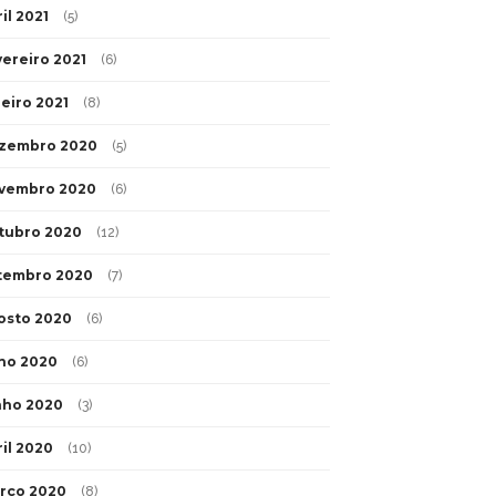
il 2021
(5)
vereiro 2021
(6)
neiro 2021
(8)
zembro 2020
(5)
vembro 2020
(6)
tubro 2020
(12)
tembro 2020
(7)
osto 2020
(6)
lho 2020
(6)
nho 2020
(3)
ril 2020
(10)
rço 2020
(8)