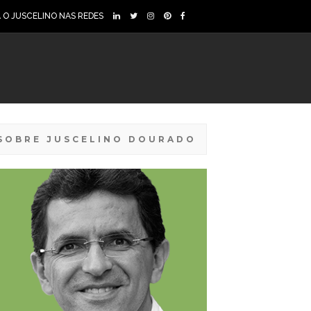
A O JUSCELINO NAS REDES
SOBRE JUSCELINO DOURADO