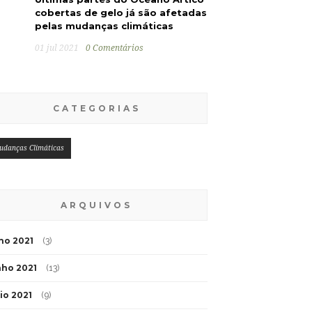
cobertas de gelo já são afetadas
pelas mudanças climáticas
01 jul 2021
0 Comentários
CATEGORIAS
udanças Climáticas
ARQUIVOS
lho 2021
(3)
nho 2021
(13)
io 2021
(9)