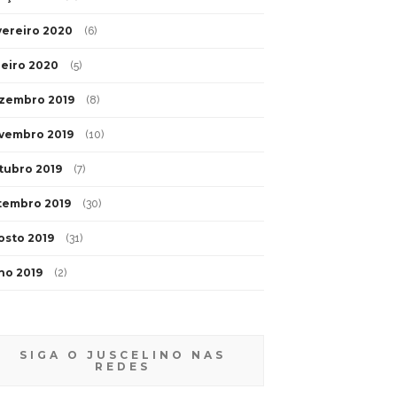
vereiro 2020
(6)
neiro 2020
(5)
zembro 2019
(8)
vembro 2019
(10)
tubro 2019
(7)
tembro 2019
(30)
osto 2019
(31)
lho 2019
(2)
SIGA O JUSCELINO NAS
REDES