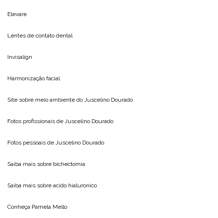
Elevare
Lentes de contato dental
Invisalign
Harmonização facial
Site sobre meio ambiente do
Juscelino Dourado
Fotos profissionais de
Juscelino Dourado
Fotos pessoais de
Juscelino Dourado
Saiba mais sobre
bichectomia
Saiba mais sobre
acido hialuronico
Conheça
Pamela Mello