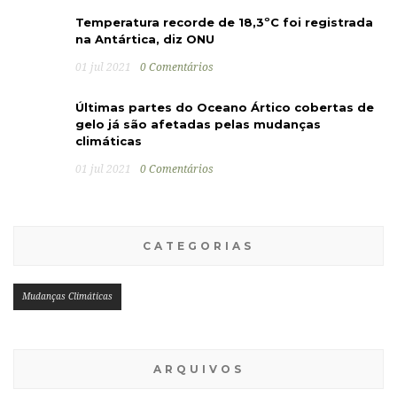
Temperatura recorde de 18,3ºC foi registrada
na Antártica, diz ONU
01 jul 2021
0 Comentários
Últimas partes do Oceano Ártico cobertas de
gelo já são afetadas pelas mudanças
climáticas
01 jul 2021
0 Comentários
CATEGORIAS
Mudanças Climáticas
ARQUIVOS