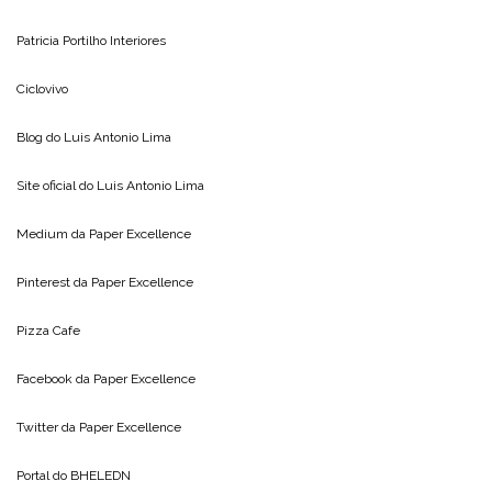
Patricia Portilho Interiores
Ciclovivo
Blog do
Luis Antonio Lima
Site oficial do
Luis Antonio Lima
Medium da
Paper Excellence
Pinterest da
Paper Excellence
Pizza Cafe
Facebook da
Paper Excellence
Twitter da
Paper Excellence
Portal do
BHELEDN