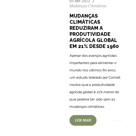
05 abr 2021
Mudanças Climáticas
MUDANÇAS
CLIMÁTICAS
REDUZIRAM A
PRODUTIVIDADE
AGRÍCOLA GLOBAL
EM 21% DESDE 1960
Apesar dos avanços agrícolas
importantes para alimentar o
mundo nos últimos 60 anos,
um estudo liderado por Cornell
mostra que a produtividade
agrícola global é 21% menor do
que poderia ter sido sem as
mudanças climáticas.
LER MAIS