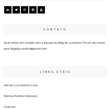
CONTATO
Quer entrar em contato com a equipe do Blog do Juscelino? Envie seu email
para blogdojuscelino@gmail.com
LINKS ÚTEIS
Site do
Luis Antonio Lima
Patricia Portilho Interiores
Ciclovivo