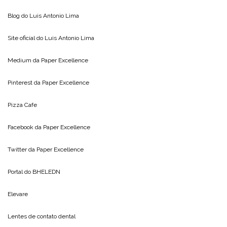
Blog do
Luis Antonio Lima
Site oficial do
Luis Antonio Lima
Medium da
Paper Excellence
Pinterest da
Paper Excellence
Pizza Cafe
Facebook da
Paper Excellence
Twitter da
Paper Excellence
Portal do
BHELEDN
Elevare
Lentes de contato dental