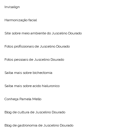
Invisalign
Harmonização facial
Site sobre meio ambiente do
Juscelino Dourado
Fotos profissionais de
Juscelino Dourado
Fotos pessoais de
Juscelino Dourado
Saiba mais sobre
bichectomia
Saiba mais sobre
acido hialuronico
Conheça
Pamela Mello
Blog de cultura de
Juscelino Dourado
Blog de gastronomia de
Juscelino Dourado