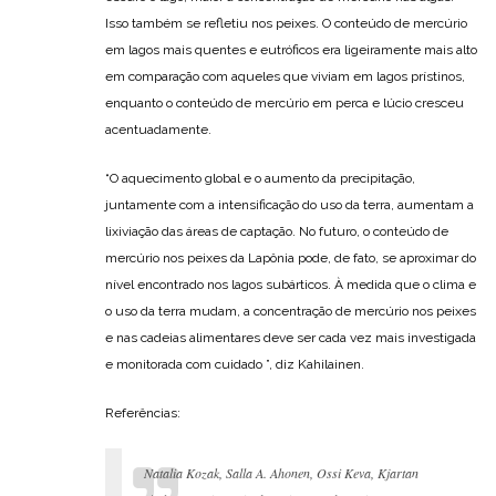
Isso também se refletiu nos peixes. O conteúdo de mercúrio
em lagos mais quentes e eutróficos era ligeiramente mais alto
em comparação com aqueles que viviam em lagos prístinos,
enquanto o conteúdo de mercúrio em perca e lúcio cresceu
acentuadamente.
“O aquecimento global e o aumento da precipitação,
juntamente com a intensificação do uso da terra, aumentam a
lixiviação das áreas de captação. No futuro, o conteúdo de
mercúrio nos peixes da Lapônia pode, de fato, se aproximar do
nível encontrado nos lagos subárticos. À medida que o clima e
o uso da terra mudam, a concentração de mercúrio nos peixes
e nas cadeias alimentares deve ser cada vez mais investigada
e monitorada com cuidado ”, diz Kahilainen.
Referências:
Natalia Kozak, Salla A. Ahonen, Ossi Keva, Kjartan