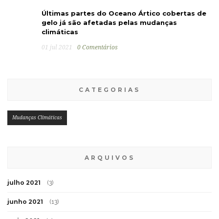
Últimas partes do Oceano Ártico cobertas de
gelo já são afetadas pelas mudanças
climáticas
01 jul 2021
0 Comentários
CATEGORIAS
Mudanças Climáticas
ARQUIVOS
julho 2021
(3)
junho 2021
(13)