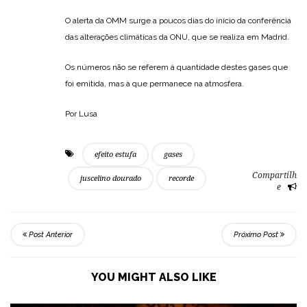
O alerta da OMM surge a poucos dias do início da conferência
das alterações climáticas da ONU, que se realiza em Madrid.
Os números não se referem à quantidade destes gases que
foi emitida, mas à que permanece na atmosfera.
Por Lusa
efeito estufa
gases
Compartilh
juscelino dourado
recorde
e
Post Anterior
Próximo Post
YOU MIGHT ALSO LIKE