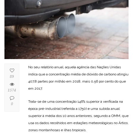
No seu relatório anual, aquela agência das Nações Unidas
indica que a concentração média de dióxido de carbono atingiu
89
407,8 partes por milhão em 2018, mais 0,56 por cento do que
em 2017.
1574
Trata-se de uma concentração 146% superior à verificada na
0
época pré-industrial (referida a 1750) e uma subida anual
superior à média dos 10 anos anteriores, segundo a OMM, que
usa os dados recolhidos em estações meteorológicas no Ártico,
zonas montanhosas e ilhas tropicais.