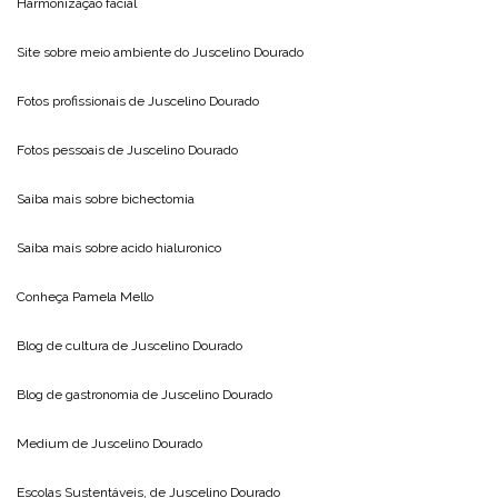
Harmonização facial
Site sobre meio ambiente do
Juscelino Dourado
Fotos profissionais de
Juscelino Dourado
Fotos pessoais de
Juscelino Dourado
Saiba mais sobre
bichectomia
Saiba mais sobre
acido hialuronico
Conheça
Pamela Mello
Blog de cultura de
Juscelino Dourado
Blog de gastronomia de
Juscelino Dourado
Medium de
Juscelino Dourado
Escolas Sustentáveis, de
Juscelino Dourado