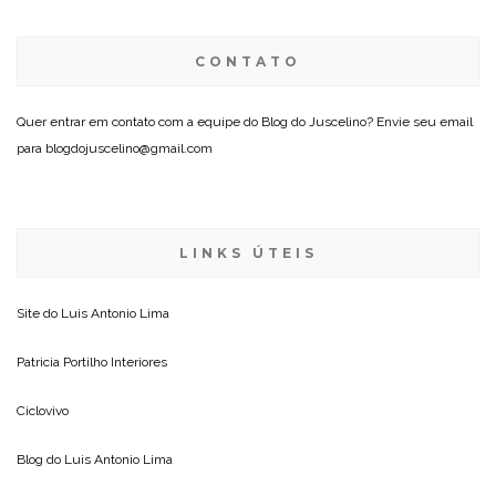
CONTATO
Quer entrar em contato com a equipe do Blog do Juscelino? Envie seu email
para blogdojuscelino@gmail.com
LINKS ÚTEIS
Site do
Luis Antonio Lima
Patricia Portilho Interiores
Ciclovivo
Blog do
Luis Antonio Lima