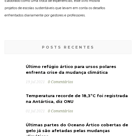
Elaborado como uma troca de experiências, este livro mostra
projetos de escolas sustentáveis que levam em conta os desafios
enfrentados diariamente por gestores e professores.
POSTS RECENTES
Último refúgio ártico para ursos polares
enfrenta crise da mudança climática
19 jul 2021
0 Comentários
Temperatura recorde de 18,3ºC foi registrada
na Antártica, diz ONU
01 jul 2021
0 Comentários
Últimas partes do Oceano Ártico cobertas de
gelo já são afetadas pelas mudanças