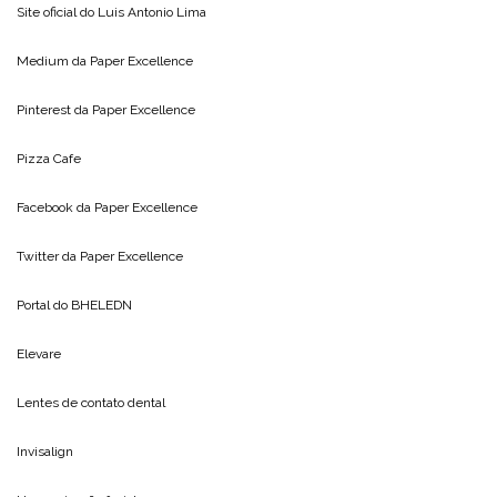
Site oficial do
Luis Antonio Lima
Medium da
Paper Excellence
Pinterest da
Paper Excellence
Pizza Cafe
Facebook da
Paper Excellence
Twitter da
Paper Excellence
Portal do
BHELEDN
Elevare
Lentes de contato dental
Invisalign