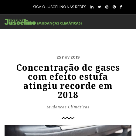
SIGA O JUSCELINO NAS REDES
25 nov 2019
Concentração de gases
com efeito estufa
atingiu recorde em
2018
Mudanças Climáticas