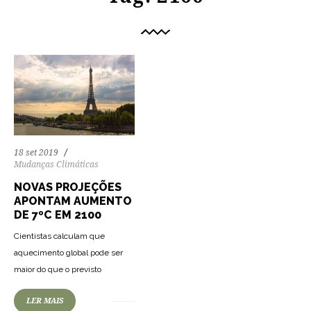
18 set 2019
Mudanças Climáticas
NOVAS PROJEÇÕES
APONTAM AUMENTO
DE 7ºC EM 2100
Cientistas calculam que
aquecimento global pode ser
maior do que o previsto
LER MAIS