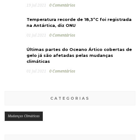
19 jul 2021
0 Comentários
Temperatura recorde de 18,3ºC foi registrada
na Antártica, diz ONU
01 jul 2021
0 Comentários
Últimas partes do Oceano Ártico cobertas de
gelo já são afetadas pelas mudanças
climáticas
01 jul 2021
0 Comentários
CATEGORIAS
Mudanças Climáticas