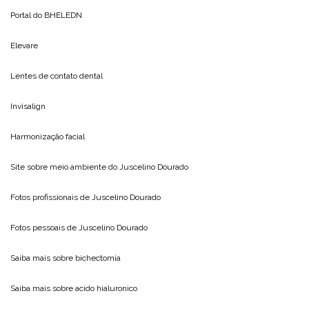
Portal do
BHELEDN
Elevare
Lentes de contato dental
Invisalign
Harmonização facial
Site sobre meio ambiente do
Juscelino Dourado
Fotos profissionais de
Juscelino Dourado
Fotos pessoais de
Juscelino Dourado
Saiba mais sobre
bichectomia
Saiba mais sobre
acido hialuronico