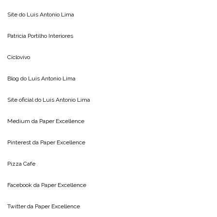
Site do
Luis Antonio Lima
Patricia Portilho Interiores
Ciclovivo
Blog do
Luis Antonio Lima
Site oficial do
Luis Antonio Lima
Medium da
Paper Excellence
Pinterest da
Paper Excellence
Pizza Cafe
Facebook da
Paper Excellence
Twitter da
Paper Excellence