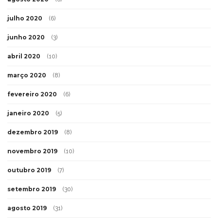
julho 2020
(6)
junho 2020
(3)
abril 2020
(10)
março 2020
(8)
fevereiro 2020
(6)
janeiro 2020
(5)
dezembro 2019
(8)
novembro 2019
(10)
outubro 2019
(7)
setembro 2019
(30)
agosto 2019
(31)