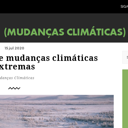
SIG
15 jul 2020
de mudanças climáticas
xtremas
danças Climáticas