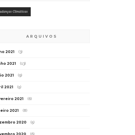
udanças Climáticas
ARQUIVOS
lho 2021
(3)
nho 2021
(13)
io 2021
(9)
il 2021
(5)
vereiro 2021
(6)
neiro 2021
(8)
zembro 2020
(5)
vembro 2020
(6)