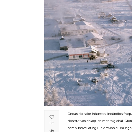
Ondas de calor intensas, incêndios frequ
destrutivos do aquecimento global. Cie
98
combustível atingiu hidrovias e um lago 