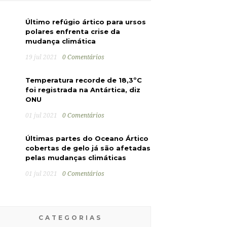
Último refúgio ártico para ursos
polares enfrenta crise da
mudança climática
19 jul 2021
0 Comentários
Temperatura recorde de 18,3ºC
foi registrada na Antártica, diz
ONU
01 jul 2021
0 Comentários
Últimas partes do Oceano Ártico
cobertas de gelo já são afetadas
pelas mudanças climáticas
01 jul 2021
0 Comentários
CATEGORIAS