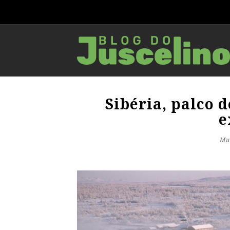
Sibéria, palco 
e
Mu