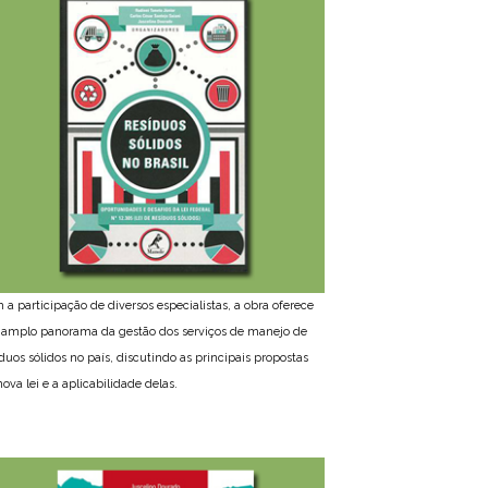
 a participação de diversos especialistas, a obra oferece
amplo panorama da gestão dos serviços de manejo de
íduos sólidos no país, discutindo as principais propostas
ova lei e a aplicabilidade delas.