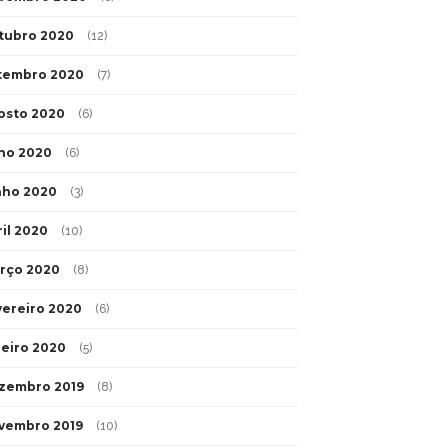
tubro 2020
(12)
tembro 2020
(7)
osto 2020
(6)
lho 2020
(6)
nho 2020
(3)
ril 2020
(10)
rço 2020
(8)
vereiro 2020
(6)
neiro 2020
(5)
zembro 2019
(8)
vembro 2019
(10)