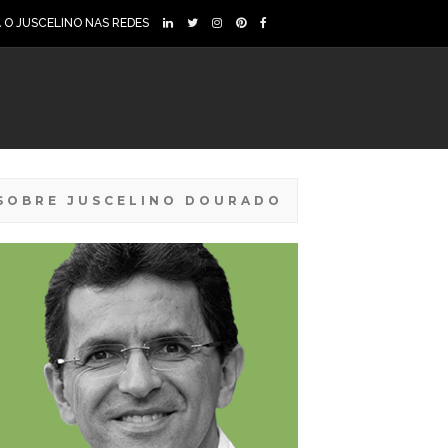
A O JUSCELINO NAS REDES
SOBRE JUSCELINO DOURADO