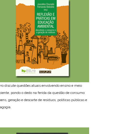
ivro discute questões atuais envolvendo ensino e meio
iente, pondo o dedo na ferida da questão de consumo
bens, geração e descarte de resíduos, políticas públicas e
agogia.