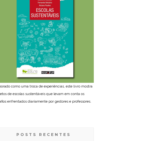
borado como uma troca de experiências, este livro mostra
jetos de escolas sustentáveis que levam em conta os
afios enfrentados diariamente por gestores e professores.
POSTS RECENTES