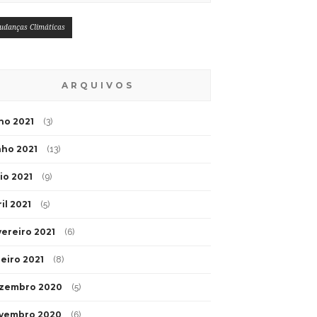
udanças Climáticas
ARQUIVOS
lho 2021
(3)
nho 2021
(13)
io 2021
(9)
il 2021
(5)
vereiro 2021
(6)
neiro 2021
(8)
zembro 2020
(5)
vembro 2020
(6)