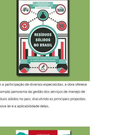
 a participação de diversos especialistas, a obra oferece
amplo panorama da gestão dos serviços de manejo de
íduos sólidos no país, discutindo as principais propostas
ova lei e a aplicabilidade delas.