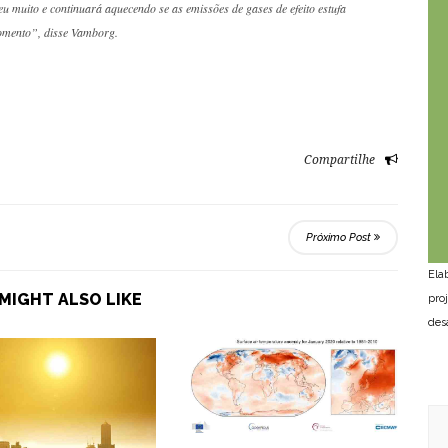
u muito e continuará aquecendo se as emissões de gases de efeito estufa
omento”, disse Vamborg.
Compartilhe
Próximo Post
Ela
MIGHT ALSO LIKE
pro
des