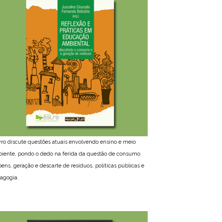
ivro discute questões atuais envolvendo ensino e meio
iente, pondo o dedo na ferida da questão de consumo
bens, geração e descarte de resíduos, políticas públicas e
agogia.