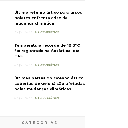
Último refúgio ártico para ursos
polares enfrenta crise da
mudança climática
19 jul 2021
0 Comentários
Temperatura recorde de 18,3ºC
foi registrada na Antártica, diz
ONU
01 jul 2021
0 Comentários
Últimas partes do Oceano Ártico
cobertas de gelo já são afetadas
pelas mudanças climáticas
01 jul 2021
0 Comentários
CATEGORIAS