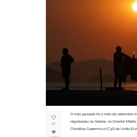
O mês passado foi o mês de setembro ma
registradas na Sibéria, no Oriente Médi
95
Climática Copernicus (C3S) da União Euro