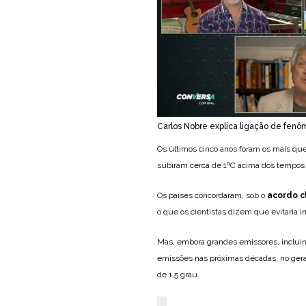
Carlos Nobre explica ligação de fen
Os últimos cinco anos foram os mais que
subiram cerca de 1ºC acima dos tempos 
Os países concordaram, sob o
acordo cl
o que os cientistas dizem que evitaria 
Mas, embora grandes emissores, inclui
emissões nas próximas décadas, no geral
de 1,5 grau.