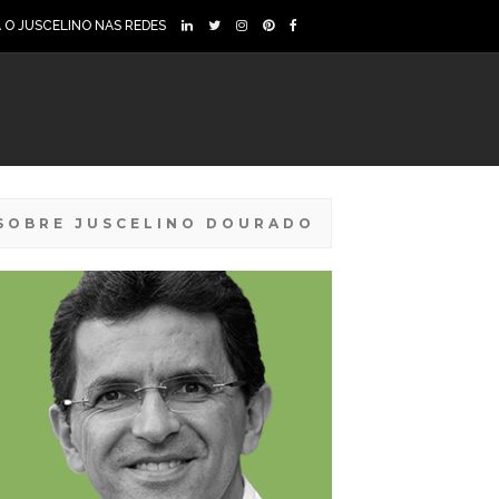
A O JUSCELINO NAS REDES
SOBRE JUSCELINO DOURADO