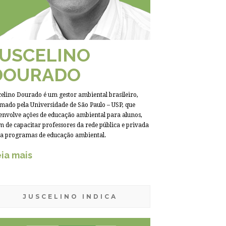
JUSCELINO
DOURADO
celino Dourado é um gestor ambiental brasileiro,
mado pela Universidade de São Paulo – USP, que
envolve ações de educação ambiental para alunos,
m de capacitar professores da rede pública e privada
a programas de educação ambiental.
ia mais
JUSCELINO INDICA