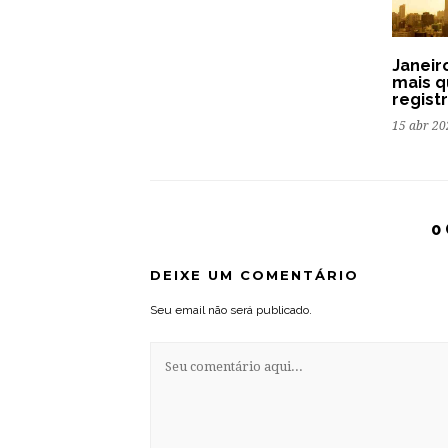
Janeir
mais q
regist
15 abr 20
0
DEIXE UM COMENTÁRIO
Seu email não será publicado.