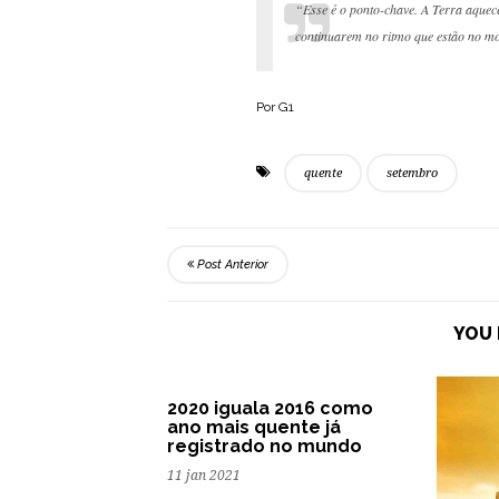
“Esse é o ponto-chave. A Terra aquece
continuarem no ritmo que estão no m
Por G1
quente
setembro
Post Anterior
YOU 
2020 iguala 2016 como
ano mais quente já
registrado no mundo
11 jan 2021