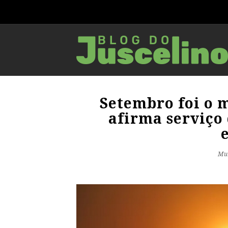
Setembro foi o m
afirma serviço
Mu