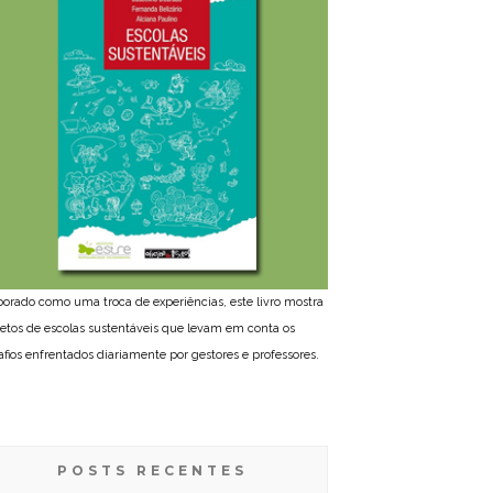
borado como uma troca de experiências, este livro mostra
jetos de escolas sustentáveis que levam em conta os
afios enfrentados diariamente por gestores e professores.
POSTS RECENTES