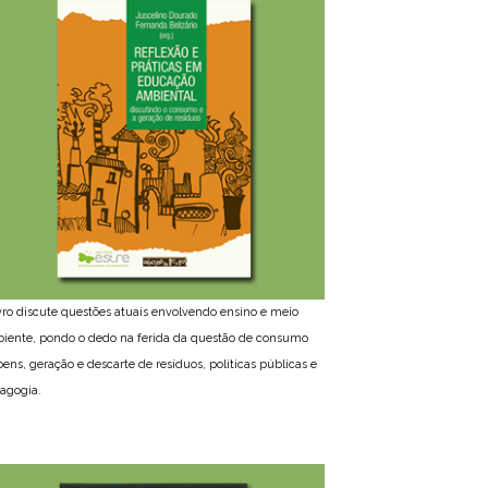
ivro discute questões atuais envolvendo ensino e meio
iente, pondo o dedo na ferida da questão de consumo
bens, geração e descarte de resíduos, políticas públicas e
agogia.