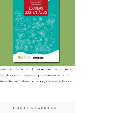
borado como uma troca de experiências, este livro mostra
jetos de escolas sustentáveis que levam em conta os
afios enfrentados diariamente por gestores e professores.
POSTS RECENTES