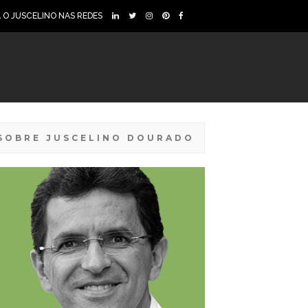
A O JUSCELINO NAS REDES
SOBRE JUSCELINO DOURADO