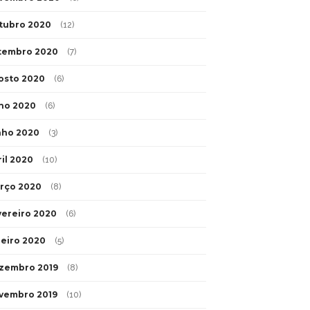
tubro 2020
(12)
tembro 2020
(7)
osto 2020
(6)
lho 2020
(6)
nho 2020
(3)
ril 2020
(10)
rço 2020
(8)
vereiro 2020
(6)
neiro 2020
(5)
zembro 2019
(8)
vembro 2019
(10)