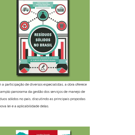
 a participação de diversos especialistas, a obra oferece
amplo panorama da gestão dos serviços de manejo de
íduos sólidos no país, discutindo as principais propostas
ova lei e a aplicabilidade delas.