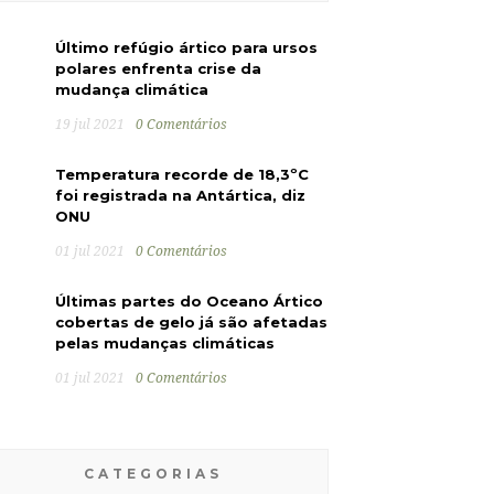
Último refúgio ártico para ursos
polares enfrenta crise da
mudança climática
19 jul 2021
0 Comentários
Temperatura recorde de 18,3ºC
foi registrada na Antártica, diz
ONU
01 jul 2021
0 Comentários
Últimas partes do Oceano Ártico
cobertas de gelo já são afetadas
pelas mudanças climáticas
01 jul 2021
0 Comentários
CATEGORIAS