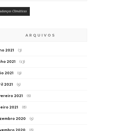
udanças Climáticas
ARQUIVOS
lho 2021
(3)
nho 2021
(13)
io 2021
(9)
il 2021
(5)
vereiro 2021
(6)
neiro 2021
(8)
zembro 2020
(5)
vembro 2020
(6)