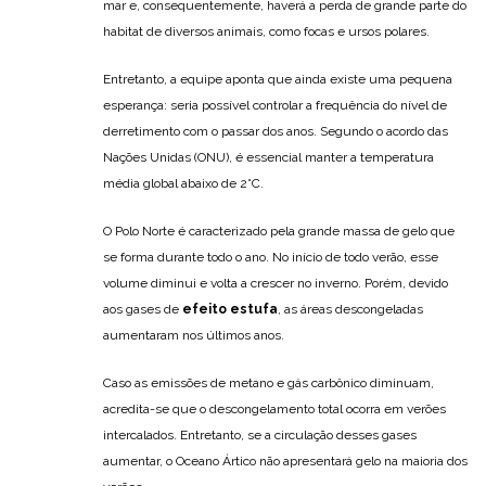
mar e, consequentemente, haverá a perda de grande parte do
habitat de diversos animais, como focas e ursos polares.
Entretanto, a equipe aponta que ainda existe uma pequena
esperança: seria possível controlar a frequência do nível de
derretimento com o passar dos anos. Segundo o acordo das
Nações Unidas (ONU), é essencial manter a temperatura
média global abaixo de 2°C.
O Polo Norte é caracterizado pela grande massa de gelo que
se forma durante todo o ano. No início de todo verão, esse
volume diminui e volta a crescer no inverno. Porém, devido
aos gases de
efeito estufa
, as áreas descongeladas
aumentaram nos últimos anos.
Caso as emissões de metano e gás carbônico diminuam,
acredita-se que o descongelamento total ocorra em verões
intercalados. Entretanto, se a circulação desses gases
aumentar, o Oceano Ártico não apresentará gelo na maioria dos