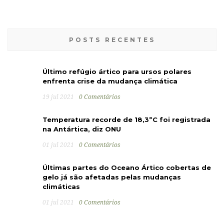
POSTS RECENTES
Último refúgio ártico para ursos polares
enfrenta crise da mudança climática
19 jul 2021
0 Comentários
Temperatura recorde de 18,3ºC foi registrada
na Antártica, diz ONU
01 jul 2021
0 Comentários
Últimas partes do Oceano Ártico cobertas de
gelo já são afetadas pelas mudanças
climáticas
01 jul 2021
0 Comentários