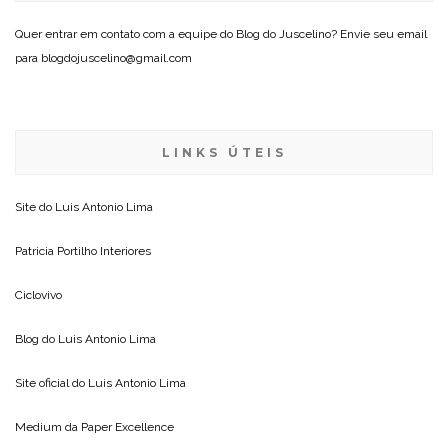
Quer entrar em contato com a equipe do Blog do Juscelino? Envie seu email
para blogdojuscelino@gmail.com
LINKS ÚTEIS
Site do
Luis Antonio Lima
Patricia Portilho Interiores
Ciclovivo
Blog do
Luis Antonio Lima
Site oficial do
Luis Antonio Lima
Medium da
Paper Excellence