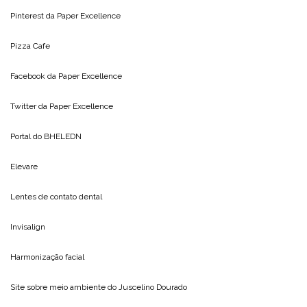
Pinterest da
Paper Excellence
Pizza Cafe
Facebook da
Paper Excellence
Twitter da
Paper Excellence
Portal do
BHELEDN
Elevare
Lentes de contato dental
Invisalign
Harmonização facial
Site sobre meio ambiente do
Juscelino Dourado