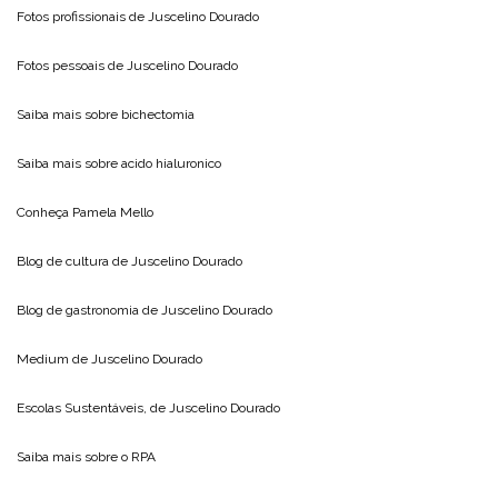
Fotos profissionais de
Juscelino Dourado
Fotos pessoais de
Juscelino Dourado
Saiba mais sobre
bichectomia
Saiba mais sobre
acido hialuronico
Conheça
Pamela Mello
Blog de cultura de
Juscelino Dourado
Blog de gastronomia de
Juscelino Dourado
Medium de
Juscelino Dourado
Escolas Sustentáveis, de
Juscelino Dourado
Saiba mais sobre o
RPA