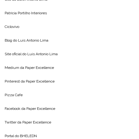
Patricia Portilho Interiores
Ciclovivo
Blog do
Luis Antonio Lima
Site oficial do
Luis Antonio Lima
Medium da
Paper Excellence
Pinterest da
Paper Excellence
Pizza Cafe
Facebook da
Paper Excellence
Twitter da
Paper Excellence
Portal do
BHELEDN