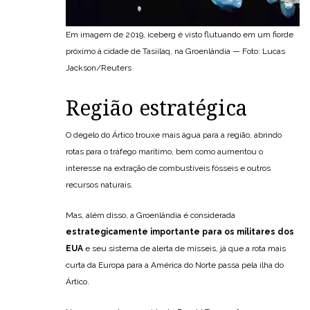
Em imagem de 2019, iceberg é visto flutuando em um fiorde
próximo à cidade de Tasiilaq, na Groenlândia — Foto: Lucas
Jackson/Reuters
Região estratégica
O degelo do Ártico trouxe mais água para a região, abrindo
rotas para o tráfego marítimo, bem como aumentou o
interesse na extração de combustíveis fósseis e outros
recursos naturais.
Mas, além disso, a Groenlândia é considerada
estrategicamente importante para os militares dos
EUA
e seu sistema de alerta de mísseis, já que a rota mais
curta da Europa para a América do Norte passa pela ilha do
Ártico.