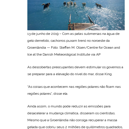
13 de junho de 2019 – Com as patas submersas na água de
gelo derretido, cachorros puxam trenó no noroeste da
Groenlândia — Foto: Steffen M. Olsen/Centre for Ocean and
Ice at the Danish Meteoroligical Institute via AP
As descobertas preocupantes devem estimular os governos a
se preparar para a elevação do nível do mar, disse King.
“As coisas que acontecem nas regiões polares não ficam nas
regiões polares”, disse ela.
Ainda assim, o mundo pode reduzir as emissões para
desacelerar a mudança climática, disseram os cientistas.
Mesmo que a Groenlândia não consiga recuperar a massa
gelada que cobriu seus 2 milhões de quilômetros quadrados,