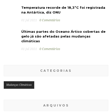
Temperatura recorde de 18,3ºC foi registrada
na Antártica, diz ONU
01 jul 2021
0 Comentários
Últimas partes do Oceano Ártico cobertas de
gelo já são afetadas pelas mudanças
climáticas
01 jul 2021
0 Comentários
CATEGORIAS
Mudanças Climáticas
ARQUIVOS