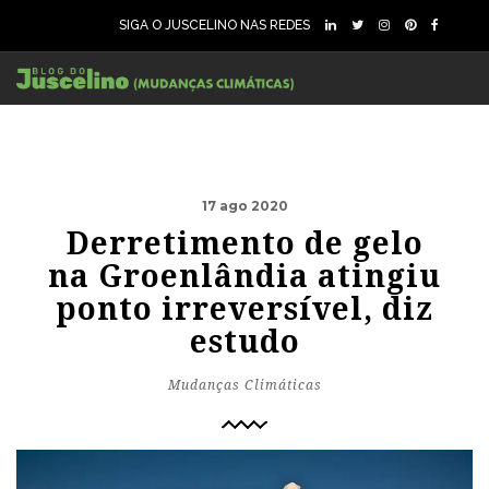
SIGA O JUSCELINO NAS REDES
17 ago 2020
Derretimento de gelo
na Groenlândia atingiu
ponto irreversível, diz
estudo
Mudanças Climáticas