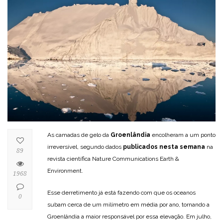
As camadas de gelo da
Groenlândia
encolheram a um ponto
irreversível, segundo dados
publicados nesta semana
na
89
revista científica Nature Communications Earth &
Environment.
1968
Esse derretimento já está fazendo com que os oceanos
0
subam cerca de um milímetro em média por ano, tornando a
Groenlândia a maior responsável por essa elevação. Em julho,