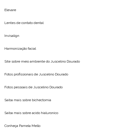
Elevare
Lentes de contato dental
Invisalign
Harmonização facial
Site sobre meio ambiente do
Juscelino Dourado
Fotos profissionais de
Juscelino Dourado
Fotos pessoais de
Juscelino Dourado
Saiba mais sobre
bichectomia
Saiba mais sobre
acido hialuronico
Conheça
Pamela Mello