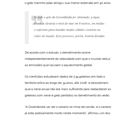
o gelo marinho polar atingiu sua menor extensão em 40 anos.
Se todo o gelo da Groenlândia for eliminado, a água
liberada elevaria o nível do mar em 6 metros, em média –
o suficiente para inundar muitas cidades costeiras ao
redor do mundo. Esse processo, porém, levaria décadas.
De acordo com o estudo, o derretimento ocorre
independentemente da velocidade com que o mundo reduz
as emissões que causam o aquecimento global.
Os cientistas estudaram dados de 234 geleiras em todo o
território ártico ao longo de 34 anos, até 2018, e descobriram
que a neve anual não era mais suficiente para reabastecer as
geleiras com neve e gelo perdidos no derretimento do verão.
“A Groenlândia vai ser o canário na mina de carvão, e o canário
já está praticamente morto neste momento”, afirmou um dos