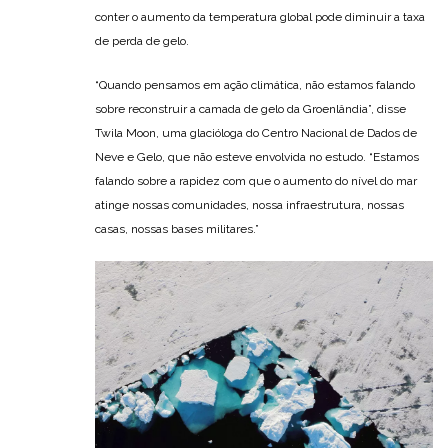
conter o aumento da temperatura global pode diminuir a taxa
de perda de gelo.
“Quando pensamos em ação climática, não estamos falando
sobre reconstruir a camada de gelo da Groenlândia”, disse
Twila Moon, uma glacióloga do Centro Nacional de Dados de
Neve e Gelo, que não esteve envolvida no estudo. “Estamos
falando sobre a rapidez com que o aumento do nível do mar
atinge nossas comunidades, nossa infraestrutura, nossas
casas, nossas bases militares.”