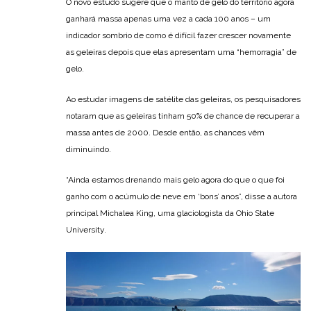
O novo estudo sugere que o manto de gelo do território agora
ganhará massa apenas uma vez a cada 100 anos – um
indicador sombrio de como é difícil fazer crescer novamente
as geleiras depois que elas apresentam uma “hemorragia” de
gelo.
Ao estudar imagens de satélite das geleiras, os pesquisadores
notaram que as geleiras tinham 50% de chance de recuperar a
massa antes de 2000. Desde então, as chances vêm
diminuindo.
“Ainda estamos drenando mais gelo agora do que o que foi
ganho com o acúmulo de neve em ‘bons’ anos”, disse a autora
principal Michalea King, uma glaciologista da Ohio State
University.