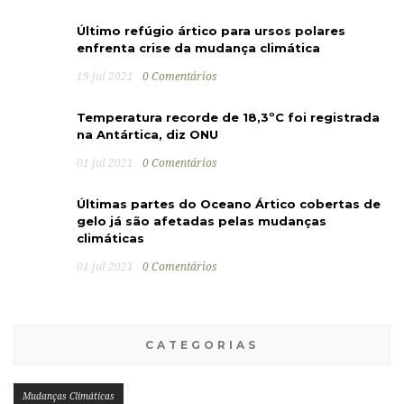
Último refúgio ártico para ursos polares
enfrenta crise da mudança climática
19 jul 2021
0 Comentários
Temperatura recorde de 18,3ºC foi registrada
na Antártica, diz ONU
01 jul 2021
0 Comentários
Últimas partes do Oceano Ártico cobertas de
gelo já são afetadas pelas mudanças
climáticas
01 jul 2021
0 Comentários
CATEGORIAS
Mudanças Climáticas