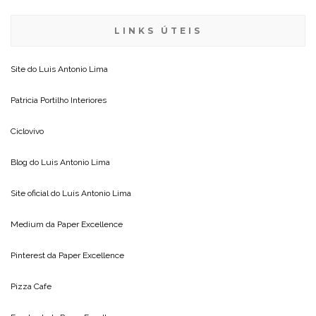
LINKS ÚTEIS
Site do
Luis Antonio Lima
Patricia Portilho Interiores
Ciclovivo
Blog do
Luis Antonio Lima
Site oficial do
Luis Antonio Lima
Medium da
Paper Excellence
Pinterest da
Paper Excellence
Pizza Cafe