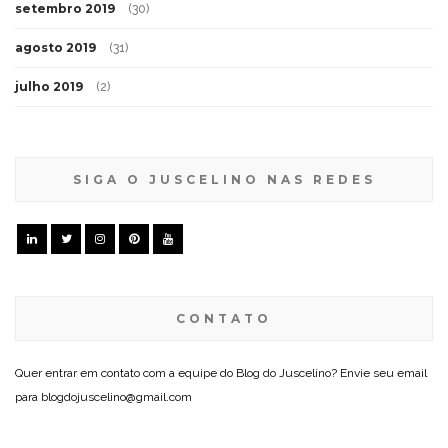
setembro 2019
(30)
agosto 2019
(31)
julho 2019
(2)
SIGA O JUSCELINO NAS REDES
CONTATO
Quer entrar em contato com a equipe do Blog do Juscelino? Envie seu email
para blogdojuscelino@gmail.com