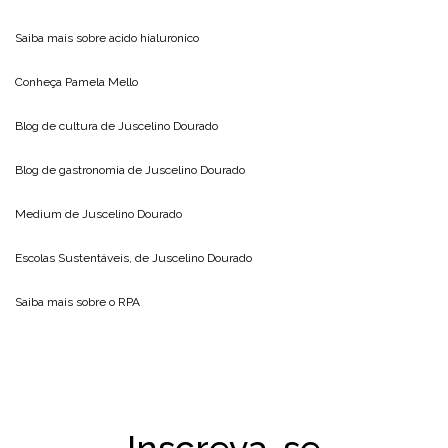
Saiba mais sobre
acido hialuronico
Conheça
Pamela Mello
Blog de cultura de
Juscelino Dourado
Blog de gastronomia de
Juscelino Dourado
Medium de
Juscelino Dourado
Escolas Sustentáveis, de
Juscelino Dourado
Saiba mais sobre o
RPA
Inscreva-se