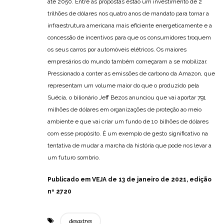
até 2050. Entre as propostas estão um investimento de 2
trilhões de dólares nos quatro anos de mandato para tornar a
infraestrutura americana mais eficiente energeticamente e a
concessão de incentivos para que os consumidores troquem
os seus carros por automóveis elétricos. Os maiores
empresários do mundo também começaram a se mobilizar.
Pressionado a conter as emissões de carbono da Amazon, que
representam um volume maior do que o produzido pela
Suécia, o bilionário Jeff Bezos anunciou que vai aportar 791
milhões de dólares em organizações de proteção ao meio
ambiente e que vai criar um fundo de 10 bilhões de dólares
com esse propósito. É um exemplo de gesto significativo na
tentativa de mudar a marcha da história que pode nos levar a
um futuro sombrio.
Publicado em VEJA de 13 de janeiro de 2021,
edição
nº 2720
desastres