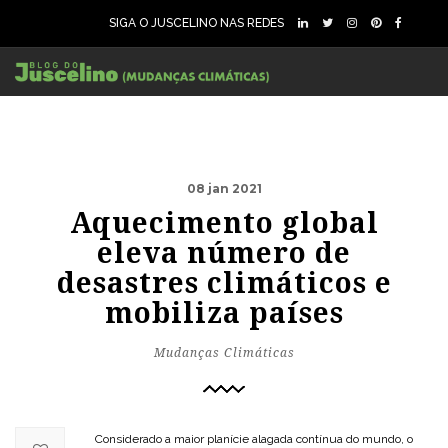
SIGA O JUSCELINO NAS REDES
08 jan 2021
Aquecimento global
eleva número de
desastres climáticos e
mobiliza países
Mudanças Climáticas
Considerado a maior planície alagada contínua do mundo, o