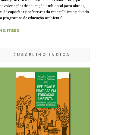
mado pela Universidade de São Paulo – USP, que
envolve ações de educação ambiental para alunos,
m de capacitar professores da rede pública e privada
a programas de educação ambiental.
ia mais
JUSCELINO INDICA