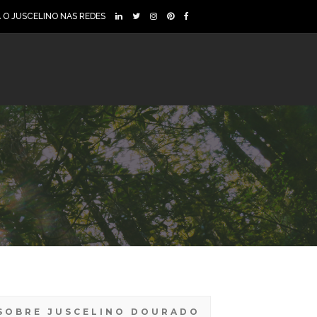
A O JUSCELINO NAS REDES
SOBRE JUSCELINO DOURADO