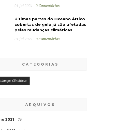
01 jul 2021
0 Comentários
Últimas partes do Oceano Ártico
cobertas de gelo já são afetadas
pelas mudanças climáticas
01 jul 2021
0 Comentários
CATEGORIAS
udanças Climáticas
ARQUIVOS
lho 2021
(3)