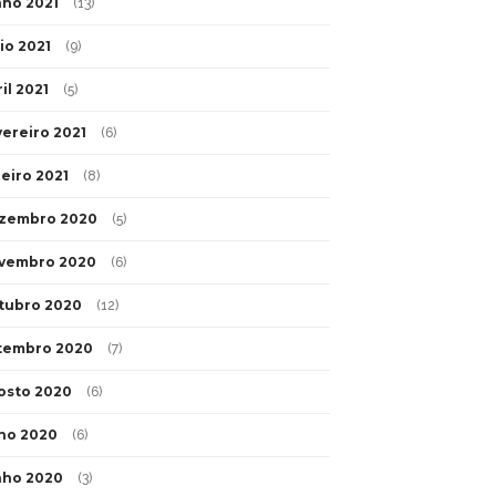
nho 2021
(13)
io 2021
(9)
il 2021
(5)
vereiro 2021
(6)
neiro 2021
(8)
zembro 2020
(5)
vembro 2020
(6)
tubro 2020
(12)
tembro 2020
(7)
osto 2020
(6)
lho 2020
(6)
nho 2020
(3)