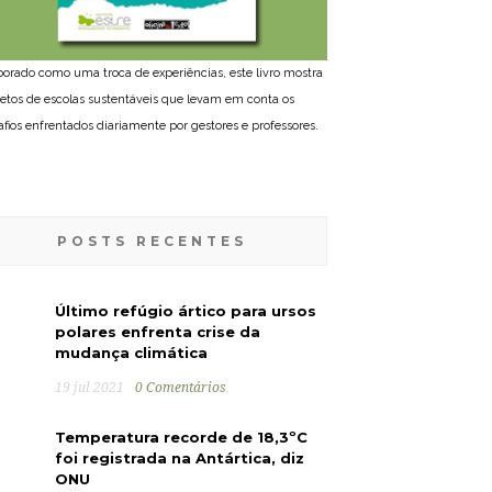
borado como uma troca de experiências, este livro mostra
jetos de escolas sustentáveis que levam em conta os
afios enfrentados diariamente por gestores e professores.
POSTS RECENTES
Último refúgio ártico para ursos
polares enfrenta crise da
mudança climática
19 jul 2021
0 Comentários
Temperatura recorde de 18,3ºC
foi registrada na Antártica, diz
ONU