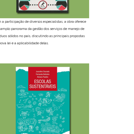
 a participação de diversos especialistas, a obra oferece
amplo panorama da gestão dos serviços de manejo de
íduos sólidos no país, discutindo as principais propostas
ova lei e a aplicabilidade delas.