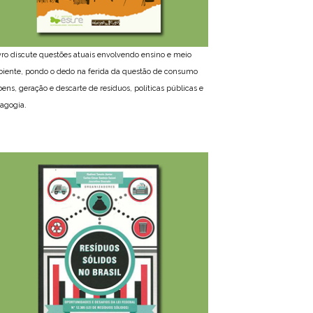
ivro discute questões atuais envolvendo ensino e meio
iente, pondo o dedo na ferida da questão de consumo
bens, geração e descarte de resíduos, políticas públicas e
agogia.