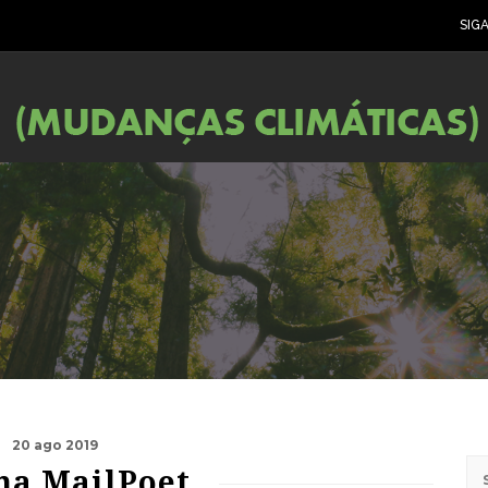
SIG
20 ago 2019
na MailPoet