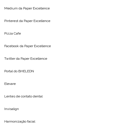
Medium da
Paper Excellence
Pinterest da
Paper Excellence
Pizza Cafe
Facebook da
Paper Excellence
Twitter da
Paper Excellence
Portal do
BHELEDN
Elevare
Lentes de contato dental
Invisalign
Harmonização facial