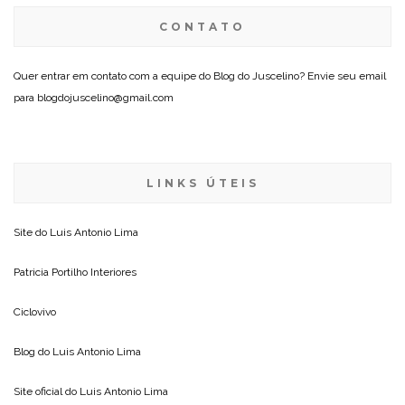
CONTATO
Quer entrar em contato com a equipe do Blog do Juscelino? Envie seu email
para blogdojuscelino@gmail.com
LINKS ÚTEIS
Site do
Luis Antonio Lima
Patricia Portilho Interiores
Ciclovivo
Blog do
Luis Antonio Lima
Site oficial do
Luis Antonio Lima