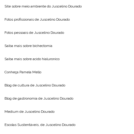
Site sobre meio ambiente do
Juscelino Dourado
Fotos profissionais de
Juscelino Dourado
Fotos pessoais de
Juscelino Dourado
Saiba mais sobre
bichectomia
Saiba mais sobre
acido hialuronico
Conheça
Pamela Mello
Blog de cultura de
Juscelino Dourado
Blog de gastronomia de
Juscelino Dourado
Medium de
Juscelino Dourado
Escolas Sustentáveis, de
Juscelino Dourado