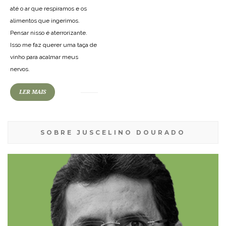
até o ar que respiramos e os
alimentos que ingerimos.
Pensar nisso é aterrorizante.
Isso me faz querer uma taça de
vinho para acalmar meus
nervos.
LER MAIS
SOBRE JUSCELINO DOURADO