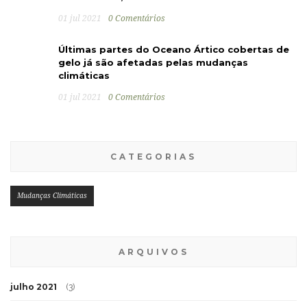
01 jul 2021
0 Comentários
Últimas partes do Oceano Ártico cobertas de
gelo já são afetadas pelas mudanças
climáticas
01 jul 2021
0 Comentários
CATEGORIAS
Mudanças Climáticas
ARQUIVOS
julho 2021
(3)