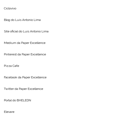
Ciclovivo
Blog do
Luis Antonio Lima
Site oficial do
Luis Antonio Lima
Medium da
Paper Excellence
Pinterest da
Paper Excellence
Pizza Cafe
Facebook da
Paper Excellence
Twitter da
Paper Excellence
Portal do
BHELEDN
Elevare