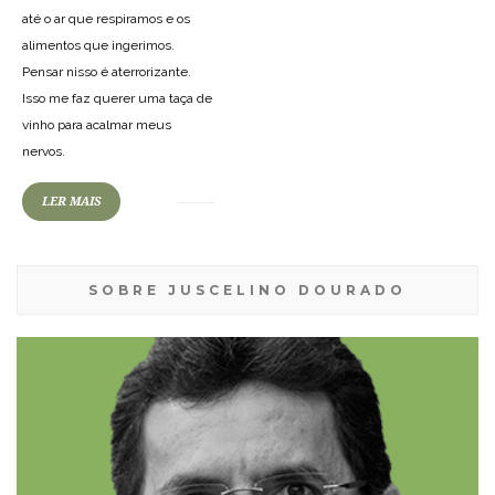
até o ar que respiramos e os
alimentos que ingerimos.
Pensar nisso é aterrorizante.
Isso me faz querer uma taça de
vinho para acalmar meus
nervos.
LER MAIS
SOBRE JUSCELINO DOURADO