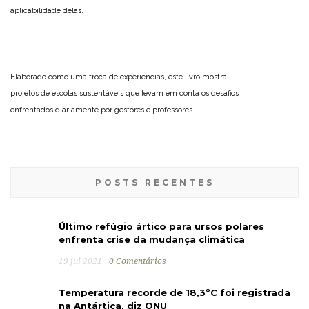
aplicabilidade delas.
Elaborado como uma troca de experiências, este livro mostra
projetos de escolas sustentáveis que levam em conta os desafios
enfrentados diariamente por gestores e professores.
POSTS RECENTES
Último refúgio ártico para ursos polares
enfrenta crise da mudança climática
19 jul 2021
0 Comentários
Temperatura recorde de 18,3ºC foi registrada
na Antártica, diz ONU