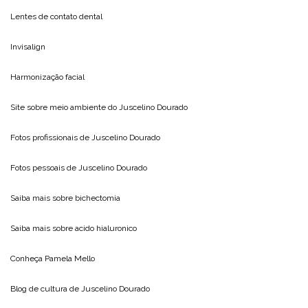
Lentes de contato dental
Invisalign
Harmonização facial
Site sobre meio ambiente do
Juscelino Dourado
Fotos profissionais de
Juscelino Dourado
Fotos pessoais de
Juscelino Dourado
Saiba mais sobre
bichectomia
Saiba mais sobre
acido hialuronico
Conheça
Pamela Mello
Blog de cultura de
Juscelino Dourado