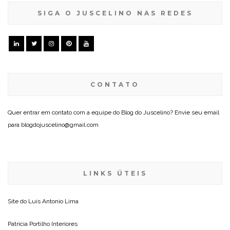
SIGA O JUSCELINO NAS REDES
CONTATO
Quer entrar em contato com a equipe do Blog do Juscelino? Envie seu email
para blogdojuscelino@gmail.com
LINKS ÚTEIS
Site do
Luis Antonio Lima
Patricia Portilho Interiores