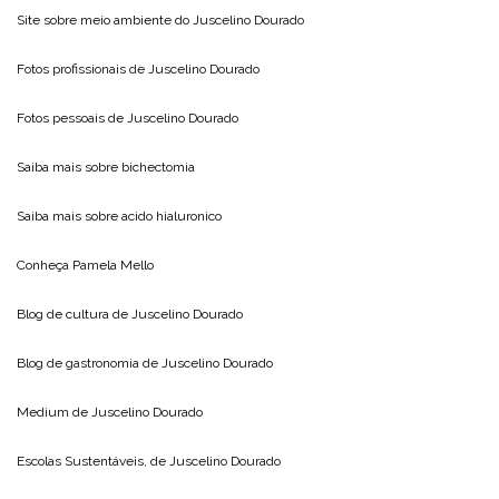
Site sobre meio ambiente do
Juscelino Dourado
Fotos profissionais de
Juscelino Dourado
Fotos pessoais de
Juscelino Dourado
Saiba mais sobre
bichectomia
Saiba mais sobre
acido hialuronico
Conheça
Pamela Mello
Blog de cultura de
Juscelino Dourado
Blog de gastronomia de
Juscelino Dourado
Medium de
Juscelino Dourado
Escolas Sustentáveis, de
Juscelino Dourado