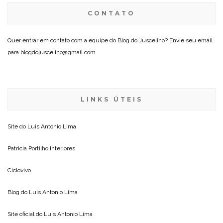
CONTATO
Quer entrar em contato com a equipe do Blog do Juscelino? Envie seu email
para blogdojuscelino@gmail.com
LINKS ÚTEIS
Site do
Luis Antonio Lima
Patricia Portilho Interiores
Ciclovivo
Blog do
Luis Antonio Lima
Site oficial do
Luis Antonio Lima