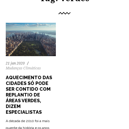
21 jan 2020
Mudanças Climáticas
AQUECIMENTO DAS
CIDADES SÓ PODE
SER CONTIDO COM
REPLANTIO DE
ÁREAS VERDES,
DIZEM
ESPECIALISTAS
A década de 2010 foi a mais
quente da história e os anos