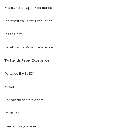
Medium da
Paper Excellence
Pinterest da
Paper Excellence
Pizza Cafe
Facebook da
Paper Excellence
Twitter da
Paper Excellence
Portal do
BHELEDN
Elevare
Lentes de contato dental
Invisalign
Harmonização facial