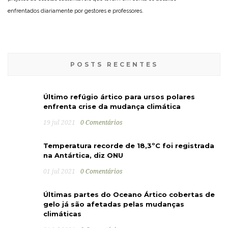
enfrentados diariamente por gestores e professores.
POSTS RECENTES
Último refúgio ártico para ursos polares
enfrenta crise da mudança climática
19 jul 2021
0 Comentários
Temperatura recorde de 18,3ºC foi registrada
na Antártica, diz ONU
01 jul 2021
0 Comentários
Últimas partes do Oceano Ártico cobertas de
gelo já são afetadas pelas mudanças
climáticas