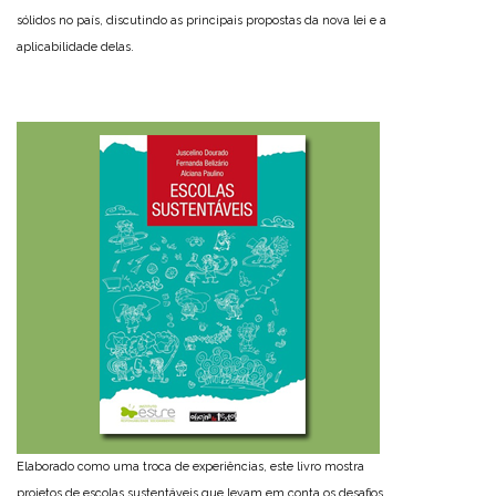
sólidos no país, discutindo as principais propostas da nova lei e a
aplicabilidade delas.
Elaborado como uma troca de experiências, este livro mostra
projetos de escolas sustentáveis que levam em conta os desafios