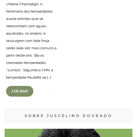
Urbana-Champaign, o
fenômeno das tempestades
quase extintas que se
reencontram com águas
aquecidas, no oceano, e
ressurgem com toda força,
serão cada vez mais comuns a
partir deste ano. São as
chamadas tempestades
“zumbis”. Segundo a CNN, a
tempestade Paulette se […]
LER MAIS
SOBRE JUSCELINO DOURADO