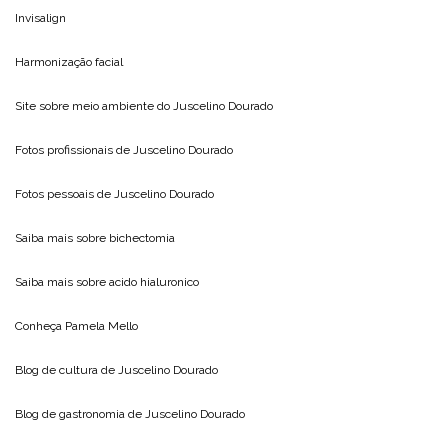
Invisalign
Harmonização facial
Site sobre meio ambiente do
Juscelino Dourado
Fotos profissionais de
Juscelino Dourado
Fotos pessoais de
Juscelino Dourado
Saiba mais sobre
bichectomia
Saiba mais sobre
acido hialuronico
Conheça
Pamela Mello
Blog de cultura de
Juscelino Dourado
Blog de gastronomia de
Juscelino Dourado