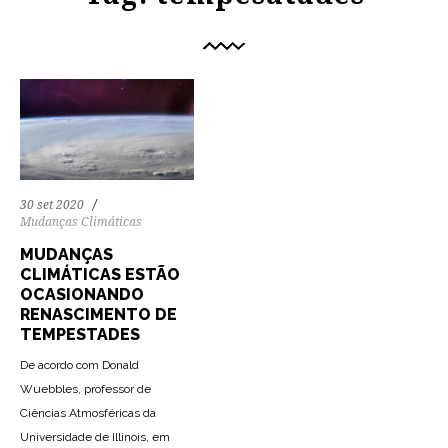
30 set 2020
Mudanças Climáticas
MUDANÇAS
CLIMÁTICAS ESTÃO
OCASIONANDO
RENASCIMENTO DE
TEMPESTADES
De acordo com Donald
Wuebbles, professor de
Ciências Atmosféricas da
Universidade de Illinois, em