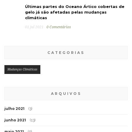
Últimas partes do Oceano Ártico cobertas de
gelo já são afetadas pelas mudanças
climáticas
01 jul 2021
0 Comentários
CATEGORIAS
Mudanças Climáticas
ARQUIVOS
julho 2021
(3)
junho 2021
(13)
maio 2021
(9)