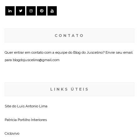
CONTATO
Quer entrar em contato com a equipe do Blog do Juscelino? Envie seu email
para blogdojuscelino@gmail.com
LINKS ÚTEIS
Site do
Luis Antonio Lima
Patricia Portilho Interiores
Ciclovivo