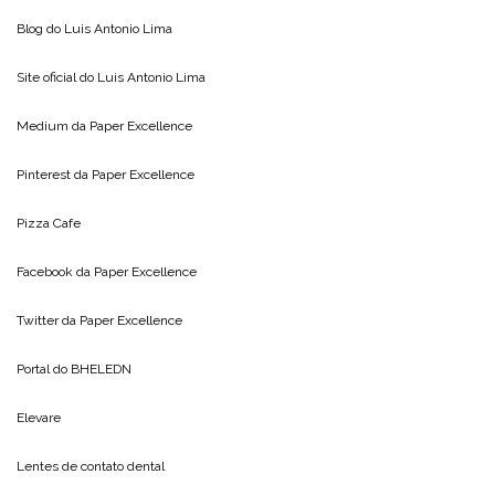
Blog do
Luis Antonio Lima
Site oficial do
Luis Antonio Lima
Medium da
Paper Excellence
Pinterest da
Paper Excellence
Pizza Cafe
Facebook da
Paper Excellence
Twitter da
Paper Excellence
Portal do
BHELEDN
Elevare
Lentes de contato dental