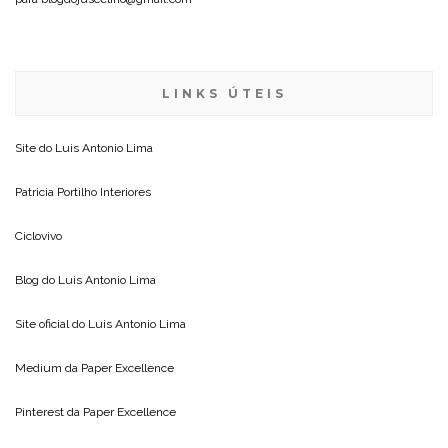
LINKS ÚTEIS
Site do
Luis Antonio Lima
Patricia Portilho Interiores
Ciclovivo
Blog do
Luis Antonio Lima
Site oficial do
Luis Antonio Lima
Medium da
Paper Excellence
Pinterest da
Paper Excellence