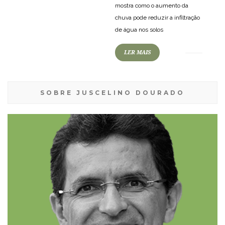
mostra como o aumento da
chuva pode reduzir a infiltração
de água nos solos
LER MAIS
SOBRE JUSCELINO DOURADO