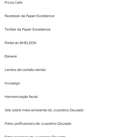
Pizza Cafe
Facebook da
Paper Excellence
Twitter da
Paper Excellence
Portal do
BHELEDN
Elevare
Lentes de contato dental
Invisalign
Harmonização facial
Site sobre meio ambiente do
Juscelino Dourado
Fotos profissionais de
Juscelino Dourado