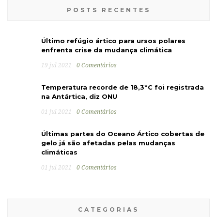
POSTS RECENTES
Último refúgio ártico para ursos polares
enfrenta crise da mudança climática
19 jul 2021
0 Comentários
Temperatura recorde de 18,3ºC foi registrada
na Antártica, diz ONU
01 jul 2021
0 Comentários
Últimas partes do Oceano Ártico cobertas de
gelo já são afetadas pelas mudanças
climáticas
01 jul 2021
0 Comentários
CATEGORIAS