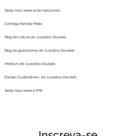
Saiba mais sobre
acido hialuronico
Conheça
Pamela Mello
Blog de cultura de
Juscelino Dourado
Blog de gastronomia de
Juscelino Dourado
Medium de
Juscelino Dourado
Escolas Sustentáveis, de
Juscelino Dourado
Saiba mais sobre o
RPA
Inscreva-se