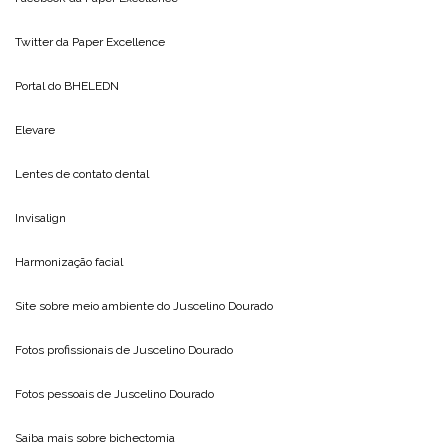
Twitter da
Paper Excellence
Portal do
BHELEDN
Elevare
Lentes de contato dental
Invisalign
Harmonização facial
Site sobre meio ambiente do
Juscelino Dourado
Fotos profissionais de
Juscelino Dourado
Fotos pessoais de
Juscelino Dourado
Saiba mais sobre
bichectomia