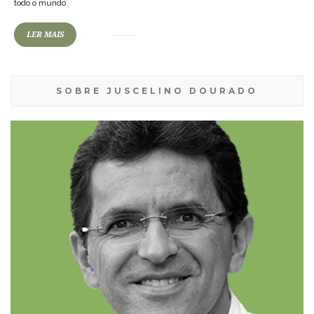
todo o mundo.
LER MAIS
SOBRE JUSCELINO DOURADO