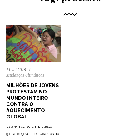
21 set 2019
Mudanças Climáticas
MILHÕES DE JOVENS
PROTESTAM NO
MUNDO INTEIRO
CONTRA O
AQUECIMENTO
GLOBAL
Está em curso um protesto
global de jovens estudantes de