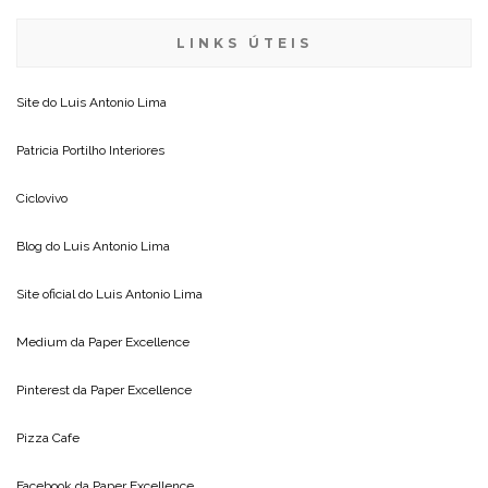
LINKS ÚTEIS
Site do
Luis Antonio Lima
Patricia Portilho Interiores
Ciclovivo
Blog do
Luis Antonio Lima
Site oficial do
Luis Antonio Lima
Medium da
Paper Excellence
Pinterest da
Paper Excellence
Pizza Cafe
Facebook da
Paper Excellence