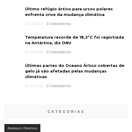
Último refúgio ártico para ursos polares
enfrenta crise da mudança climática
19 jul 2021
0 Comentários
Temperatura recorde de 18,3ºC foi registrada
na Antártica, diz ONU
01 jul 2021
0 Comentários
Últimas partes do Oceano Ártico cobertas de
gelo já são afetadas pelas mudanças
climáticas
01 jul 2021
0 Comentários
CATEGORIAS
Mudanças Climáticas