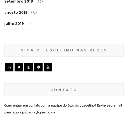
setembro 2019
(30)
agosto 2019
(31)
julho 2019
(2)
SIGA O JUSCELINO NAS REDES
CONTATO
Quer entrar em contato com a equipe do Blog do Juscelino? Envie seu email
para blogdojuscelino@gmail.com