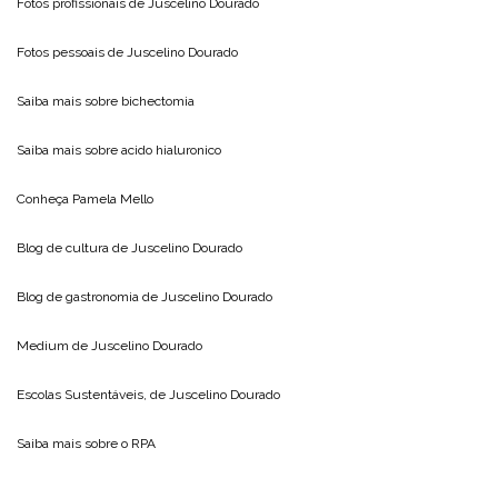
Fotos profissionais de
Juscelino Dourado
Fotos pessoais de
Juscelino Dourado
Saiba mais sobre
bichectomia
Saiba mais sobre
acido hialuronico
Conheça
Pamela Mello
Blog de cultura de
Juscelino Dourado
Blog de gastronomia de
Juscelino Dourado
Medium de
Juscelino Dourado
Escolas Sustentáveis, de
Juscelino Dourado
Saiba mais sobre o
RPA