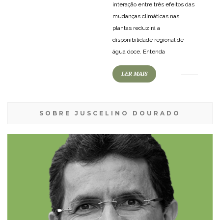
interação entre três efeitos das
mudanças climáticas nas
plantas reduzirá a
disponibilidade regional de
água doce. Entenda
LER MAIS
SOBRE JUSCELINO DOURADO