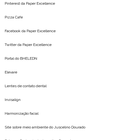
Pinterest da
Paper Excellence
Pizza Cafe
Facebook da
Paper Excellence
Twitter da
Paper Excellence
Portal do
BHELEDN
Elevare
Lentes de contato dental
Invisalign
Harmonização facial
Site sobre meio ambiente do
Juscelino Dourado