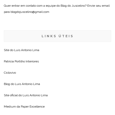
Quer entrar em contato com a equipe do Blog do Juscelino? Envie seu email
para blogdojuscelino@gmail.com
LINKS ÚTEIS
Site do
Luis Antonio Lima
Patricia Portilho Interiores
Ciclovivo
Blog do
Luis Antonio Lima
Site oficial do
Luis Antonio Lima
Medium da
Paper Excellence