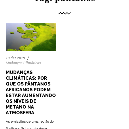
13 dez 2019
Mudanças Climáticas
MUDANÇAS
CLIMÁTICAS: POR
QUE OS PÂNTANOS
AFRICANOS PODEM
ESTAR AUMENTANDO
OS NÍVEIS DE
METANO NA
ATMOSFERA
As emissões de uma região do
Sudão do Sul contribuíram