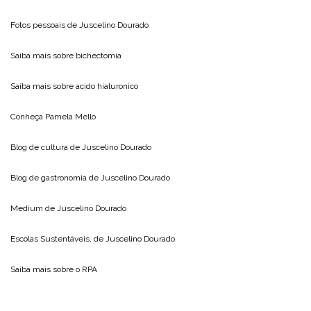
Fotos pessoais de
Juscelino Dourado
Saiba mais sobre
bichectomia
Saiba mais sobre
acido hialuronico
Conheça
Pamela Mello
Blog de cultura de
Juscelino Dourado
Blog de gastronomia de
Juscelino Dourado
Medium de
Juscelino Dourado
Escolas Sustentáveis, de
Juscelino Dourado
Saiba mais sobre o
RPA