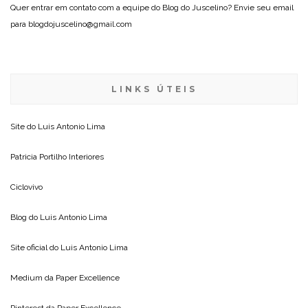
Quer entrar em contato com a equipe do Blog do Juscelino? Envie seu email
para blogdojuscelino@gmail.com
LINKS ÚTEIS
Site do
Luis Antonio Lima
Patricia Portilho Interiores
Ciclovivo
Blog do
Luis Antonio Lima
Site oficial do
Luis Antonio Lima
Medium da
Paper Excellence
Pinterest da
Paper Excellence