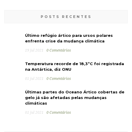
POSTS RECENTES
Último refúgio ártico para ursos polares
enfrenta crise da mudança climática
19 jul 2021
0 Comentários
Temperatura recorde de 18,3ºC foi registrada
na Antártica, diz ONU
01 jul 2021
0 Comentários
Últimas partes do Oceano Ártico cobertas de
gelo já são afetadas pelas mudanças
climáticas
01 jul 2021
0 Comentários