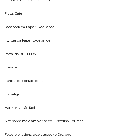
Pizza Cafe
Facebook da
Paper Excellence
Twitter da
Paper Excellence
Portal do
BHELEDN
Elevare
Lentes de contato dental
Invisalign
Harmonização facial
Site sobre meio ambiente do
Juscelino Dourado
Fotos profissionais de
Juscelino Dourado