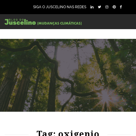
SIGA O JUSCELINO NAS REDES
97
1583
0
Tag: oxigenio