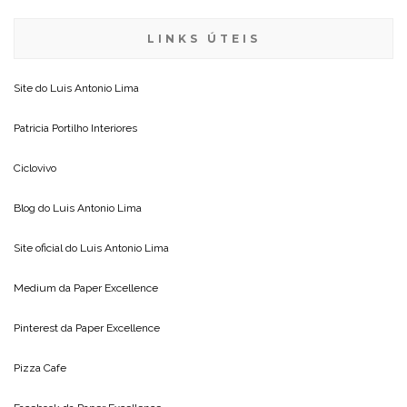
LINKS ÚTEIS
Site do
Luis Antonio Lima
Patricia Portilho Interiores
Ciclovivo
Blog do
Luis Antonio Lima
Site oficial do
Luis Antonio Lima
Medium da
Paper Excellence
Pinterest da
Paper Excellence
Pizza Cafe