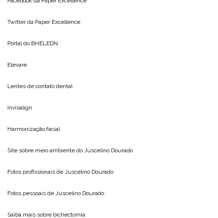
Facebook da
Paper Excellence
Twitter da
Paper Excellence
Portal do
BHELEDN
Elevare
Lentes de contato dental
Invisalign
Harmonização facial
Site sobre meio ambiente do
Juscelino Dourado
Fotos profissionais de
Juscelino Dourado
Fotos pessoais de
Juscelino Dourado
Saiba mais sobre
bichectomia