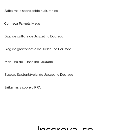
Saiba mais sobre
acido hialuronico
Conheça
Pamela Mello
Blog de cultura de
Juscelino Dourado
Blog de gastronomia de
Juscelino Dourado
Medium de
Juscelino Dourado
Escolas Sustentáveis, de
Juscelino Dourado
Saiba mais sobre o
RPA
Inscreva-se