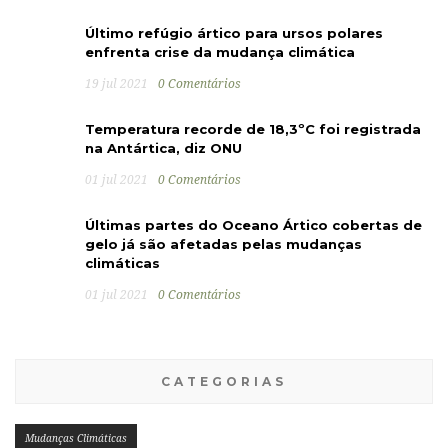
Último refúgio ártico para ursos polares
enfrenta crise da mudança climática
19 jul 2021
0 Comentários
Temperatura recorde de 18,3ºC foi registrada
na Antártica, diz ONU
01 jul 2021
0 Comentários
Últimas partes do Oceano Ártico cobertas de
gelo já são afetadas pelas mudanças
climáticas
01 jul 2021
0 Comentários
CATEGORIAS
Mudanças Climáticas