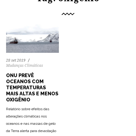
28 set 2019
Mudanças Climáticas
ONU PREVÊ
OCEANOS COM
TEMPERATURAS
MAIS ALTAS E MENOS
OXIGÊNIO
Relatório sobre efeitos das
alterações climáticas nos
oceanos e nas massas de gelo
da Terra alerta para devastação