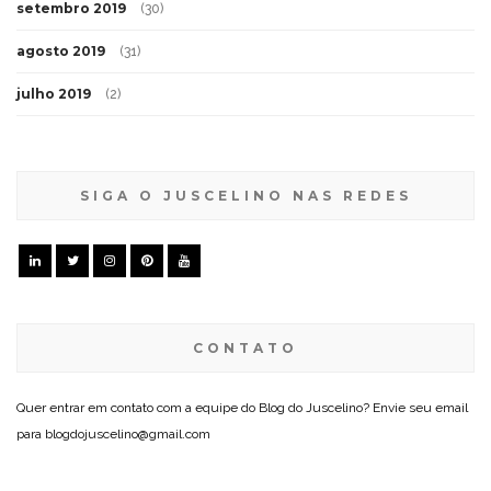
setembro 2019
(30)
agosto 2019
(31)
julho 2019
(2)
SIGA O JUSCELINO NAS REDES
CONTATO
Quer entrar em contato com a equipe do Blog do Juscelino? Envie seu email
para blogdojuscelino@gmail.com