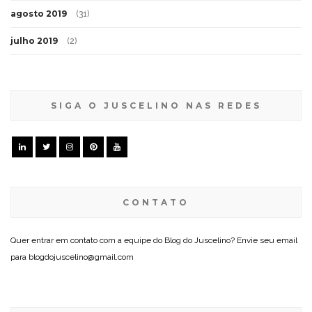
agosto 2019
(31)
julho 2019
(2)
SIGA O JUSCELINO NAS REDES
CONTATO
Quer entrar em contato com a equipe do Blog do Juscelino? Envie seu email
para blogdojuscelino@gmail.com