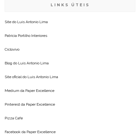
LINKS ÚTEIS
Site do
Luis Antonio Lima
Patricia Portilho Interiores
Ciclovivo
Blog do
Luis Antonio Lima
Site oficial do
Luis Antonio Lima
Medium da
Paper Excellence
Pinterest da
Paper Excellence
Pizza Cafe
Facebook da
Paper Excellence