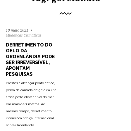
19 maio 2021
Mudanças Climáticas
DERRETIMENTO DO
GELO DA
GROENLÂNDIA PODE
SER IRREVERSÍVEL,
APONTAM
PESQUISAS
Prestes a alcançar ponto crítico,
perda da camada de gelo da ilha
ártica pode elevar nível do mar
em mais de 7 metros. Ao
mesmo tempo, derretimento
intensifica cobiça internacional
sobre Groenlândia.