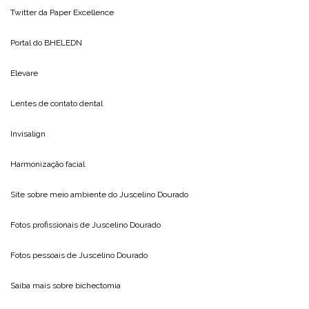
Twitter da
Paper Excellence
Portal do
BHELEDN
Elevare
Lentes de contato dental
Invisalign
Harmonização facial
Site sobre meio ambiente do
Juscelino Dourado
Fotos profissionais de
Juscelino Dourado
Fotos pessoais de
Juscelino Dourado
Saiba mais sobre
bichectomia