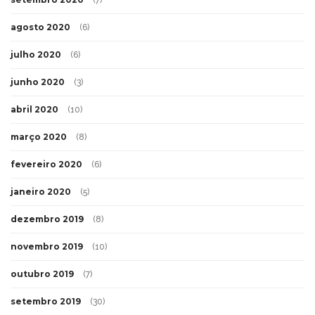
agosto 2020
(6)
julho 2020
(6)
junho 2020
(3)
abril 2020
(10)
março 2020
(8)
fevereiro 2020
(6)
janeiro 2020
(5)
dezembro 2019
(8)
novembro 2019
(10)
outubro 2019
(7)
setembro 2019
(30)