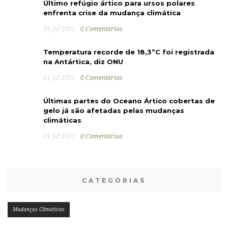
Último refúgio ártico para ursos polares
enfrenta crise da mudança climática
19 jul 2021
0 Comentários
Temperatura recorde de 18,3ºC foi registrada
na Antártica, diz ONU
01 jul 2021
0 Comentários
Últimas partes do Oceano Ártico cobertas de
gelo já são afetadas pelas mudanças
climáticas
01 jul 2021
0 Comentários
CATEGORIAS
Mudanças Climáticas