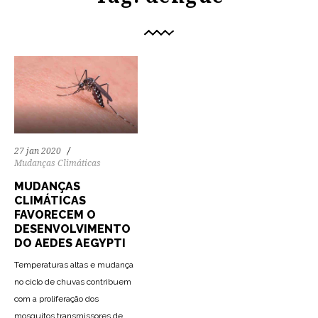
27 jan 2020
Mudanças Climáticas
MUDANÇAS
CLIMÁTICAS
FAVORECEM O
DESENVOLVIMENTO
DO AEDES AEGYPTI
Temperaturas altas e mudança
no ciclo de chuvas contribuem
com a proliferação dos
mosquitos transmissores de