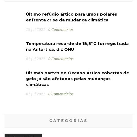
Último refúgio ártico para ursos polares
enfrenta crise da mudança climática
19 jul 2021
0 Comentários
Temperatura recorde de 18,3ºC foi registrada
na Antártica, diz ONU
01 jul 2021
0 Comentários
Últimas partes do Oceano Ártico cobertas de
gelo já são afetadas pelas mudanças
climáticas
01 jul 2021
0 Comentários
CATEGORIAS