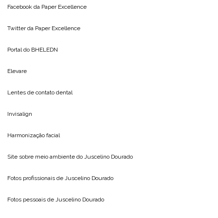
Facebook da
Paper Excellence
Twitter da
Paper Excellence
Portal do
BHELEDN
Elevare
Lentes de contato dental
Invisalign
Harmonização facial
Site sobre meio ambiente do
Juscelino Dourado
Fotos profissionais de
Juscelino Dourado
Fotos pessoais de
Juscelino Dourado