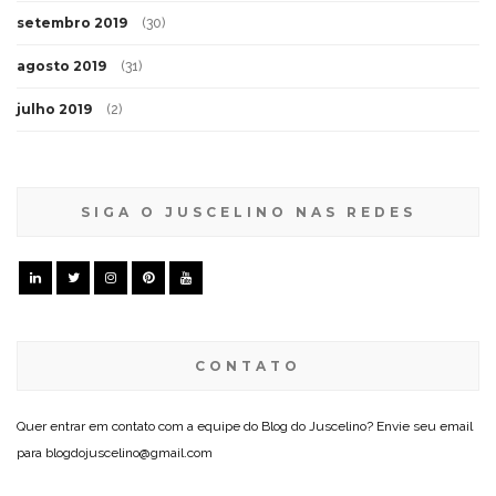
setembro 2019
(30)
agosto 2019
(31)
julho 2019
(2)
SIGA O JUSCELINO NAS REDES
CONTATO
Quer entrar em contato com a equipe do Blog do Juscelino? Envie seu email
para blogdojuscelino@gmail.com