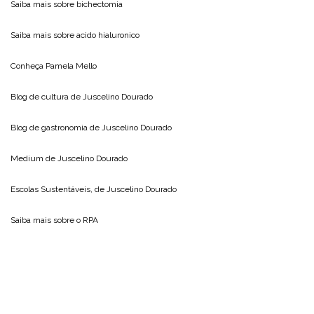
Saiba mais sobre
bichectomia
Saiba mais sobre
acido hialuronico
Conheça
Pamela Mello
Blog de cultura de
Juscelino Dourado
Blog de gastronomia de
Juscelino Dourado
Medium de
Juscelino Dourado
Escolas Sustentáveis, de
Juscelino Dourado
Saiba mais sobre o
RPA