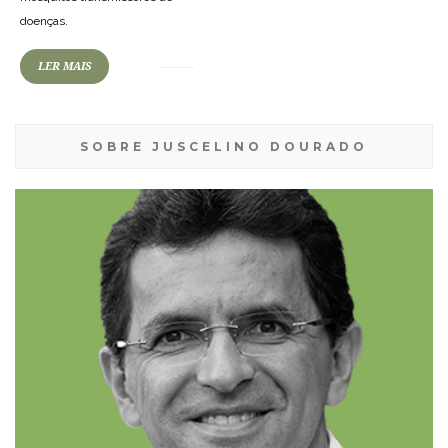
doenças.
LER MAIS
SOBRE JUSCELINO DOURADO