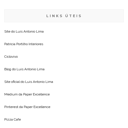
LINKS ÚTEIS
Site do
Luis Antonio Lima
Patricia Portilho Interiores
Ciclovivo
Blog do
Luis Antonio Lima
Site oficial do
Luis Antonio Lima
Medium da
Paper Excellence
Pinterest da
Paper Excellence
Pizza Cafe