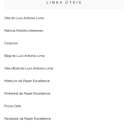
LINKS ÚTEIS
Site do
Luis Antonio Lima
Patricia Portilho Interiores
Ciclovivo
Blog do
Luis Antonio Lima
Site oficial do
Luis Antonio Lima
Medium da
Paper Excellence
Pinterest da
Paper Excellence
Pizza Cafe
Facebook da
Paper Excellence