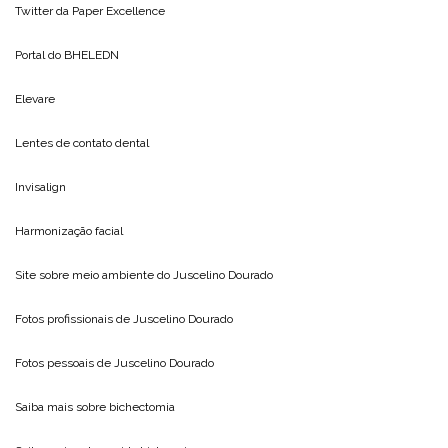
Twitter da
Paper Excellence
Portal do
BHELEDN
Elevare
Lentes de contato dental
Invisalign
Harmonização facial
Site sobre meio ambiente do
Juscelino Dourado
Fotos profissionais de
Juscelino Dourado
Fotos pessoais de
Juscelino Dourado
Saiba mais sobre
bichectomia