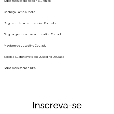
Saiba mais sobre
acido hialuronico
Conheça
Pamela Mello
Blog de cultura de
Juscelino Dourado
Blog de gastronomia de
Juscelino Dourado
Medium de
Juscelino Dourado
Escolas Sustentáveis, de
Juscelino Dourado
Saiba mais sobre o
RPA
Inscreva-se