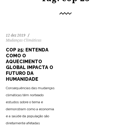
12 dez 2019
Mudanças Climáticas
COP 25: ENTENDA
COMO O
AQUECIMENTO
GLOBAL IMPACTA O
FUTURO DA
HUMANIDADE
Consequências das mudanças
climáticas têm norteado
estudos sobre o tema e
demonstram como a economia
e a saúde da população são
diretamente afetadas