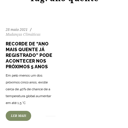
28 maio 2021
Mudanças Climáticas
RECORDE DE “ANO
MAIS QUENTE JÁ
REGISTRADO” PODE
ACONTECER NOS
PRÓXIMOS 5 ANOS
Em pelo menos um dos
próximos cinco anos, existe
cerca de 40% de chance de a
temperatura global aumentar
em até 1,5 °C
LER MAIS