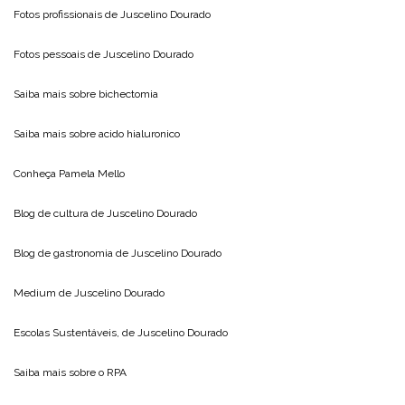
Fotos profissionais de
Juscelino Dourado
Fotos pessoais de
Juscelino Dourado
Saiba mais sobre
bichectomia
Saiba mais sobre
acido hialuronico
Conheça
Pamela Mello
Blog de cultura de
Juscelino Dourado
Blog de gastronomia de
Juscelino Dourado
Medium de
Juscelino Dourado
Escolas Sustentáveis, de
Juscelino Dourado
Saiba mais sobre o
RPA