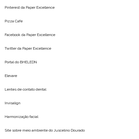
Pinterest da
Paper Excellence
Pizza Cafe
Facebook da
Paper Excellence
Twitter da
Paper Excellence
Portal do
BHELEDN
Elevare
Lentes de contato dental
Invisalign
Harmonização facial
Site sobre meio ambiente do
Juscelino Dourado