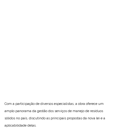
Com a participação de diversos especialistas, a obra oferece um
amplo panorama da gestão dos serviços de manejo de resíduos
sólidos no país, discutindo as principais propostas da nova lei e a
aplicabilidade delas.