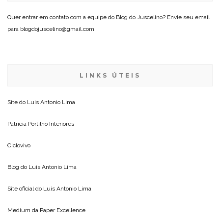
Quer entrar em contato com a equipe do Blog do Juscelino? Envie seu email
para blogdojuscelino@gmail.com
LINKS ÚTEIS
Site do
Luis Antonio Lima
Patricia Portilho Interiores
Ciclovivo
Blog do
Luis Antonio Lima
Site oficial do
Luis Antonio Lima
Medium da
Paper Excellence