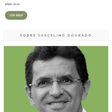
pólen no ar
LER MAIS
SOBRE JUSCELINO DOURADO