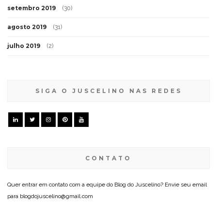
setembro 2019
(30)
agosto 2019
(31)
julho 2019
(2)
SIGA O JUSCELINO NAS REDES
CONTATO
Quer entrar em contato com a equipe do Blog do Juscelino? Envie seu email
para blogdojuscelino@gmail.com