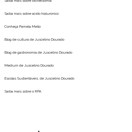
Saiba mais sobre
bichectomia
Saiba mais sobre
acido hialuronico
Conheça
Pamela Mello
Blog de cultura de
Juscelino Dourado
Blog de gastronomia de
Juscelino Dourado
Medium de
Juscelino Dourado
Escolas Sustentáveis, de
Juscelino Dourado
Saiba mais sobre o
RPA