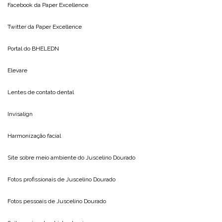
Facebook da
Paper Excellence
Twitter da
Paper Excellence
Portal do
BHELEDN
Elevare
Lentes de contato dental
Invisalign
Harmonização facial
Site sobre meio ambiente do
Juscelino Dourado
Fotos profissionais de
Juscelino Dourado
Fotos pessoais de
Juscelino Dourado