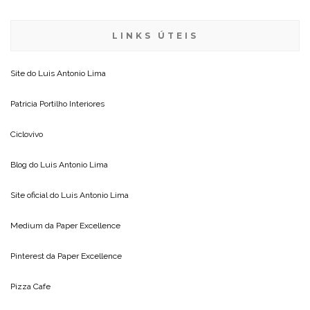
LINKS ÚTEIS
Site do
Luis Antonio Lima
Patricia Portilho Interiores
Ciclovivo
Blog do
Luis Antonio Lima
Site oficial do
Luis Antonio Lima
Medium da
Paper Excellence
Pinterest da
Paper Excellence
Pizza Cafe