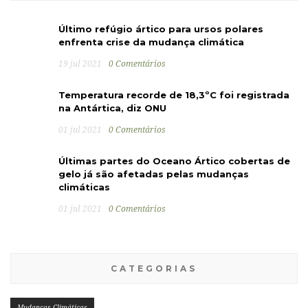
Último refúgio ártico para ursos polares
enfrenta crise da mudança climática
19 jul 2021
0 Comentários
Temperatura recorde de 18,3ºC foi registrada
na Antártica, diz ONU
01 jul 2021
0 Comentários
Últimas partes do Oceano Ártico cobertas de
gelo já são afetadas pelas mudanças
climáticas
01 jul 2021
0 Comentários
CATEGORIAS
Mudanças Climáticas