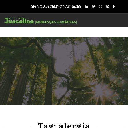
SIGA O JUSCELINO NAS REDES
90
2013
0
Tag: alergia