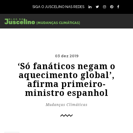
SIGA O JUSCELINO NAS REDES
03 dez 2019
‘Só fanáticos negam o
aquecimento global’,
afirma primeiro-
ministro espanhol
Mudanças Climáticas