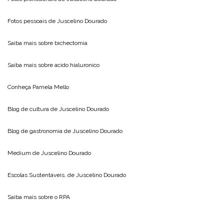
Fotos pessoais de
Juscelino Dourado
Saiba mais sobre
bichectomia
Saiba mais sobre
acido hialuronico
Conheça
Pamela Mello
Blog de cultura de
Juscelino Dourado
Blog de gastronomia de
Juscelino Dourado
Medium de
Juscelino Dourado
Escolas Sustentáveis, de
Juscelino Dourado
Saiba mais sobre o
RPA