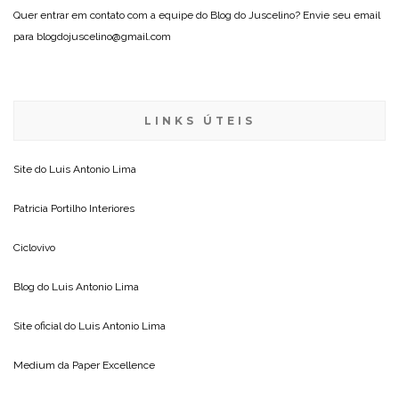
Quer entrar em contato com a equipe do Blog do Juscelino? Envie seu email
para blogdojuscelino@gmail.com
LINKS ÚTEIS
Site do
Luis Antonio Lima
Patricia Portilho Interiores
Ciclovivo
Blog do
Luis Antonio Lima
Site oficial do
Luis Antonio Lima
Medium da
Paper Excellence