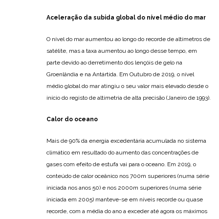
Aceleração da subida global do nível médio do mar
O nível do mar aumentou ao longo do recorde de altímetros de
satélite, mas a taxa aumentou ao longo desse tempo, em
parte devido ao derretimento dos lençóis de gelo na
Groenlândia e na Antártida. Em Outubro de 2019, o nível
médio global do mar atingiu o seu valor mais elevado desde o
início do registo de altimetria de alta precisão (Janeiro de 1993).
Calor do oceano
Mais de 90% da energia excedentária acumulada no sistema
climático em resultado do aumento das concentrações de
gases com efeito de estufa vai para o oceano. Em 2019, o
conteúdo de calor oceânico nos 700m superiores (numa série
iniciada nos anos 50) e nos 2000m superiores (numa série
iniciada em 2005) manteve-se em níveis recorde ou quase
recorde, com a média do ano a exceder até agora os máximos