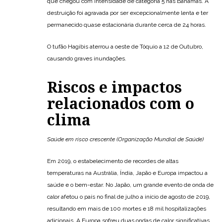
que chegou com intensidade de categoria 5 nas Bahamas. A
destruição foi agravada por ser excepcionalmente lenta e ter
permanecido quase estacionária durante cerca de 24 horas.
O tufão Hagibis aterrou a oeste de Tóquio a 12 de Outubro,
causando graves inundações.
Riscos e impactos
relacionados com o
clima
Saúde em risco crescente (Organização Mundial de Saúde)
Em 2019, o estabelecimento de recordes de altas
temperaturas na Austrália, Índia, Japão e Europa impactou a
saúde e o bem-estar. No Japão, um grande evento de onda de
calor afetou o país no final de julho a início de agosto de 2019,
resultando em mais de 100 mortes e 18 mil hospitalizações
adicionais. A Europa sofreu duas ondas de calor significativas