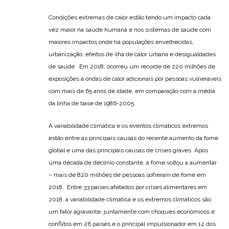
Condições extremas de calor estão tendo um impacto cada
vez maior na saúde humana e nos sistemas de saúde com
maiores impactos onde há populações envelhecidas,
urbanização, efeitos de ilha de calor urbana e desigualdades
de saúde. Em 2018, ocorreu um recorde de 220 milhões de
exposições a ondas de calor adicionais por pessoas vulneráveis
com mais de 65 anos de idade, em comparação com a média
da linha de base de 1986-2005.
A variabilidade climática e os eventos climáticos extremos
estão entre as principais causas do recente aumento da fome
global e uma das principais causas de crises graves. Após
uma década de declínio constante, a fome voltou a aumentar
– mais de 820 milhões de pessoas sofreram de fome em
2018. Entre 33 países afetados por crises alimentares em
2018, a variabilidade climática e os extremos climáticos são
um fator agravante, juntamente com choques econômicos e
conflitos em 26 países e o principal impulsionador em 12 dos