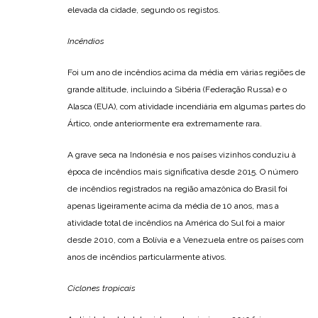
elevada da cidade, segundo os registos.
Incêndios
Foi um ano de incêndios acima da média em várias regiões de
grande altitude, incluindo a Sibéria (Federação Russa) e o
Alasca (EUA), com atividade incendiária em algumas partes do
Ártico, onde anteriormente era extremamente rara.
A grave seca na Indonésia e nos países vizinhos conduziu à
época de incêndios mais significativa desde 2015. O número
de incêndios registrados na região amazônica do Brasil foi
apenas ligeiramente acima da média de 10 anos, mas a
atividade total de incêndios na América do Sul foi a maior
desde 2010, com a Bolívia e a Venezuela entre os países com
anos de incêndios particularmente ativos.
Ciclones tropicais