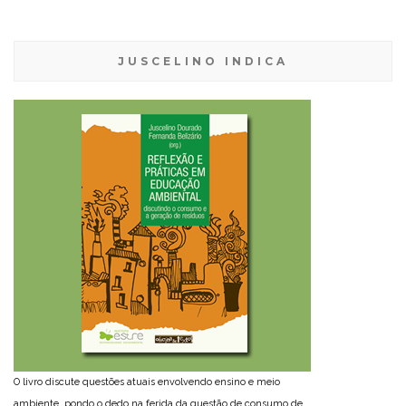
JUSCELINO INDICA
O livro discute questões atuais envolvendo ensino e meio
ambiente, pondo o dedo na ferida da questão de consumo de