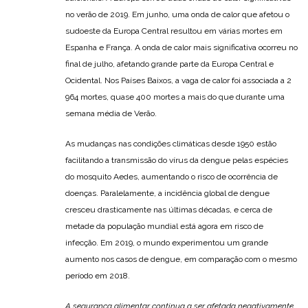
no verão de 2019. Em junho, uma onda de calor que afetou o
sudoeste da Europa Central resultou em várias mortes em
Espanha e França. A onda de calor mais significativa ocorreu no
final de julho, afetando grande parte da Europa Central e
Ocidental. Nos Países Baixos, a vaga de calor foi associada a 2
964 mortes, quase 400 mortes a mais do que durante uma
semana média de Verão.
As mudanças nas condições climáticas desde 1950 estão
facilitando a transmissão do vírus da dengue pelas espécies
do mosquito Aedes, aumentando o risco de ocorrência de
doenças. Paralelamente, a incidência global de dengue
cresceu drasticamente nas últimas décadas, e cerca de
metade da população mundial está agora em risco de
infecção. Em 2019, o mundo experimentou um grande
aumento nos casos de dengue, em comparação com o mesmo
período em 2018.
A segurança alimentar continua a ser afetada negativamente