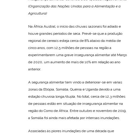
(Organização das Nações Unidas para a Alimentação e a
Agricultura)
Na África Austral, o início das chuvas sazonais foi adiado e
houve grandes períodos de seca. Prevê-se que a produção
regional de cereais esteja cerca de 8% abaixo da média de
cinco anos, com 12,5 milhões de pessoas na região a
experimentarem uma grave insegurança alimentar até Março
de 2020, um aumento de mais de 10% em relação ao ano
anterior.
A segurança alimentar tem vindo a deteriorar-se em várias
zonas da Etiópia, Somália, Quénia e Uganda devido a uma
estação chuvosa longa/dupla. No total, cerca de 12,3 milhões
de pessoas estão em situação de insegurança alimentar na
região do Corno de África. Entre outubro e novembro de 2019,
a Somália foi ainda mais afetada por intensas inundações.
Associadas às piores inundações de uma década que