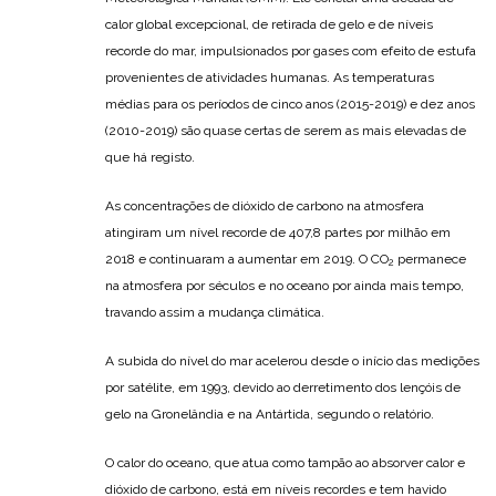
calor global excepcional, de retirada de gelo e de níveis
recorde do mar, impulsionados por gases com efeito de estufa
provenientes de atividades humanas. As temperaturas
médias para os períodos de cinco anos (2015-2019) e dez anos
(2010-2019) são quase certas de serem as mais elevadas de
que há registo.
As concentrações de dióxido de carbono na atmosfera
atingiram um nível recorde de 407,8 partes por milhão em
2018 e continuaram a aumentar em 2019. O CO
permanece
2
na atmosfera por séculos e no oceano por ainda mais tempo,
travando assim a mudança climática.
A subida do nível do mar acelerou desde o início das medições
por satélite, em 1993, devido ao derretimento dos lençóis de
gelo na Gronelândia e na Antártida, segundo o relatório.
O calor do oceano, que atua como tampão ao absorver calor e
dióxido de carbono, está em níveis recordes e tem havido