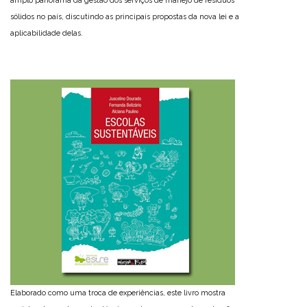
amplo panorama da gestão dos serviços de manejo de resíduos
sólidos no país, discutindo as principais propostas da nova lei e a
aplicabilidade delas.
Elaborado como uma troca de experiências, este livro mostra