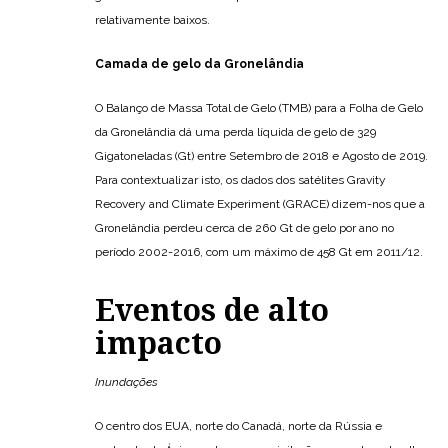
relativamente baixos.
Camada de gelo da Gronelândia
O Balanço de Massa Total de Gelo (TMB) para a Folha de Gelo
da Gronelândia dá uma perda líquida de gelo de 329
Gigatoneladas (Gt) entre Setembro de 2018 e Agosto de 2019.
Para contextualizar isto, os dados dos satélites Gravity
Recovery and Climate Experiment (GRACE) dizem-nos que a
Gronelândia perdeu cerca de 260 Gt de gelo por ano no
período 2002-2016, com um máximo de 458 Gt em 2011/12.
Eventos de alto
impacto
Inundações
O centro dos EUA, norte do Canadá, norte da Rússia e