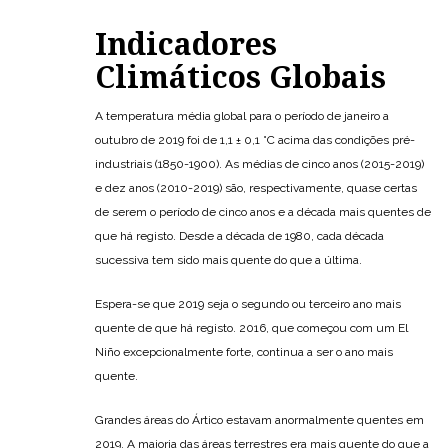
Indicadores
Climáticos Globais
A temperatura média global para o período de janeiro a
outubro de 2019 foi de 1,1 ± 0,1 °C acima das condições pré-
industriais (1850-1900). As médias de cinco anos (2015-2019)
e dez anos (2010-2019) são, respectivamente, quase certas
de serem o período de cinco anos e a década mais quentes de
que há registo. Desde a década de 1980, cada década
sucessiva tem sido mais quente do que a última.
Espera-se que 2019 seja o segundo ou terceiro ano mais
quente de que há registo. 2016, que começou com um El
Niño excepcionalmente forte, continua a ser o ano mais
quente.
Grandes áreas do Ártico estavam anormalmente quentes em
2019. A maioria das áreas terrestres era mais quente do que a