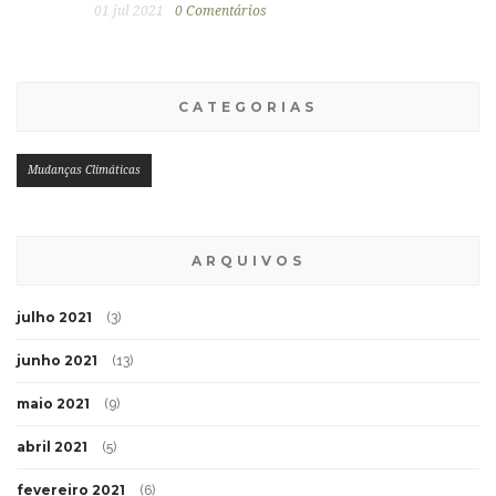
01 jul 2021
0 Comentários
CATEGORIAS
Mudanças Climáticas
ARQUIVOS
julho 2021
(3)
junho 2021
(13)
maio 2021
(9)
abril 2021
(5)
fevereiro 2021
(6)