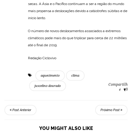
secas. A Ásia e o Pacífico continuam a ser a região do mundo
mais propensa a deslocações devido a catástrofes súbitas e de
início lento.
O número de novos deslocamentos associados a extremos
climáticos pode mais do que triplicar para cerca de 22 milhões
até o final de 2019.
Redação Ciclovivo
aquecimento
clima
Compartilh
juscelino dourado
e
Post Anterior
Próximo Post
YOU MIGHT ALSO LIKE