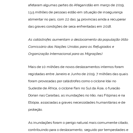
afetaram algumas partes do Afeganistão em março de 2019,
13,5 milhões de pessoas estão em situação de insegurança
alimentar no país, com 22 das 34 províncias ainda a recuperar
das graves condições de seca enfrentadas em 2018.
As catástrofes aumentam o deslocamento da população (Alto
Comissário das Nações Unidas para os Refugiados e
Organização Internacional para as Migrações)
Mais de 10 milhões de novos deslocamentos internos foram
registadas entre Janeiro e Junho de 2019, 7 milhões das quais
foram provocadas por catástrofes como o ciclone Idai no
Sudeste de África, o ciclone Fani no Sul da Ásia, o furacão
Dorian nas Caraíbas, as inundações no Irão, nas Filipinas e na
Etiópia, associadas a graves necessidades humanitárias e de
proteção.
As inundações foram o perigo natural mais comumente citado,
contribuindo para o deslocamento, seguido por tempestades e