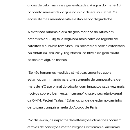
ondas de calor marinhas generalizadas. A água do mar é 26
por cento mais ácida do que no início da era industrial. Os
ecossistemas marinhos vitais estão sendo degradados.
A extensão mínima diária de gelo marinho do Ártico em
setembro de 2019 foi a segunda mais baixa do registro de
satélites e outubro tem visto um recorde de baixas extensões.
Na Antártida, em 2019, registaram-se níveis de gelo muito
baixos em alguns meses.
“Se não tomarmos medidas climáticas urgentes agora,
estamos caminhando para um aumento de temperatura de
mais de 3°C até o final do século, com impactos cada vez mais
nocivos sobre o bem-estar humano”, disse o secretário-geral
da OMM, Petteri Taalas. “Estamos longe de estar no caminho
certo para cumprir a meta do Acordo de Paris.
“No dia-a-dia, os impactos das alterações climáticas ocorrem
através de condições meteorológicas extremas e ‘anormais’. E,