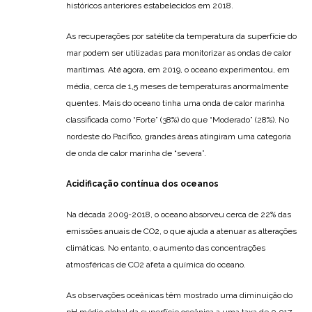
históricos anteriores estabelecidos em 2018.
As recuperações por satélite da temperatura da superfície do
mar podem ser utilizadas para monitorizar as ondas de calor
marítimas. Até agora, em 2019, o oceano experimentou, em
média, cerca de 1,5 meses de temperaturas anormalmente
quentes. Mais do oceano tinha uma onda de calor marinha
classificada como “Forte” (38%) do que “Moderado” (28%). No
nordeste do Pacífico, grandes áreas atingiram uma categoria
de onda de calor marinha de “severa”.
Acidificação contínua dos oceanos
Na década 2009-2018, o oceano absorveu cerca de 22% das
emissões anuais de CO2, o que ajuda a atenuar as alterações
climáticas. No entanto, o aumento das concentrações
atmosféricas de CO2 afeta a química do oceano.
As observações oceânicas têm mostrado uma diminuição do