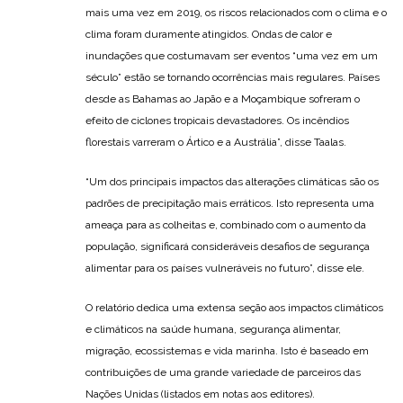
mais uma vez em 2019, os riscos relacionados com o clima e o
clima foram duramente atingidos. Ondas de calor e
inundações que costumavam ser eventos “uma vez em um
século” estão se tornando ocorrências mais regulares. Países
desde as Bahamas ao Japão e a Moçambique sofreram o
efeito de ciclones tropicais devastadores. Os incêndios
florestais varreram o Ártico e a Austrália”, disse Taalas.
“Um dos principais impactos das alterações climáticas são os
padrões de precipitação mais erráticos. Isto representa uma
ameaça para as colheitas e, combinado com o aumento da
população, significará consideráveis desafios de segurança
alimentar para os países vulneráveis no futuro”, disse ele.
O relatório dedica uma extensa seção aos impactos climáticos
e climáticos na saúde humana, segurança alimentar,
migração, ecossistemas e vida marinha. Isto é baseado em
contribuições de uma grande variedade de parceiros das
Nações Unidas (listados em notas aos editores).