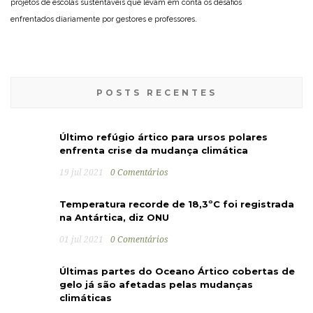
projetos de escolas sustentáveis que levam em conta os desafios
enfrentados diariamente por gestores e professores.
POSTS RECENTES
Último refúgio ártico para ursos polares
enfrenta crise da mudança climática
19 jul 2021
0 Comentários
Temperatura recorde de 18,3ºC foi registrada
na Antártica, diz ONU
01 jul 2021
0 Comentários
Últimas partes do Oceano Ártico cobertas de
gelo já são afetadas pelas mudanças
climáticas