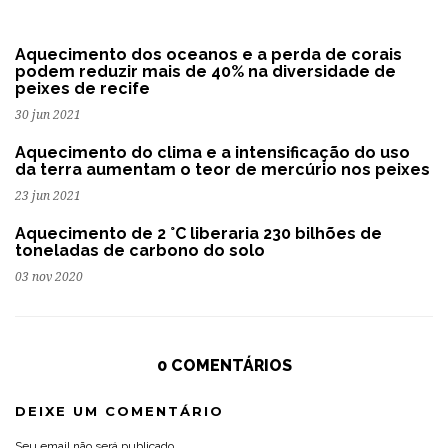
Aquecimento dos oceanos e a perda de corais
podem reduzir mais de 40% na diversidade de
peixes de recife
30 jun 2021
Aquecimento do clima e a intensificação do uso
da terra aumentam o teor de mercúrio nos peixes
23 jun 2021
Aquecimento de 2 °C liberaria 230 bilhões de
toneladas de carbono do solo
03 nov 2020
0 COMENTÁRIOS
DEIXE UM COMENTÁRIO
Seu email não será publicado.