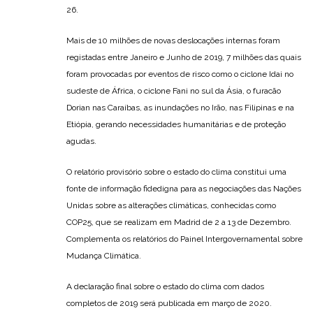
26.
Mais de 10 milhões de novas deslocações internas foram
registadas entre Janeiro e Junho de 2019, 7 milhões das quais
foram provocadas por eventos de risco como o ciclone Idai no
sudeste de África, o ciclone Fani no sul da Ásia, o furacão
Dorian nas Caraíbas, as inundações no Irão, nas Filipinas e na
Etiópia, gerando necessidades humanitárias e de proteção
agudas.
O relatório provisório sobre o estado do clima constitui uma
fonte de informação fidedigna para as negociações das Nações
Unidas sobre as alterações climáticas, conhecidas como
COP25, que se realizam em Madrid de 2 a 13 de Dezembro.
Complementa os relatórios do Painel Intergovernamental sobre
Mudança Climática.
A declaração final sobre o estado do clima com dados
completos de 2019 será publicada em março de 2020.