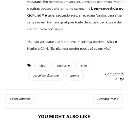
visitaram. Em homenagem aos seus amados bichinhos, Martin
e outras pessoas criaram uma campanha
bem-sucedida no
GoFundMe
que, segundo eles, arrecadará fundos para afixar
cartazes em frente a qualquer fonte de água que possa estar
contaminada com algas.
“Eu não vou parar até fazer uma mudança positiva”,
disse
Martin à CNN. “Eu não vou perder meus cães em vão.”
alga
cachorro
caes
Compartilh
juscelino dourado
morte
e
Post Anterior
Próximo Post
YOU MIGHT ALSO LIKE