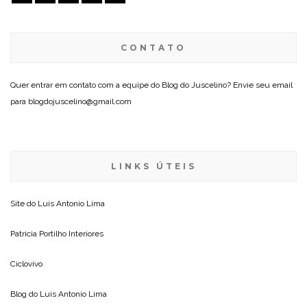
CONTATO
Quer entrar em contato com a equipe do Blog do Juscelino? Envie seu email
para blogdojuscelino@gmail.com
LINKS ÚTEIS
Site do
Luis Antonio Lima
Patricia Portilho Interiores
Ciclovivo
Blog do
Luis Antonio Lima