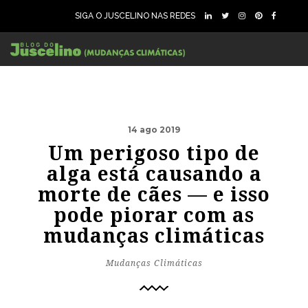
SIGA O JUSCELINO NAS REDES
14 ago 2019
Um perigoso tipo de
alga está causando a
morte de cães — e isso
pode piorar com as
mudanças climáticas
Mudanças Climáticas