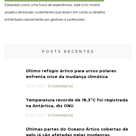
Elaborado como uma troca de experiências, este livro mostra
projetos de escolas sustentáveis que levam em conta os desafios
enfrentados diariamente por gestores e professores.
POSTS RECENTES
Último refúgio ártico para ursos polares
enfrenta crise da mudança climática
19 jul 2021
0 Comentários
Temperatura recorde de 18,3ºC foi registrada
na Antártica, diz ONU
01 jul 2021
0 Comentários
Últimas partes do Oceano Ártico cobertas de
gelo já são afetadas pelas mudanças