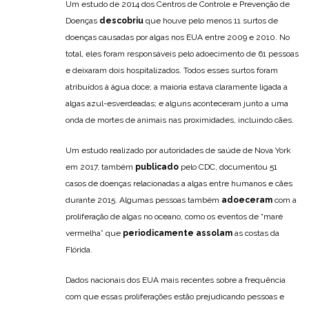
Um estudo de 2014 dos Centros de Controle e Prevenção de
Doenças
descobriu
que houve pelo menos 11 surtos de
doenças causadas por algas nos EUA entre 2009 e 2010. No
total, eles foram responsáveis pelo adoecimento de 61 pessoas
e deixaram dois hospitalizados. Todos esses surtos foram
atribuídos à água doce; a maioria estava claramente ligada a
algas azul-esverdeadas; e alguns aconteceram junto a uma
onda de mortes de animais nas proximidades, incluindo cães.
Um estudo realizado por autoridades de saúde de Nova York
em 2017, também
publicado
pelo CDC, documentou 51
casos de doenças relacionadas a algas entre humanos e cães
durante 2015. Algumas pessoas também
adoeceram
com a
proliferação de algas no oceano, como os eventos de “maré
vermelha” que
periodicamente assolam
as costas da
Flórida.
Dados nacionais dos EUA mais recentes sobre a frequência
com que essas proliferações estão prejudicando pessoas e