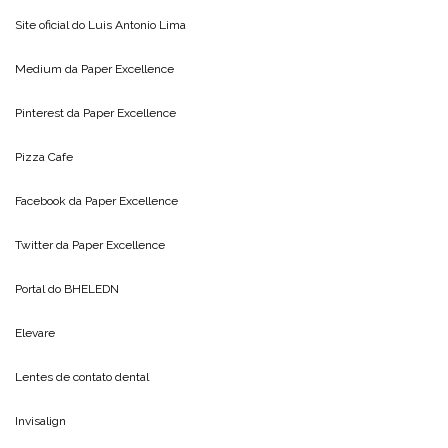
Site oficial do
Luis Antonio Lima
Medium da
Paper Excellence
Pinterest da
Paper Excellence
Pizza Cafe
Facebook da
Paper Excellence
Twitter da
Paper Excellence
Portal do
BHELEDN
Elevare
Lentes de contato dental
Invisalign