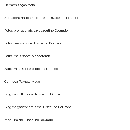
Harmonização facial
Site sobre meio ambiente do
Juscelino Dourado
Fotos profissionais de
Juscelino Dourado
Fotos pessoais de
Juscelino Dourado
Saiba mais sobre
bichectomia
Saiba mais sobre
acido hialuronico
Conheça
Pamela Mello
Blog de cultura de
Juscelino Dourado
Blog de gastronomia de
Juscelino Dourado
Medium de
Juscelino Dourado