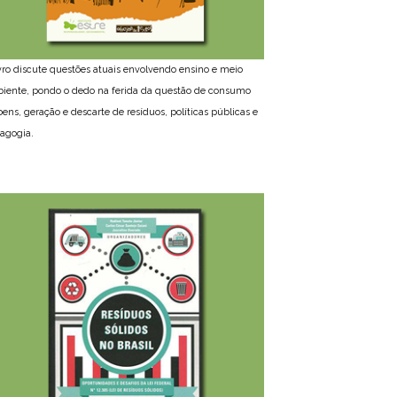
ivro discute questões atuais envolvendo ensino e meio
iente, pondo o dedo na ferida da questão de consumo
bens, geração e descarte de resíduos, políticas públicas e
agogia.