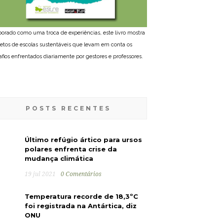
borado como uma troca de experiências, este livro mostra
jetos de escolas sustentáveis que levam em conta os
afios enfrentados diariamente por gestores e professores.
POSTS RECENTES
Último refúgio ártico para ursos
polares enfrenta crise da
mudança climática
19 jul 2021
0 Comentários
Temperatura recorde de 18,3ºC
foi registrada na Antártica, diz
ONU