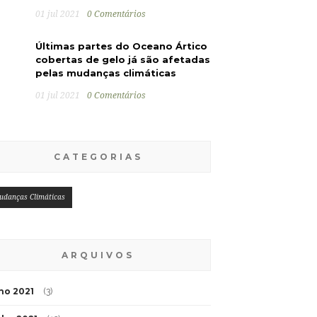
01 jul 2021
0 Comentários
Últimas partes do Oceano Ártico
cobertas de gelo já são afetadas
pelas mudanças climáticas
01 jul 2021
0 Comentários
CATEGORIAS
udanças Climáticas
ARQUIVOS
lho 2021
(3)