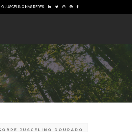
A O JUSCELINO NAS REDES
SOBRE JUSCELINO DOURADO