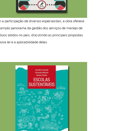
 a participação de diversos especialistas, a obra oferece
amplo panorama da gestão dos serviços de manejo de
íduos sólidos no país, discutindo as principais propostas
ova lei e a aplicabilidade delas.