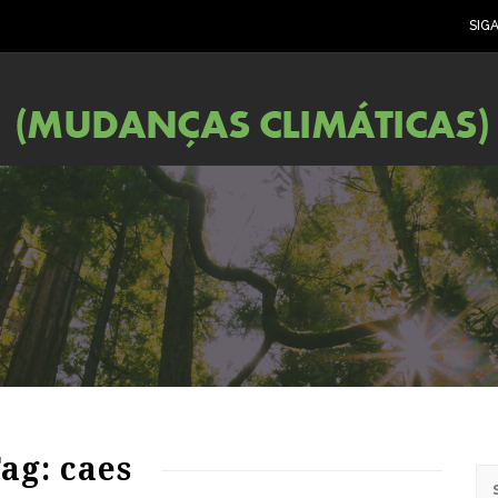
SIG
ag: caes