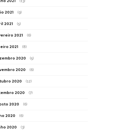
nho 2021
(13)
io 2021
(9)
il 2021
(5)
vereiro 2021
(6)
neiro 2021
(8)
zembro 2020
(5)
vembro 2020
(6)
tubro 2020
(12)
tembro 2020
(7)
osto 2020
(6)
lho 2020
(6)
nho 2020
(3)