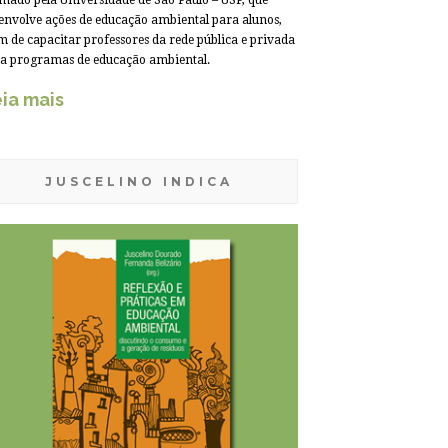
mado pela Universidade de São Paulo – USP, que
envolve ações de educação ambiental para alunos,
m de capacitar professores da rede pública e privada
a programas de educação ambiental.
ia mais
JUSCELINO INDICA