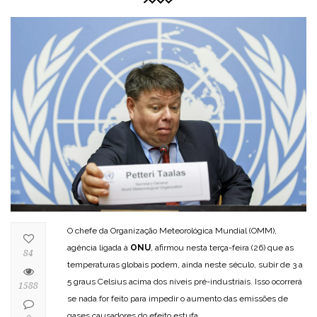
O chefe da Organização Meteorológica Mundial (OMM),
agência ligada à
ONU
, afirmou nesta terça-feira (26) que as
84
temperaturas globais podem, ainda neste século, subir de 3 a
5 graus Celsius acima dos níveis pré-industriais. Isso ocorrerá
1588
se nada for feito para impedir o aumento das emissões de
gases causadores do efeito estufa.