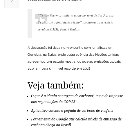
0
“Se não fizermos nada, o aumento será de 3 a 5 graus
Celsius até o final deste século”, declarou o secretário-
geral da OMM, Petteri Taalas.
A declaração foi dada num encontro com jornalistas em
Genebra, na Suíça, onde outra agência das Nações Unidas
apresentou um estudo mostrando que as emissões globais
subiram para um nível recorde em 2018.
Veja também:
O que é a ‘dupla contagem de carbono’, tema de impasse
nas negociações da COP 25
Aplicativo calcula a pegada de carbono de viagens
Ferramenta do Google que calcula níveis de emissão de
carbono chega ao Brasil