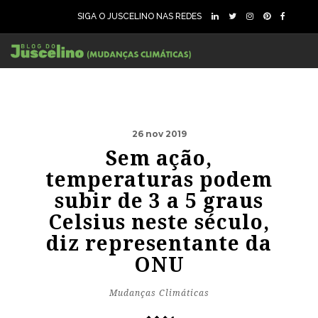
SIGA O JUSCELINO NAS REDES
26 nov 2019
Sem ação,
temperaturas podem
subir de 3 a 5 graus
Celsius neste século,
diz representante da
ONU
Mudanças Climáticas