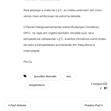
Para alcançar a meta de 1,5°C, as metas precisam ser cinco
vezes mais ambiciosas na próxima década.
O Painel Intergovernamental sobre Mudanças Climáticas
(IPCC, na sigla em inglês) também ressalta que, se a
temperatura ultrapassar 1,5°C, eventos climáticos como ondas
de calor e tempestades aumentarão em frequência e
intensidade.
Por G1
juscelino dourado
onu
Compartilh
temperatura
e
Post Anterior
Próximo Post