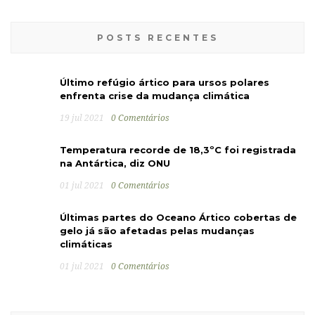
POSTS RECENTES
Último refúgio ártico para ursos polares
enfrenta crise da mudança climática
19 jul 2021
0 Comentários
Temperatura recorde de 18,3ºC foi registrada
na Antártica, diz ONU
01 jul 2021
0 Comentários
Últimas partes do Oceano Ártico cobertas de
gelo já são afetadas pelas mudanças
climáticas
01 jul 2021
0 Comentários