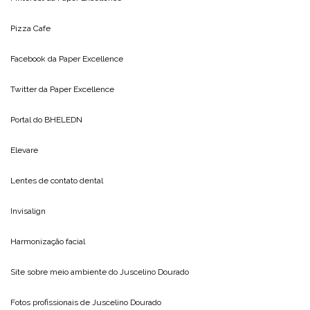
Pizza Cafe
Facebook da
Paper Excellence
Twitter da
Paper Excellence
Portal do
BHELEDN
Elevare
Lentes de contato dental
Invisalign
Harmonização facial
Site sobre meio ambiente do
Juscelino Dourado
Fotos profissionais de
Juscelino Dourado