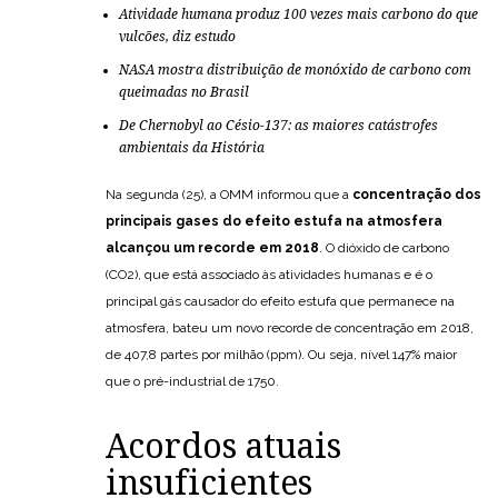
Atividade humana produz 100 vezes mais carbono do que
vulcões, diz estudo
NASA mostra distribuição de monóxido de carbono com
queimadas no Brasil
De Chernobyl ao Césio-137: as maiores catástrofes
ambientais da História
Na segunda (25), a OMM informou que a
concentração dos
principais gases do efeito estufa na atmosfera
alcançou um recorde em 2018
. O dióxido de carbono
(CO2), que está associado às atividades humanas e é o
principal gás causador do efeito estufa que permanece na
atmosfera, bateu um novo recorde de concentração em 2018,
de 407,8 partes por milhão (ppm). Ou seja, nível 147% maior
que o pré-industrial de 1750.
Acordos atuais
insuficientes