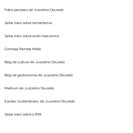
Fotos pessoais de
Juscelino Dourado
Saiba mais sobre
bichectomia
Saiba mais sobre
acido hialuronico
Conheça
Pamela Mello
Blog de cultura de
Juscelino Dourado
Blog de gastronomia de
Juscelino Dourado
Medium de
Juscelino Dourado
Escolas Sustentáveis, de
Juscelino Dourado
Saiba mais sobre o
RPA