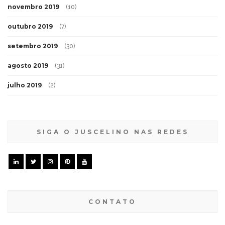
novembro 2019
(10)
outubro 2019
(7)
setembro 2019
(30)
agosto 2019
(31)
julho 2019
(2)
SIGA O JUSCELINO NAS REDES
CONTATO