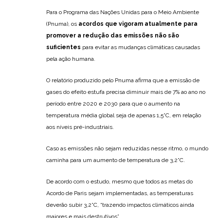
Para o Programa das Nações Unidas para o Meio Ambiente
(Pnuma), os
acordos que vigoram atualmente para
promover a redução das emissões não são
suficientes
para evitar as mudanças climáticas causadas
pela ação humana.
O relatório produzido pelo Pnuma afirma que a emissão de
gases do efeito estufa precisa diminuir mais de 7% ao ano no
período entre 2020 e 2030 para que o aumento na
temperatura média global seja de apenas 1,5°C, em relação
aos níveis pré-industriais.
Caso as emissões não sejam reduzidas nesse ritmo, o mundo
caminha para um aumento de temperatura de 3,2°C.
De acordo com o estudo, mesmo que todos as metas do
Acordo de Paris sejam implementadas, as temperaturas
deverão subir 3,2°C, “trazendo impactos climáticos ainda
maiores e mais destrutivos”.