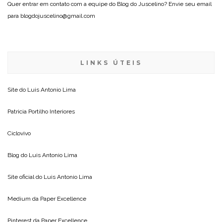
Quer entrar em contato com a equipe do Blog do Juscelino? Envie seu email
para blogdojuscelino@gmail.com
LINKS ÚTEIS
Site do
Luis Antonio Lima
Patricia Portilho Interiores
Ciclovivo
Blog do
Luis Antonio Lima
Site oficial do
Luis Antonio Lima
Medium da
Paper Excellence
Pinterest da
Paper Excellence