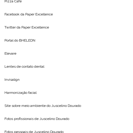
Pizza Cafe
Facebook da
Paper Excellence
Twitter da
Paper Excellence
Portal do
BHELEDN
Elevare
Lentes de contato dental
Invisalign
Harmonização facial
Site sobre meio ambiente do
Juscelino Dourado
Fotos profissionais de
Juscelino Dourado
Fotos pessoais de
Juscelino Dourado