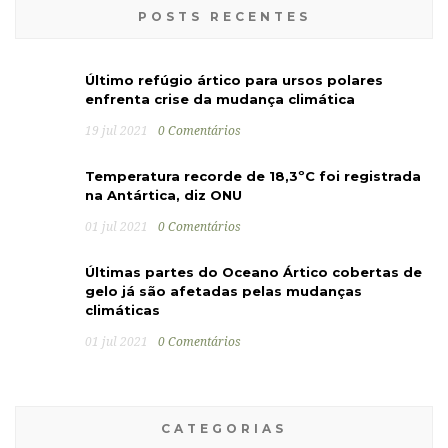
POSTS RECENTES
Último refúgio ártico para ursos polares
enfrenta crise da mudança climática
19 jul 2021
0 Comentários
Temperatura recorde de 18,3ºC foi registrada
na Antártica, diz ONU
01 jul 2021
0 Comentários
Últimas partes do Oceano Ártico cobertas de
gelo já são afetadas pelas mudanças
climáticas
01 jul 2021
0 Comentários
CATEGORIAS