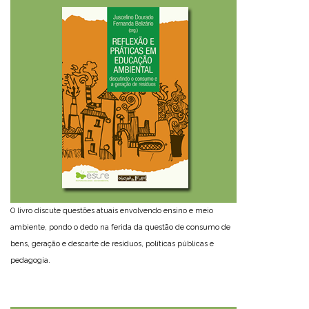
O livro discute questões atuais envolvendo ensino e meio
ambiente, pondo o dedo na ferida da questão de consumo de
bens, geração e descarte de resíduos, políticas públicas e
pedagogia.