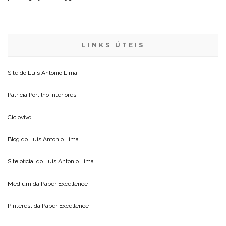
LINKS ÚTEIS
Site do
Luis Antonio Lima
Patricia Portilho Interiores
Ciclovivo
Blog do
Luis Antonio Lima
Site oficial do
Luis Antonio Lima
Medium da
Paper Excellence
Pinterest da
Paper Excellence