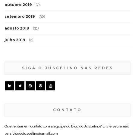
outubro 2019
(7)
setembro 2019
(30)
agosto 2019
(31)
julho 2019
(2)
SIGA O JUSCELINO NAS REDES
CONTATO
Quer entrar em contato com a equipe do Blog do Juscelino? Envie seu email
para blogdojuscelino@gmail.com