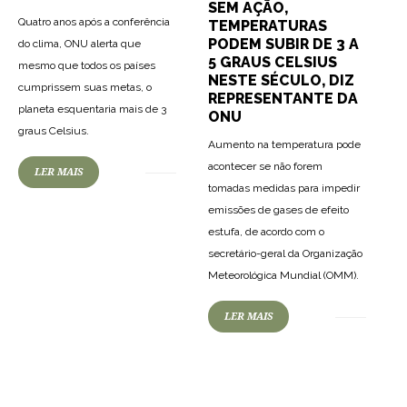
SEM AÇÃO,
Quatro anos após a conferência
TEMPERATURAS
PODEM SUBIR DE 3 A
do clima, ONU alerta que
5 GRAUS CELSIUS
mesmo que todos os países
NESTE SÉCULO, DIZ
cumprissem suas metas, o
REPRESENTANTE DA
planeta esquentaria mais de 3
ONU
graus Celsius.
Aumento na temperatura pode
acontecer se não forem
LER MAIS
tomadas medidas para impedir
emissões de gases de efeito
estufa, de acordo com o
secretário-geral da Organização
Meteorológica Mundial (OMM).
LER MAIS