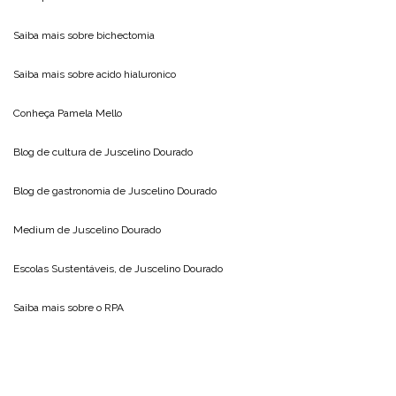
Saiba mais sobre
bichectomia
Saiba mais sobre
acido hialuronico
Conheça
Pamela Mello
Blog de cultura de
Juscelino Dourado
Blog de gastronomia de
Juscelino Dourado
Medium de
Juscelino Dourado
Escolas Sustentáveis, de
Juscelino Dourado
Saiba mais sobre o
RPA