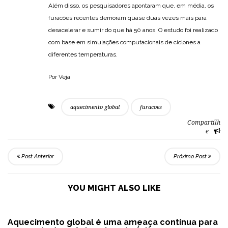
Além disso, os pesquisadores apontaram que, em média, os
furacões recentes demoram quase duas vezes mais para
desacelerar e sumir do que há 50 anos. O estudo foi realizado
com base em simulações computacionais de ciclones a
diferentes temperaturas.
Por Veja
aquecimento global
furacoes
Compartilh
e
Post Anterior
Próximo Post
YOU MIGHT ALSO LIKE
Aquecimento global é uma ameaça contínua para