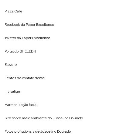
Pizza Cafe
Facebook da
Paper Excellence
Twitter da
Paper Excellence
Portal do
BHELEDN
Elevare
Lentes de contato dental
Invisalign
Harmonização facial
Site sobre meio ambiente do
Juscelino Dourado
Fotos profissionais de
Juscelino Dourado