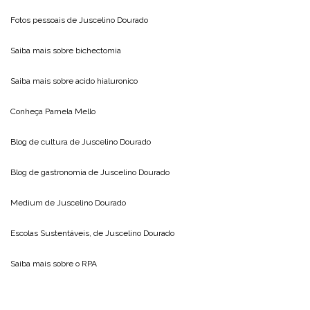
Fotos pessoais de
Juscelino Dourado
Saiba mais sobre
bichectomia
Saiba mais sobre
acido hialuronico
Conheça
Pamela Mello
Blog de cultura de
Juscelino Dourado
Blog de gastronomia de
Juscelino Dourado
Medium de
Juscelino Dourado
Escolas Sustentáveis, de
Juscelino Dourado
Saiba mais sobre o
RPA