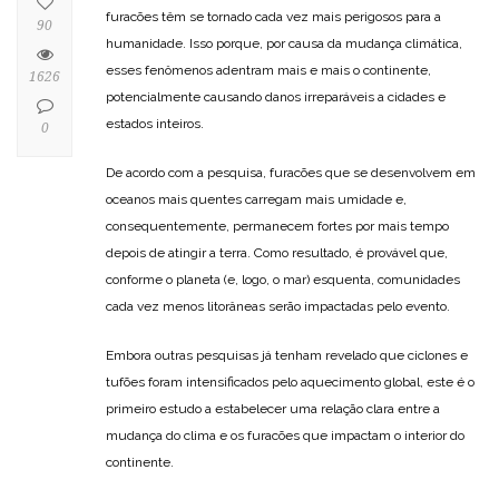
furacões têm se tornado cada vez mais perigosos para a
90
humanidade. Isso porque, por causa da mudança climática,
esses fenômenos adentram mais e mais o continente,
1626
potencialmente causando danos irreparáveis a cidades e
estados inteiros.
0
De acordo com a pesquisa, furacões que se desenvolvem em
oceanos mais quentes carregam mais umidade e,
consequentemente, permanecem fortes por mais tempo
depois de atingir a terra. Como resultado, é provável que,
conforme o planeta (e, logo, o mar) esquenta, comunidades
cada vez menos litorâneas serão impactadas pelo evento.
Embora outras pesquisas já tenham revelado que ciclones e
tufões foram intensificados pelo aquecimento global, este é o
primeiro estudo a estabelecer uma relação clara entre a
mudança do clima e os furacões que impactam o interior do
continente.