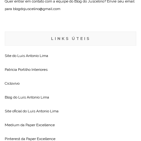
Quer entrar em contato com a equipe do Blog do Juscelino? Envie seu email
para blogdojuscelino@gmail.com
LINKS ÚTEIS
Site do
Luis Antonio Lima
Patricia Portilho Interiores
Ciclovivo
Blog do
Luis Antonio Lima
Site oficial do
Luis Antonio Lima
Medium da
Paper Excellence
Pinterest da
Paper Excellence