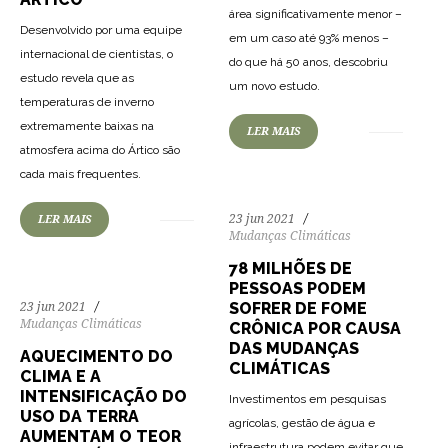
área significativamente menor –
Desenvolvido por uma equipe
em um caso até 93% menos –
internacional de cientistas, o
do que há 50 anos, descobriu
146
2506
0
estudo revela que as
um novo estudo.
temperaturas de inverno
extremamente baixas na
LER MAIS
atmosfera acima do Ártico são
142
2700
0
cada mais frequentes.
23 jun 2021
LER MAIS
Mudanças Climáticas
78 MILHÕES DE
PESSOAS PODEM
SOFRER DE FOME
23 jun 2021
Mudanças Climáticas
CRÔNICA POR CAUSA
DAS MUDANÇAS
AQUECIMENTO DO
CLIMÁTICAS
CLIMA E A
INTENSIFICAÇÃO DO
Investimentos em pesquisas
USO DA TERRA
agrícolas, gestão de água e
AUMENTAM O TEOR
infraestrutura podem evitar que