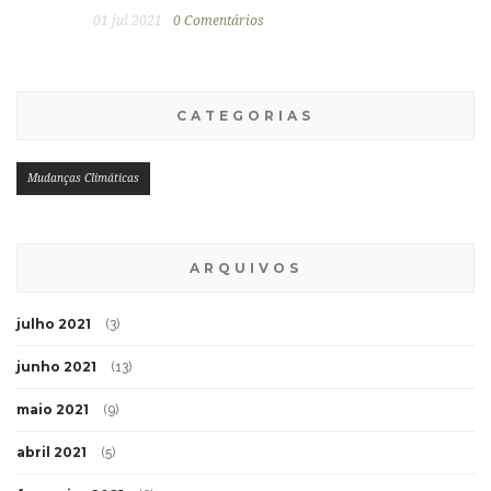
01 jul 2021
0 Comentários
CATEGORIAS
Mudanças Climáticas
ARQUIVOS
julho 2021
(3)
junho 2021
(13)
maio 2021
(9)
abril 2021
(5)