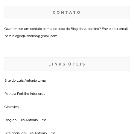
CONTATO
Quer entrar em contato com a equipe do Blog do Juscelino? Envie seu email
para blogdojuscelino@gmail.com
LINKS ÚTEIS
Site do
Luis Antonio Lima
Patricia Portilho Interiores
Ciclovivo
Blog do
Luis Antonio Lima
Site oficial do
Luis Antonio Lima