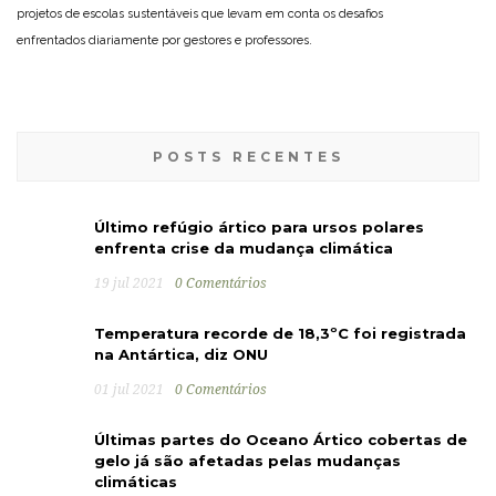
projetos de escolas sustentáveis que levam em conta os desafios
enfrentados diariamente por gestores e professores.
POSTS RECENTES
Último refúgio ártico para ursos polares
enfrenta crise da mudança climática
19 jul 2021
0 Comentários
Temperatura recorde de 18,3ºC foi registrada
na Antártica, diz ONU
01 jul 2021
0 Comentários
Últimas partes do Oceano Ártico cobertas de
gelo já são afetadas pelas mudanças
climáticas