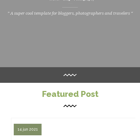
” A super cool template for bloggers, photographers and travelers “
126
22813
0
Featured Post
14 jun 2021