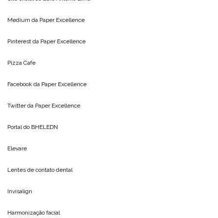
Medium da
Paper Excellence
Pinterest da
Paper Excellence
Pizza Cafe
Facebook da
Paper Excellence
Twitter da
Paper Excellence
Portal do
BHELEDN
Elevare
Lentes de contato dental
Invisalign
Harmonização facial