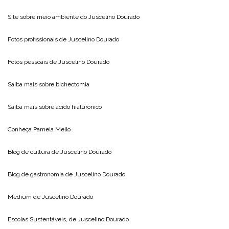
Site sobre meio ambiente do
Juscelino Dourado
Fotos profissionais de
Juscelino Dourado
Fotos pessoais de
Juscelino Dourado
Saiba mais sobre
bichectomia
Saiba mais sobre
acido hialuronico
Conheça
Pamela Mello
Blog de cultura de
Juscelino Dourado
Blog de gastronomia de
Juscelino Dourado
Medium de
Juscelino Dourado
Escolas Sustentáveis, de
Juscelino Dourado