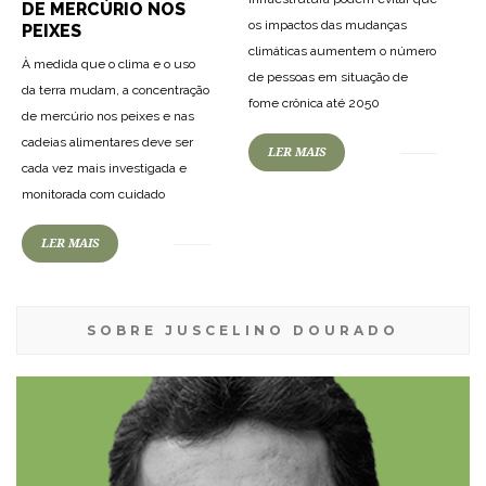
DE MERCÚRIO NOS
os impactos das mudanças
PEIXES
climáticas aumentem o número
À medida que o clima e o uso
de pessoas em situação de
da terra mudam, a concentração
fome crônica até 2050
de mercúrio nos peixes e nas
cadeias alimentares deve ser
LER MAIS
cada vez mais investigada e
monitorada com cuidado
LER MAIS
SOBRE JUSCELINO DOURADO