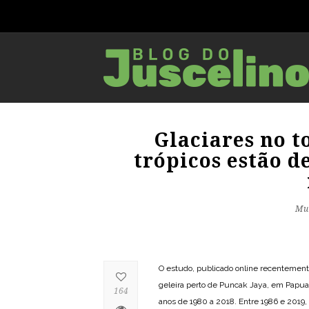
Glaciares no 
trópicos estão 
Mu
O estudo, publicado online recentement
geleira perto de Puncak Jaya, em Papu
164
anos de 1980 a 2018. Entre 1986 e 2019, 