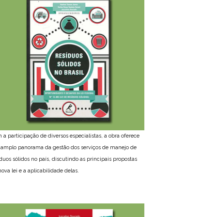
 a participação de diversos especialistas, a obra oferece
amplo panorama da gestão dos serviços de manejo de
íduos sólidos no país, discutindo as principais propostas
ova lei e a aplicabilidade delas.