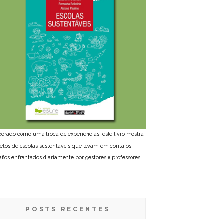
borado como uma troca de experiências, este livro mostra
jetos de escolas sustentáveis que levam em conta os
afios enfrentados diariamente por gestores e professores.
POSTS RECENTES