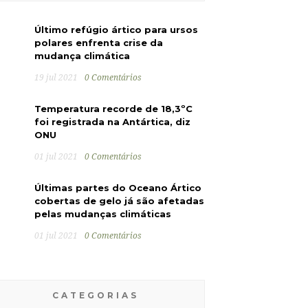
Último refúgio ártico para ursos
polares enfrenta crise da
mudança climática
19 jul 2021
0 Comentários
Temperatura recorde de 18,3ºC
foi registrada na Antártica, diz
ONU
01 jul 2021
0 Comentários
Últimas partes do Oceano Ártico
cobertas de gelo já são afetadas
pelas mudanças climáticas
01 jul 2021
0 Comentários
CATEGORIAS