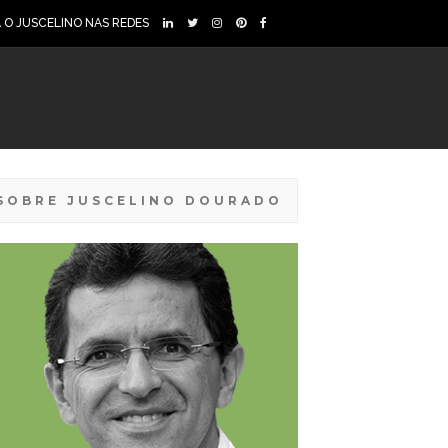
A O JUSCELINO NAS REDES
SOBRE JUSCELINO DOURADO