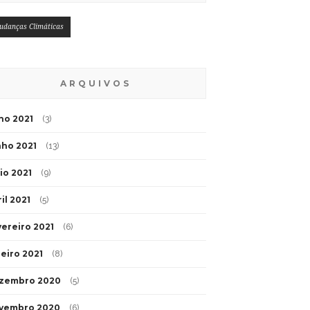
udanças Climáticas
ARQUIVOS
lho 2021
(3)
nho 2021
(13)
io 2021
(9)
il 2021
(5)
vereiro 2021
(6)
neiro 2021
(8)
zembro 2020
(5)
vembro 2020
(6)