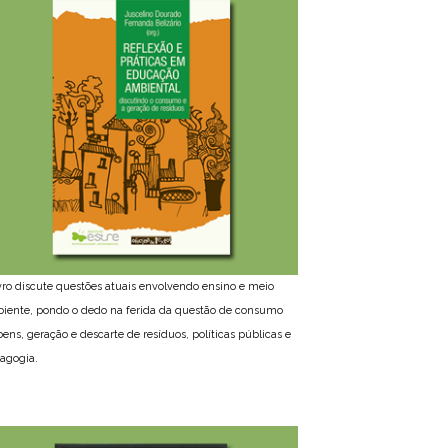
ivro discute questões atuais envolvendo ensino e meio
iente, pondo o dedo na ferida da questão de consumo
bens, geração e descarte de resíduos, políticas públicas e
agogia.