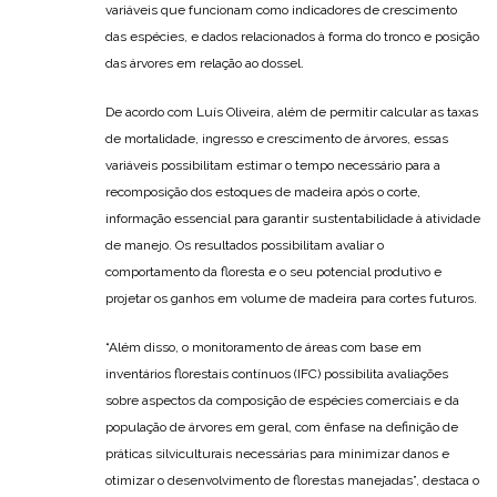
variáveis que funcionam como indicadores de crescimento
das espécies, e dados relacionados à forma do tronco e posição
das árvores em relação ao dossel.
De acordo com Luís Oliveira, além de permitir calcular as taxas
de mortalidade, ingresso e crescimento de árvores, essas
variáveis possibilitam estimar o tempo necessário para a
recomposição dos estoques de madeira após o corte,
informação essencial para garantir sustentabilidade à atividade
de manejo. Os resultados possibilitam avaliar o
comportamento da floresta e o seu potencial produtivo e
projetar os ganhos em volume de madeira para cortes futuros.
“Além disso, o monitoramento de áreas com base em
inventários florestais contínuos (IFC) possibilita avaliações
sobre aspectos da composição de espécies comerciais e da
população de árvores em geral, com ênfase na definição de
práticas silviculturais necessárias para minimizar danos e
otimizar o desenvolvimento de florestas manejadas”, destaca o