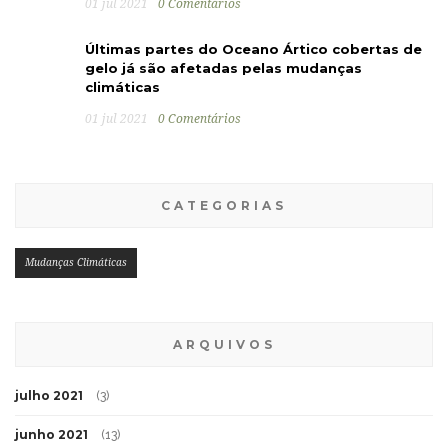
01 jul 2021
0 Comentários
Últimas partes do Oceano Ártico cobertas de
gelo já são afetadas pelas mudanças
climáticas
01 jul 2021
0 Comentários
CATEGORIAS
Mudanças Climáticas
ARQUIVOS
julho 2021
(3)
junho 2021
(13)