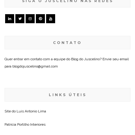
SIGA O JUSCELINO NAS REDES
CONTATO
Quer entrar em contato com a equipe do Blog do Juscelino? Envie seu email
para blogdojuscelino@gmail.com
LINKS ÚTEIS
Site do
Luis Antonio Lima
Patricia Portilho Interiores