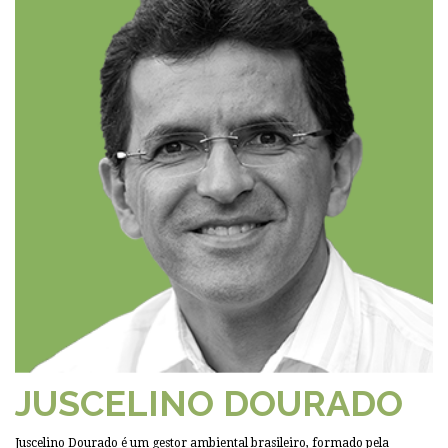
JUSCELINO DOURADO
Juscelino Dourado é um gestor ambiental brasileiro, formado pela