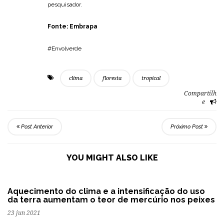
pesquisador.
Fonte:
Embrapa
#Envolverde
clima
floresta
tropical
Compartilh
e
Post Anterior
Próximo Post
YOU MIGHT ALSO LIKE
Aquecimento do clima e a intensificação do uso
da terra aumentam o teor de mercúrio nos peixes
23 jun 2021