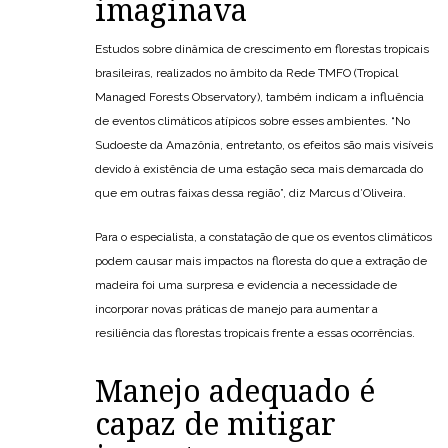
imaginava
Estudos sobre dinâmica de crescimento em florestas tropicais
brasileiras, realizados no âmbito da Rede TMFO (Tropical
Managed Forests Observatory), também indicam a influência
de eventos climáticos atípicos sobre esses ambientes. “No
Sudoeste da Amazônia, entretanto, os efeitos são mais visíveis
devido à existência de uma estação seca mais demarcada do
que em outras faixas dessa região”, diz Marcus d’Oliveira.
Para o especialista, a constatação de que os eventos climáticos
podem causar mais impactos na floresta do que a extração de
madeira foi uma surpresa e evidencia a necessidade de
incorporar novas práticas de manejo para aumentar a
resiliência das florestas tropicais frente a essas ocorrências.
Manejo adequado é
capaz de mitigar