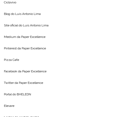
Ciclovivo
Blog do
Luis Antonio Lima
Site oficial do
Luis Antonio Lima
Medium da
Paper Excellence
Pinterest da
Paper Excellence
Pizza Cafe
Facebook da
Paper Excellence
Twitter da
Paper Excellence
Portal do
BHELEDN
Elevare