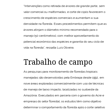
“Intervenções como retirada de árvores de grande porte, sem
valor comercial ou malformadas, e corte de cipós favorecem o
crescimento de espécies comerciais e aumentam a sua
densidade na floresta. Esses procedimentos permitem que as
árvores atinjam o diâmetro mínimo recomendado para o
manejo (50 centímetros), com melhor aproveitamento do
potencial econômico das espécies e garantia do seu ciclo de
vida na floresta”, ressalta Luís Oliveira.
Trabalho de campo
As pesquisas para monitoramento de florestas tropicais
manejadas são desenvolvidas pela Embrapa desde 1992, em
nove áreas exploradas comercialmente com uso de técnicas
de manejo de baixo impacto, localizadas no sudoeste da
Amazônia. Executados em parceria com o governo do Acre e
empresas do setor florestal, os estudos têm como objetivo
determinar o comportamento da floresta após o corte seletivo