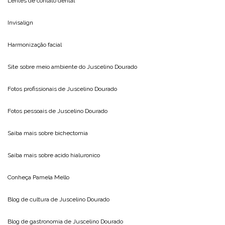
Lentes de contato dental
Invisalign
Harmonização facial
Site sobre meio ambiente do
Juscelino Dourado
Fotos profissionais de
Juscelino Dourado
Fotos pessoais de
Juscelino Dourado
Saiba mais sobre
bichectomia
Saiba mais sobre
acido hialuronico
Conheça
Pamela Mello
Blog de cultura de
Juscelino Dourado
Blog de gastronomia de
Juscelino Dourado