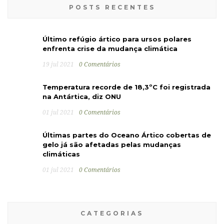
POSTS RECENTES
Último refúgio ártico para ursos polares
enfrenta crise da mudança climática
19 jul 2021
0 Comentários
Temperatura recorde de 18,3ºC foi registrada
na Antártica, diz ONU
01 jul 2021
0 Comentários
Últimas partes do Oceano Ártico cobertas de
gelo já são afetadas pelas mudanças
climáticas
01 jul 2021
0 Comentários
CATEGORIAS