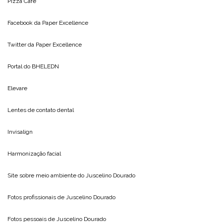
Pizza Cafe
Facebook da
Paper Excellence
Twitter da
Paper Excellence
Portal do
BHELEDN
Elevare
Lentes de contato dental
Invisalign
Harmonização facial
Site sobre meio ambiente do
Juscelino Dourado
Fotos profissionais de
Juscelino Dourado
Fotos pessoais de
Juscelino Dourado