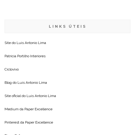
LINKS ÚTEIS
Site do
Luis Antonio Lima
Patricia Portilho Interiores
Ciclovivo
Blog do
Luis Antonio Lima
Site oficial do
Luis Antonio Lima
Medium da
Paper Excellence
Pinterest da
Paper Excellence