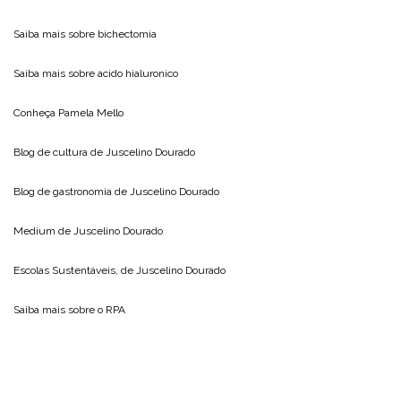
Saiba mais sobre
bichectomia
Saiba mais sobre
acido hialuronico
Conheça
Pamela Mello
Blog de cultura de
Juscelino Dourado
Blog de gastronomia de
Juscelino Dourado
Medium de
Juscelino Dourado
Escolas Sustentáveis, de
Juscelino Dourado
Saiba mais sobre o
RPA