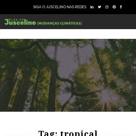
SIGA O JUSCELINO NAS REDES
90
1536
0
Tag: tropical