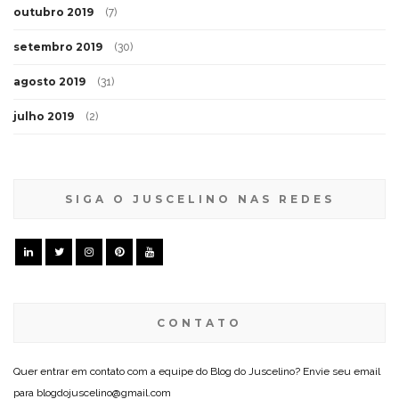
outubro 2019
(7)
setembro 2019
(30)
agosto 2019
(31)
julho 2019
(2)
SIGA O JUSCELINO NAS REDES
CONTATO
Quer entrar em contato com a equipe do Blog do Juscelino? Envie seu email
para blogdojuscelino@gmail.com