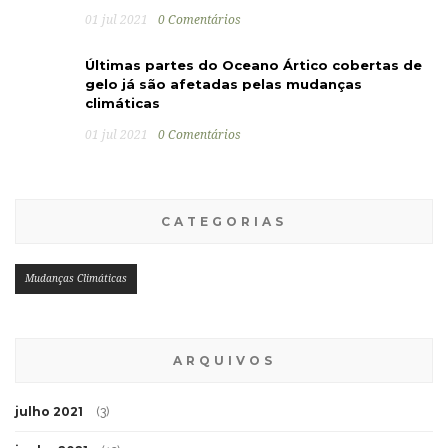
01 jul 2021
0 Comentários
Últimas partes do Oceano Ártico cobertas de
gelo já são afetadas pelas mudanças
climáticas
01 jul 2021
0 Comentários
CATEGORIAS
Mudanças Climáticas
ARQUIVOS
julho 2021
(3)