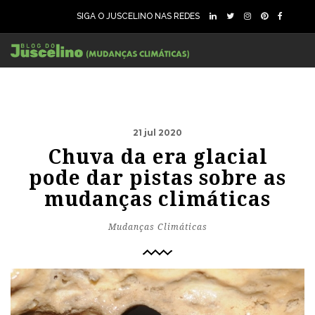
SIGA O JUSCELINO NAS REDES
21 jul 2020
Chuva da era glacial
pode dar pistas sobre as
mudanças climáticas
Mudanças Climáticas