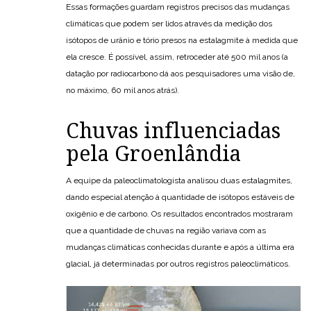
Essas formações guardam registros precisos das mudanças
climáticas que podem ser lidos através da medição dos
isótopos de urânio e tório presos na estalagmite à medida que
ela cresce. É possível, assim, retroceder até 500 mil anos (a
datação por radiocarbono dá aos pesquisadores uma visão de,
no máximo, 60 mil anos atrás).
Chuvas influenciadas
pela Groenlândia
A equipe da paleoclimatologista analisou duas estalagmites,
dando especial atenção à quantidade de isótopos estáveis de
oxigênio e de carbono. Os resultados encontrados mostraram
que a quantidade de chuvas na região variava com as
mudanças climáticas conhecidas durante e após a última era
glacial, já determinadas por outros registros paleoclimáticos.