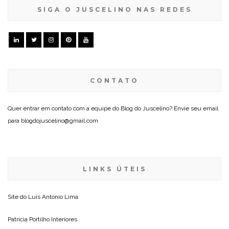
SIGA O JUSCELINO NAS REDES
CONTATO
Quer entrar em contato com a equipe do Blog do Juscelino? Envie seu email
para blogdojuscelino@gmail.com
LINKS ÚTEIS
Site do
Luis Antonio Lima
Patricia Portilho Interiores