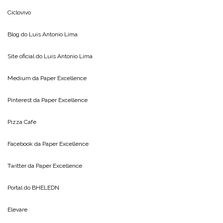
Ciclovivo
Blog do
Luis Antonio Lima
Site oficial do
Luis Antonio Lima
Medium da
Paper Excellence
Pinterest da
Paper Excellence
Pizza Cafe
Facebook da
Paper Excellence
Twitter da
Paper Excellence
Portal do
BHELEDN
Elevare