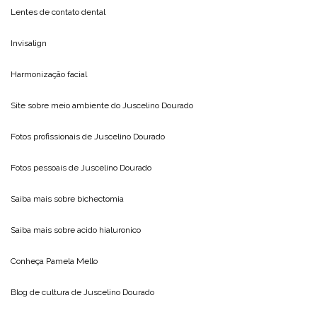
Lentes de contato dental
Invisalign
Harmonização facial
Site sobre meio ambiente do
Juscelino Dourado
Fotos profissionais de
Juscelino Dourado
Fotos pessoais de
Juscelino Dourado
Saiba mais sobre
bichectomia
Saiba mais sobre
acido hialuronico
Conheça
Pamela Mello
Blog de cultura de
Juscelino Dourado