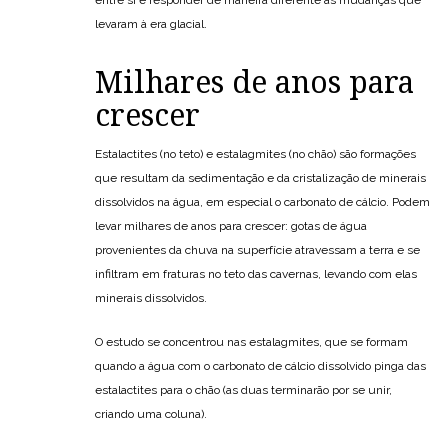
levaram à era glacial.
Milhares de anos para
crescer
Estalactites (no teto) e estalagmites (no chão) são formações
que resultam da sedimentação e da cristalização de minerais
dissolvidos na água, em especial o carbonato de cálcio. Podem
levar milhares de anos para crescer: gotas de água
provenientes da chuva na superfície atravessam a terra e se
infiltram em fraturas no teto das cavernas, levando com elas
minerais dissolvidos.
O estudo se concentrou nas estalagmites, que se formam
quando a água com o carbonato de cálcio dissolvido pinga das
estalactites para o chão (as duas terminarão por se unir,
criando uma coluna).