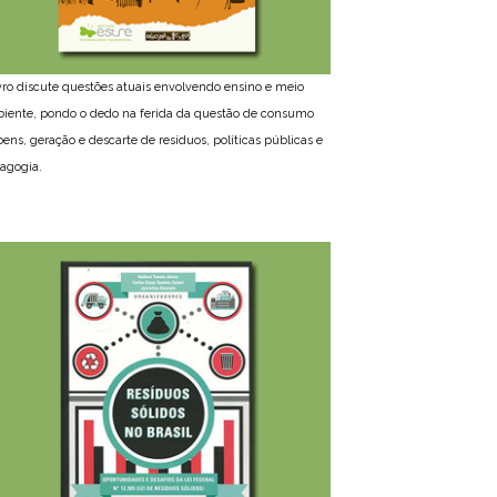
ivro discute questões atuais envolvendo ensino e meio
iente, pondo o dedo na ferida da questão de consumo
bens, geração e descarte de resíduos, políticas públicas e
agogia.