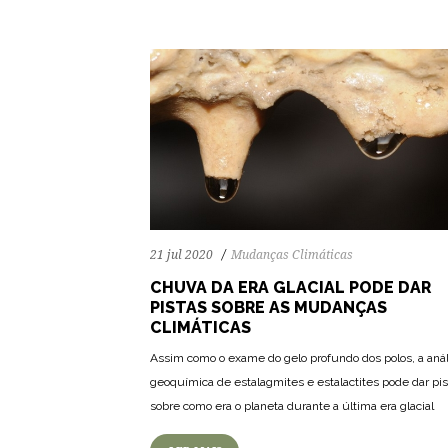
21 jul 2020
Mudanças Climáticas
CHUVA DA ERA GLACIAL PODE DAR
PISTAS SOBRE AS MUDANÇAS
CLIMÁTICAS
Assim como o exame do gelo profundo dos polos, a aná
geoquímica de estalagmites e estalactites pode dar pis
sobre como era o planeta durante a última era glacial