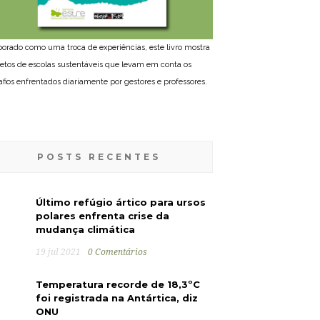
borado como uma troca de experiências, este livro mostra
jetos de escolas sustentáveis que levam em conta os
afios enfrentados diariamente por gestores e professores.
POSTS RECENTES
Último refúgio ártico para ursos
polares enfrenta crise da
mudança climática
19 jul 2021
0 Comentários
Temperatura recorde de 18,3ºC
foi registrada na Antártica, diz
ONU