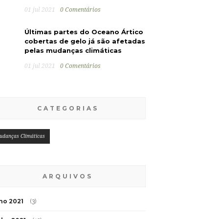
01 jul 2021
0 Comentários
Últimas partes do Oceano Ártico
cobertas de gelo já são afetadas
pelas mudanças climáticas
01 jul 2021
0 Comentários
CATEGORIAS
udanças Climáticas
ARQUIVOS
lho 2021
(3)