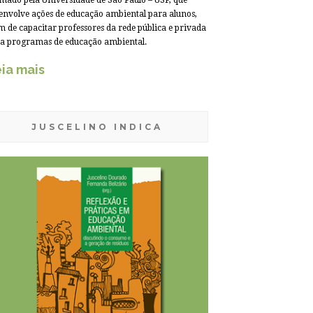
mado pela Universidade de São Paulo – USP, que
envolve ações de educação ambiental para alunos,
m de capacitar professores da rede pública e privada
a programas de educação ambiental.
ia mais
JUSCELINO INDICA