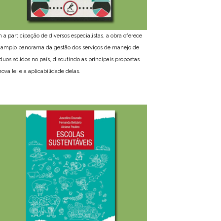
 a participação de diversos especialistas, a obra oferece
amplo panorama da gestão dos serviços de manejo de
íduos sólidos no país, discutindo as principais propostas
ova lei e a aplicabilidade delas.