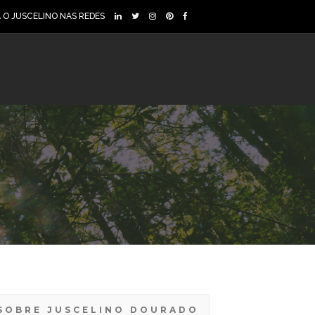
A O JUSCELINO NAS REDES
SOBRE JUSCELINO DOURADO