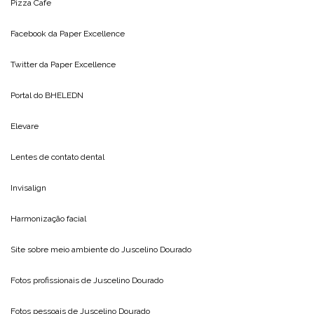
Pizza Cafe
Facebook da
Paper Excellence
Twitter da
Paper Excellence
Portal do
BHELEDN
Elevare
Lentes de contato dental
Invisalign
Harmonização facial
Site sobre meio ambiente do
Juscelino Dourado
Fotos profissionais de
Juscelino Dourado
Fotos pessoais de
Juscelino Dourado