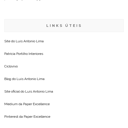
LINKS ÚTEIS
Site do
Luis Antonio Lima
Patricia Portilho Interiores
Ciclovivo
Blog do
Luis Antonio Lima
Site oficial do
Luis Antonio Lima
Medium da
Paper Excellence
Pinterest da
Paper Excellence