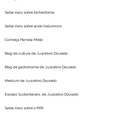
Saiba mais sobre
bichectomia
Saiba mais sobre
acido hialuronico
Conheça
Pamela Mello
Blog de cultura de
Juscelino Dourado
Blog de gastronomia de
Juscelino Dourado
Medium de
Juscelino Dourado
Escolas Sustentáveis, de
Juscelino Dourado
Saiba mais sobre o
RPA