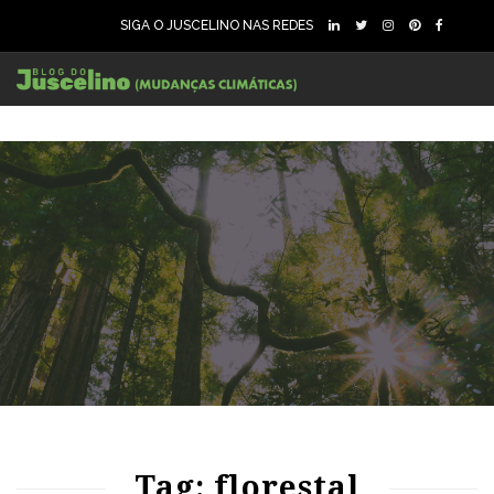
SIGA O JUSCELINO NAS REDES
91
2019
0
Tag: florestal