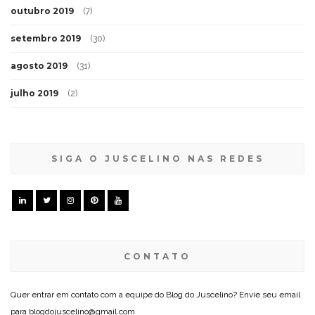
outubro 2019
(7)
setembro 2019
(30)
agosto 2019
(31)
julho 2019
(2)
SIGA O JUSCELINO NAS REDES
CONTATO
Quer entrar em contato com a equipe do Blog do Juscelino? Envie seu email
para blogdojuscelino@gmail.com