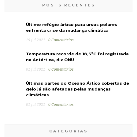
POSTS RECENTES
Último refúgio ártico para ursos polares
enfrenta crise da mudança climática
19 jul 2021
0 Comentários
Temperatura recorde de 18,3ºC foi registrada
na Antártica, diz ONU
01 jul 2021
0 Comentários
Últimas partes do Oceano Ártico cobertas de
gelo já são afetadas pelas mudanças
climáticas
01 jul 2021
0 Comentários
CATEGORIAS