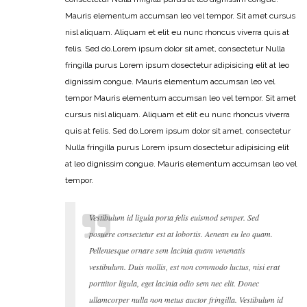
Mauris elementum accumsan leo vel tempor. Sit amet cursus
nisl aliquam. Aliquam et elit eu nunc rhoncus viverra quis at
felis. Sed do.Lorem ipsum dolor sit amet, consectetur Nulla
fringilla purus Lorem ipsum dosectetur adipisicing elit at leo
dignissim congue. Mauris elementum accumsan leo vel
tempor Mauris elementum accumsan leo vel tempor. Sit amet
cursus nisl aliquam. Aliquam et elit eu nunc rhoncus viverra
quis at felis. Sed do.Lorem ipsum dolor sit amet, consectetur
Nulla fringilla purus Lorem ipsum dosectetur adipisicing elit
at leo dignissim congue. Mauris elementum accumsan leo vel
tempor.
Vestibulum id ligula porta felis euismod semper. Sed
posuere consectetur est at lobortis. Aenean eu leo quam.
Pellentesque ornare sem lacinia quam venenatis
vestibulum. Duis mollis, est non commodo luctus, nisi erat
porttitor ligula, eget lacinia odio sem nec elit. Donec
ullamcorper nulla non metus auctor fringilla. Vestibulum id