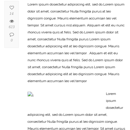
Lorem ipsum dosectetur adipisicing elit, sed do.Lorem ipsum
dolor sit amet, consectetur Nulla fringilla purus at leo
14
dignissim congue. Mauris elementum accumsan leo vel
tempor. Sit amet cursus nisl aliquam. Aliquam et elit eu nunc
623
rhoncus viverra quis at felis. Sed do.Lorem ipsum dolor sit
amet, consectetur Nulla fringilla purus Lorem ipsum
0
dosectetur adipisicing elit at leo dignissim congue. Mauris
elementum accumsan leo vel tempor . Aliquam et elit eu
nunc rhoncus viverra quis at felis. Sed do.Lorem ipsum dolor
sit amet, consectetur Nulla fringilla purus Lorem ipsum
dosectetur adipisicing elit at leo dignissim congue. Mauris
elementum accumsan leo vel tempor
Lorem
ipsum
dosectetur
adipisicing elit, sed do.Lorem ipsum dolor sit amet,
consectetur Nulla fringilla purus at leo dignissim congue.
Mauris elementum accumsan leo vel tempor. Sit amet cursus