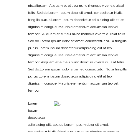
nisl aliquam. Aliquam et elit eu nunc rhoncus viverra quis at
felis. Sed do.Lorem ipsum dolor sit amet, consectetur Nulla
fringilla purus Lorem ipsum dosectetur adipisicing elit at leo
dignissim congue. Mauris elementum accumsan leo vel
tempor . Aliquam et elit eu nunc rhoncus viverra quis at felis.
Sed do.Lorem ipsum dolor sit amet, consectetur Nulla fringilla
purus Lorem ipsum dosectetur adipisicing elit at leo
dignissim congue. Mauris elementum accumsan leo vel
tempor. Aliquam et elit eu nunc rhoncus viverra quis at felis.
Sed do.Lorem ipsum dolor sit amet, consectetur Nulla fringilla
purus Lorem ipsum dosectetur adipisicing elit at leo
dignissim congue. Mauris elementum accumsan leo vel
tempor
Lorem
ipsum
dosectetur
adipisicing elit, sed do.Lorem ipsum dolor sit amet,
consectetur Nulla fringilla purus at leo dignissim congue.