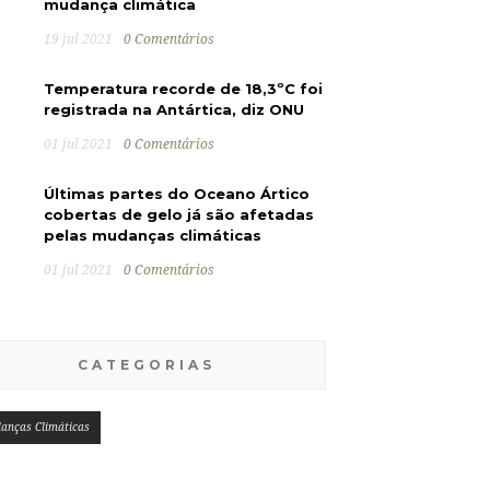
mudança climática
19 jul 2021
0 Comentários
Temperatura recorde de 18,3ºC foi
registrada na Antártica, diz ONU
01 jul 2021
0 Comentários
Últimas partes do Oceano Ártico
cobertas de gelo já são afetadas
pelas mudanças climáticas
01 jul 2021
0 Comentários
CATEGORIAS
anças Climáticas