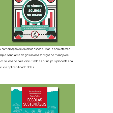
 participação de diversos especialistas, a obra oferece
plo panorama da gestão dos serviços de manejo de
uos sólidos no país, discutindo as principais propostas da
ei e a aplicabilidade delas.