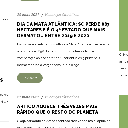
28 maio 2021
Mudanças Climáticas
 mais
DIA DA MATA ATLÂNTICA: SC PERDE 887
HECTARES E É O 4º ESTADO QUE MAIS
DESMATOU ENTRE 2019 E 2020
Dados são do relatório do Atlas da Mata Atlântica que mostra
aumento em 25% do índice de desmatamento em
O liv
80
1570
0
comparação ao ano anterior. ‘Ficar entre os 5 principais
ambie
desmatadores é vergonhoso’, diz biólogo.
bens,
pedag
LER MAIS
S
rca de
21 maio 2021
Mudanças Climáticas
té 1,5
ÁRTICO AQUECE TRÊS VEZES MAIS
RÁPIDO QUE O RESTO DO PLANETA
O aquecimento do Ártico acontece três vezes mais rápido do
que o restante do planeta inteiro, apontou um relatório