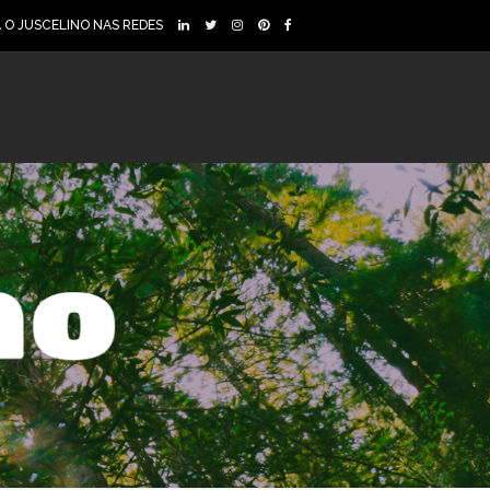
A O JUSCELINO NAS REDES