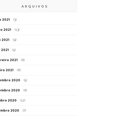
ARQUIVOS
o 2021
(3)
o 2021
(13)
 2021
(9)
l 2021
(5)
reiro 2021
(6)
iro 2021
(8)
embro 2020
(5)
embro 2020
(6)
ubro 2020
(12)
embro 2020
(7)