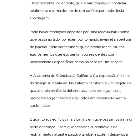
Ele acrescenta, no entanto, que é raro conseguir controlar
totalmente o clima dentro de um edifício por meio desta
abordagem.
Pode haver restrições impostas por uma rodovia barulhenta
que passa ao lado, por exemplo, tornando inviável a abertura
de janelas. Pode ser também que o prédio tenha muitos
equipamentos que esquentam ou residentes com
necessidades específicas, como no caso de um hospital.
A Academia de Ciências da Califórnia é a expressão máxima
do design sustentável. No entanto, também é um projeto de
quase meio bilhão de dólares, assinado por alguns dos
melhores engenheiros e arquitetos em desenvolvimento
sustentável.
E quanto aos edifícios mais banais em que passamos a maior
parte do tempo – será que técnicas sustentáveis de
resfriamento natural e passivo também podem deixá-los à