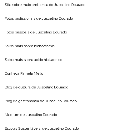
Site sobre meio ambiente do
Juscelino Dourado
Fotos profissionais de
Juscelino Dourado
Fotos pessoais de
Juscelino Dourado
Saiba mais sobre
bichectomia
Saiba mais sobre
acido hialuronico
Conheça
Pamela Mello
Blog de cultura de
Juscelino Dourado
Blog de gastronomia de
Juscelino Dourado
Medium de
Juscelino Dourado
Escolas Sustentáveis, de
Juscelino Dourado