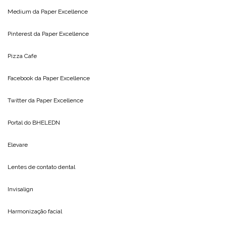
Medium da
Paper Excellence
Pinterest da
Paper Excellence
Pizza Cafe
Facebook da
Paper Excellence
Twitter da
Paper Excellence
Portal do
BHELEDN
Elevare
Lentes de contato dental
Invisalign
Harmonização facial