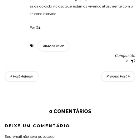
saída do ciclo vicioso que estamos vivendo atualmente com o
ar-condicionado.
Por G1
onde de calor
Compartilh
e
Post Anterior
Próximo Post
0 COMENTÁRIOS
DEIXE UM COMENTÁRIO
Seu email não será publicado.