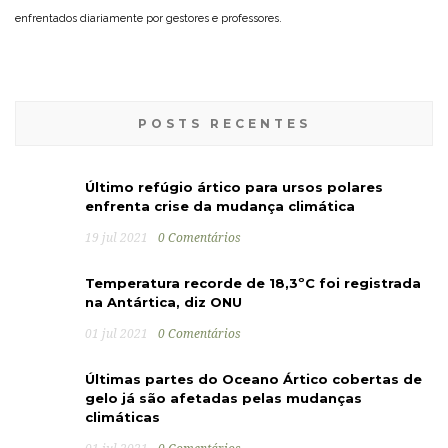
enfrentados diariamente por gestores e professores.
POSTS RECENTES
Último refúgio ártico para ursos polares
enfrenta crise da mudança climática
19 jul 2021
0 Comentários
Temperatura recorde de 18,3ºC foi registrada
na Antártica, diz ONU
01 jul 2021
0 Comentários
Últimas partes do Oceano Ártico cobertas de
gelo já são afetadas pelas mudanças
climáticas