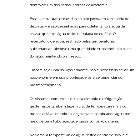
dentro de um dos pátios internos da academia.
Essas estruturas escavadas no solo possuem uma série de
degraus – e são desenhadas para coletar tanto a água da
chuva, quanto a água residual tratada do edifício. O
reservatório de água, resfriado pelas temperaturas
subterrâneas, absorve uma quantidade substancial de calor
do pátio, mantendo o ar fresco.
Embora seja uma solução atraente, não é necessário cavar um
poço enorme em sua propriedade para se beneficiar do
mesmo fenômeno.
Os sistemas comerciais de aquecimento e refrigeração
geotérmicos também fazem uso da temperatura mais ou
menos estável do solo ao longo do ano bombeando água por
meio de uma tubulação que passa por baixo da terra.
No verão, a temperatura da água resfria dentro do solo, e é