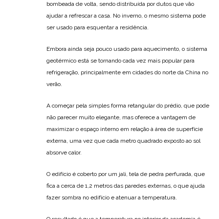
bombeada de volta, sendo distribuída por dutos que vão
ajudar a refrescar a casa. No inverno, o mesmo sistema pode
ser usado para esquentar a residência.
Embora ainda seja pouco usado para aquecimento, o sistema
geotérmico está se tornando cada vez mais popular para
refrigeração, principalmente em cidades do norte da China no
verão.
A começar pela simples forma retangular do prédio, que pode
não parecer muito elegante, mas oferece a vantagem de
maximizar o espaço interno em relação à área de superfície
externa, uma vez que cada metro quadrado exposto ao sol
absorve calor.
O edifício é coberto por um jali, tela de pedra perfurada, que
fica a cerca de 1,2 metros das paredes externas, o que ajuda
fazer sombra no edifício e atenuar a temperatura.