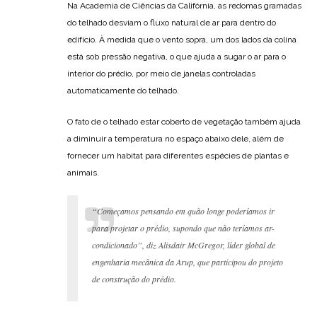
Na Academia de Ciências da Califórnia, as redomas gramadas
do telhado desviam o fluxo natural de ar para dentro do
edifício. À medida que o vento sopra, um dos lados da colina
está sob pressão negativa, o que ajuda a sugar o ar para o
interior do prédio, por meio de janelas controladas
automaticamente do telhado.
O fato de o telhado estar coberto de vegetação também ajuda
a diminuir a temperatura no espaço abaixo dele, além de
fornecer um habitat para diferentes espécies de plantas e
animais.
“Começamos pensando em quão longe poderíamos ir
para projetar o prédio, supondo que não teríamos ar-
condicionado”, diz Alisdair McGregor, líder global de
engenharia mecânica da Arup, que participou do projeto
de construção do prédio.