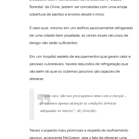
florestal” da China, podem ser concebidas com uma ampla
cobertura de plantas e árvores desde o início.
É claro que, mesmo em um edifício passivamente refrigerado
de uma cidade bem projetada, às vezes esses recursos de
design não serão suficientes.
Em um hospital repleto de equipamentos que geram calor e
pessoas vulneráveis, haverá requisitos de refrigeração que
vão além do que os sistemas passivos são capazes de
oferecer.
“Neste caso, não nos preocupamos tanto com a energia –
precisamos apenas alcançar as condições térmicas
adequadas no interior”, diz González.
Talvez o aspecto mais promissor a respeito do resfriamento
passivo, acrescenta McGregor, seja o fato de oferecer uma