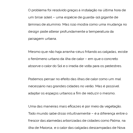
O problema foi resolvido graças à instalação na última hora de
um brise soleil – uma espécie de guarda-sol gigante de
lâminas de alumínio. Mas isso mostra como uma mudança no
design pode alterar profundamente a temperatura da
paisagem urbana.
Mesmo que não haja arranha-céus fritando as calçadas, existe
o fenômeno urbano da ilha de calor – em que o concreto
absorve o calor do Sol e o irradia de volta para os pedestres.
Podemos pensar no efeito das ilhas de calor como um mal
necessário nas grandes cidades no verão. Mas é possível
adaptar os espaços urbanos a fim de reduzir o mesmo.
Uma das maneiras mais eficazes é por meio da vegetação.
Todo mundo sabe disso intuitivamente – é a diferença entre o
frescor das alamedas arborizadas de cidades como Palma, na
ilha de Maiorca, e o calor das calçadas descampadas de Nova