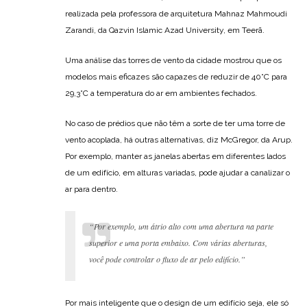
realizada pela professora de arquitetura Mahnaz Mahmoudi
Zarandi, da Qazvin Islamic Azad University, em Teerã.
Uma análise das torres de vento da cidade mostrou que os
modelos mais eficazes são capazes de reduzir de 40°C para
29,3°C a temperatura do ar em ambientes fechados.
No caso de prédios que não têm a sorte de ter uma torre de
vento acoplada, há outras alternativas, diz McGregor, da Arup.
Por exemplo, manter as janelas abertas em diferentes lados
de um edifício, em alturas variadas, pode ajudar a canalizar o
ar para dentro.
“Por exemplo, um átrio alto com uma abertura na parte
superior e uma porta embaixo. Com várias aberturas,
você pode controlar o fluxo de ar pelo edifício.”
Por mais inteligente que o design de um edifício seja, ele só