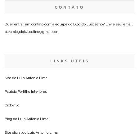
CONTATO
Quer entrar em contato com a equipe do Blog do Juscelino? Envie seu email
para blogdojuscelino@gmail.com
LINKS ÚTEIS
Site do
Luis Antonio Lima
Patricia Portilho Interiores
Ciclovivo
Blog do
Luis Antonio Lima
Site oficial do
Luis Antonio Lima