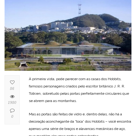
À primeira vista, pode parecer com as casas dos Hobbits,
famosos personagens criados pelo escritor britânico J. R. R.
86
Tolkien, sobretudo pelas portas perfeitamente circulares que
se abrem para as montanhas.
1980
Mas as portas são feitas de vidro e, dentro delas, não há a
0
decoração aconchegante da “toca” dos Hobbits – você encontra
apenas uma série de braços e alavancas mecânicas de aço,