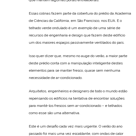
que mantêm algumas portas entreabertas.
Essas colinas fazem parte da cobertura do prédio da Academia
de Ciências da Califórnia, em São Francisco, nos EUA. E o
telhado verde ondulado é um exemplo de uma série de
recursos de engenharia e design que fazem deste edifício
um dos maiores espaços passivamente ventilados do país.
Isso quer dizer que, mesmo no auge do verão, a maior parte
deste prédio conta com a manipulação inteligente destes
elementos para se manter fresco, quase sem nenhuma
necessidade de ar-condicionado.
Arquitetos, engenheiros e designers de todo o mundo estão
repensando os edifícios na tentativa de encontrar soluções
para mantê-los frescos sem ar-condicionado – e telhados
como esse são uma alternativa.
Este é um desafio cada vez mais urgente. O verão do ano
passado foi mais uma vez escaldante, com ondas de calor