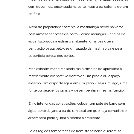
com desenhos, encontrada na parte interna ou externa de um
edifício.
Além de proporcionar sombra, a mashrabiya serve no verão
para armazenar potes de barro – como moringas – cheios de
água. Isso ajuda a esfriar o ambiente, uma vez que a
ventilação passa pelo design vazado da mashrabiya e pela
superfície porosa dos portes.
Mas existem maneiras ainda mais simples de aproveitar o
resfriamento evaporativo dentro de um prédio ou espaço
externo. Um corpo de água em um pátio – seja um lago, uma
fonte ou pequenos canais – desempenha a mesma função.
E, no interior das construções, colocar um pote de barro com
água perto da janela ou de um local em que haja corrente de
ar também pode ajudar a resfriar o ambiente.
Se as regiões temperadas do hemisfério norte querem se