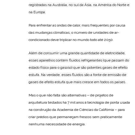
registradas na Austrália, no sul da Ásia, na América do Norte e
na Europa.
Para enfrentar as ondas de calor, mais frequentes por causa
das mudanças climáticas, o número de unidades de ar-
condicionado deve triplicar no mundo todo até 2050.
Além de consumir uma grande quantidade de eletricidade,
esses aparelhos contêm fluidos refrigerantes (que passam do
estado físico para o gasoso) que são potentes gases de efeito
estufa. Na verdade, esses fluidos são a fonte de emissão de
gases de efeito estufa que mais cresce em todos os países.
Mas o que não falta são alternativas – de projetos de
arquitetura testados há 7 mil anos à tecnologia de ponta usada
na construção da Academia de Ciências da Califórnia – para
criar prédios que permaneçam frescos sem praticamente
nenhuma necessidade de energia.