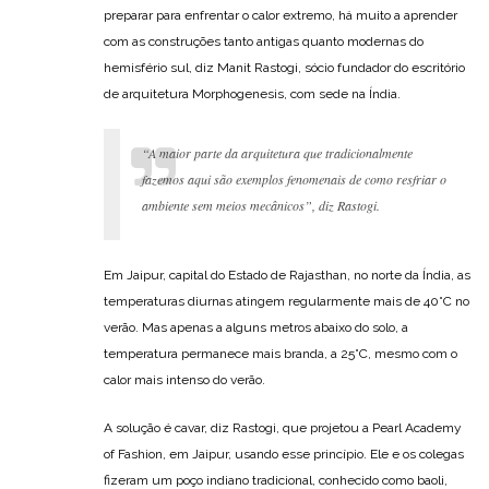
preparar para enfrentar o calor extremo, há muito a aprender
com as construções tanto antigas quanto modernas do
hemisfério sul, diz Manit Rastogi, sócio fundador do escritório
de arquitetura Morphogenesis, com sede na Índia.
“A maior parte da arquitetura que tradicionalmente
fazemos aqui são exemplos fenomenais de como resfriar o
ambiente sem meios mecânicos”, diz Rastogi.
Em Jaipur, capital do Estado de Rajasthan, no norte da Índia, as
temperaturas diurnas atingem regularmente mais de 40°C no
verão. Mas apenas a alguns metros abaixo do solo, a
temperatura permanece mais branda, a 25°C, mesmo com o
calor mais intenso do verão.
A solução é cavar, diz Rastogi, que projetou a Pearl Academy
of Fashion, em Jaipur, usando esse princípio. Ele e os colegas
fizeram um poço indiano tradicional, conhecido como baoli,