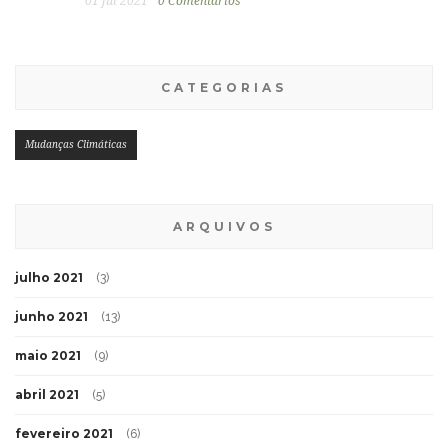
01 jul 2021
0 Comentários
CATEGORIAS
Mudanças Climáticas
ARQUIVOS
julho 2021
(3)
junho 2021
(13)
maio 2021
(9)
abril 2021
(5)
fevereiro 2021
(6)