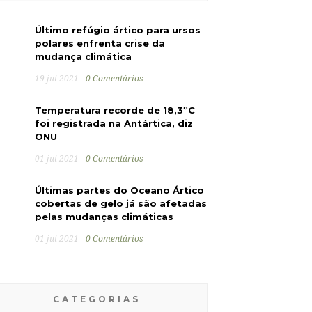
Último refúgio ártico para ursos
polares enfrenta crise da
mudança climática
19 jul 2021
0 Comentários
Temperatura recorde de 18,3ºC
foi registrada na Antártica, diz
ONU
01 jul 2021
0 Comentários
Últimas partes do Oceano Ártico
cobertas de gelo já são afetadas
pelas mudanças climáticas
01 jul 2021
0 Comentários
CATEGORIAS