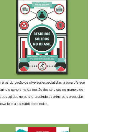
 a participação de diversos especialistas, a obra oferece
amplo panorama da gestão dos serviços de manejo de
íduos sólidos no país, discutindo as principais propostas
ova lei e a aplicabilidade delas.