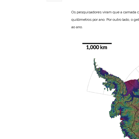
Os pesquisadores viram que a camada c
quilômetros por ano. Por outro lado, o 
ao ano.