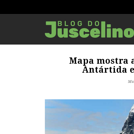
Mapa mostra a
Antártida 
Mu