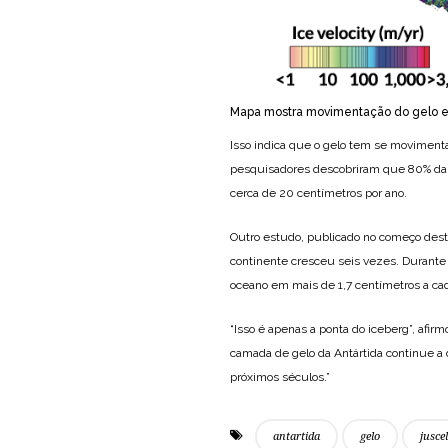
Mapa mostra movimentação do gelo e
Isso indica que o gelo tem se movimenta
pesquisadores descobriram que 80% da
cerca de 20 centímetros por ano.
Outro estudo, publicado no começo deste
continente cresceu seis vezes. Durante 
oceano em mais de 1,7 centímetros a ca
“Isso é apenas a ponta do iceberg”, afir
camada de gelo da Antártida continue a 
próximos séculos.”
antartida
gelo
jusce