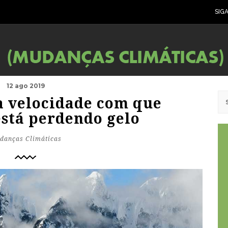
SIG
12 ago 2019
 velocidade com que
está perdendo gelo
danças Climáticas