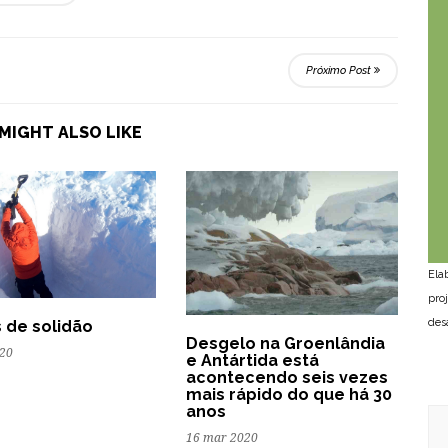
Próximo Post
MIGHT ALSO LIKE
Ela
pro
des
s de solidão
Desgelo na Groenlândia
020
e Antártida está
acontecendo seis vezes
mais rápido do que há 30
anos
16 mar 2020