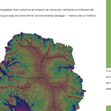
ongelada mais próxima ao oceano se move de centenas a milhares de
gelo que está em terra firme se movimenta devagar – menos de 10 metros
O l
amb
de 
ped