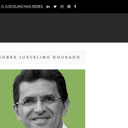
A O JUSCELINO NAS REDES
SOBRE JUSCELINO DOURADO