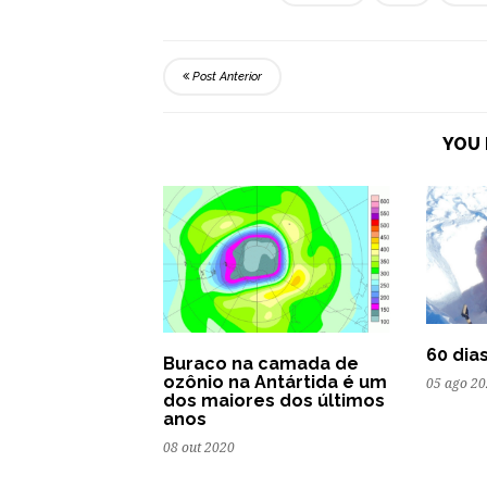
Post Anterior
YOU 
60 dia
Buraco na camada de
ozônio na Antártida é um
05 ago 2
dos maiores dos últimos
anos
08 out 2020