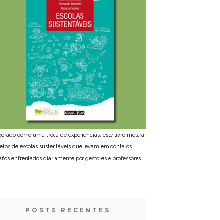
borado como uma troca de experiências, este livro mostra
jetos de escolas sustentáveis que levam em conta os
afios enfrentados diariamente por gestores e professores.
POSTS RECENTES