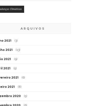
udanças Climáticas
ARQUIVOS
lho 2021
(3)
nho 2021
(13)
io 2021
(9)
il 2021
(5)
vereiro 2021
(6)
neiro 2021
(8)
zembro 2020
(5)
vembro 2020
(6)