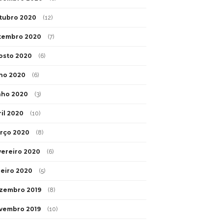
tubro 2020
(12)
tembro 2020
(7)
osto 2020
(6)
lho 2020
(6)
nho 2020
(3)
ril 2020
(10)
rço 2020
(8)
vereiro 2020
(6)
neiro 2020
(5)
zembro 2019
(8)
vembro 2019
(10)