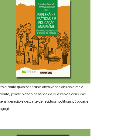
ivro discute questões atuais envolvendo ensino e meio
iente, pondo o dedo na ferida da questão de consumo
bens, geração e descarte de resíduos, políticas públicas e
agogia.