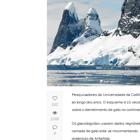
Pesquisadores da Universidade da Calif
ao longo dos anos. O esquema é 10 veze
102
sobre o derretimento de gelo no contin
1508
Os glaciologistas usaram dados registrad
camada de gelo está se movimentando, s
0
oceânicas da Antártida.