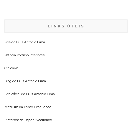
LINKS ÚTEIS
Site do
Luis Antonio Lima
Patricia Portilho Interiores
Ciclovivo
Blog do
Luis Antonio Lima
Site oficial do
Luis Antonio Lima
Medium da
Paper Excellence
Pinterest da
Paper Excellence