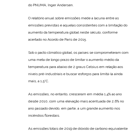
do PNUMA, Inger Andersen.
O relatório anual sobre emissões mede a lacuna entre as
emissões previstas e aquelas consistentes com a limitação do
aumento da temperatura global neste século, conforme
acertado no Acordo de Paris de 2015.
Sob o pacto climático global, os países se comprometeram com
uma meta de longo prazo de limitar o aumento médio da
temperatura para abaixo de 2 graus Celsius em relação aos
níveis pré-industriais e buscar esforços para limitá-la ainda
mais, a 1,5°C.
As emissões, no entanto, cresceram em média 1,4% ao ano
desde 2010, com uma elevação mais acentuada de 2,6% no
ano passado devido, em parte, a um grande aumento nos
incêndios florestais.
As emissões totais de 2019 de dióxido de carbono equivalente