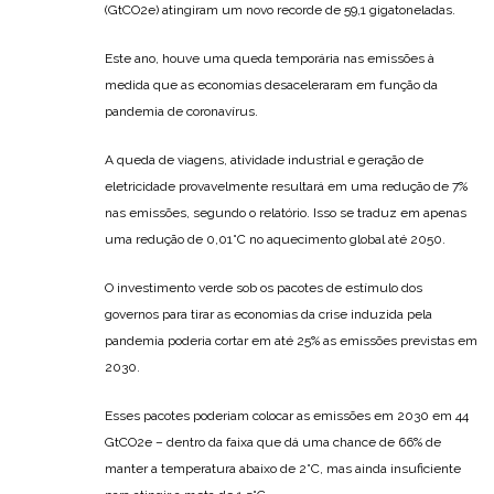
(GtCO2e) atingiram um novo recorde de 59,1 gigatoneladas.
Este ano, houve uma queda temporária nas emissões à
medida que as economias desaceleraram em função da
pandemia de coronavírus.
A queda de viagens, atividade industrial e geração de
eletricidade provavelmente resultará em uma redução de 7%
nas emissões, segundo o relatório. Isso se traduz em apenas
uma redução de 0,01°C no aquecimento global até 2050.
O investimento verde sob os pacotes de estímulo dos
governos para tirar as economias da crise induzida pela
pandemia poderia cortar em até 25% as emissões previstas em
2030.
Esses pacotes poderiam colocar as emissões em 2030 em 44
GtCO2e – dentro da faixa que dá uma chance de 66% de
manter a temperatura abaixo de 2°C, mas ainda insuficiente