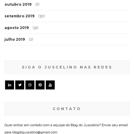
outubro 2019
(7)
setembro 2019
(30)
agosto 2019
(31)
julho 2019
(2)
SIGA O JUSCELINO NAS REDES
CONTATO
Quer entrar em contato com a equipe do Blog do Juscelino? Envie seu email
para blogdojuscelino@gmail.com