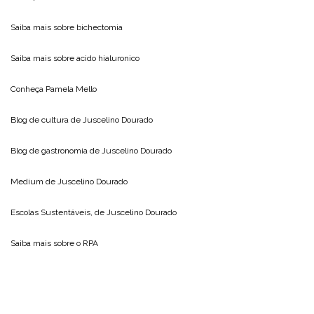
Saiba mais sobre
bichectomia
Saiba mais sobre
acido hialuronico
Conheça
Pamela Mello
Blog de cultura de
Juscelino Dourado
Blog de gastronomia de
Juscelino Dourado
Medium de
Juscelino Dourado
Escolas Sustentáveis, de
Juscelino Dourado
Saiba mais sobre o
RPA