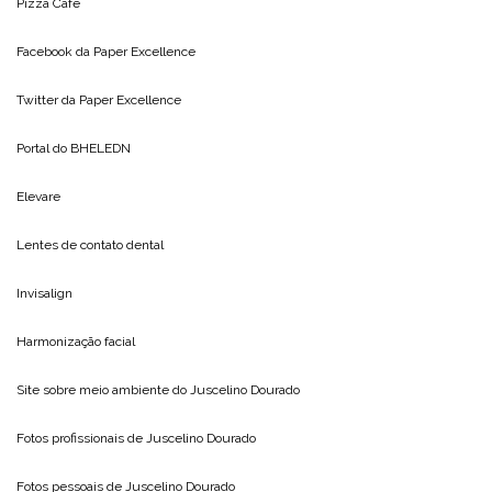
Pizza Cafe
Facebook da
Paper Excellence
Twitter da
Paper Excellence
Portal do
BHELEDN
Elevare
Lentes de contato dental
Invisalign
Harmonização facial
Site sobre meio ambiente do
Juscelino Dourado
Fotos profissionais de
Juscelino Dourado
Fotos pessoais de
Juscelino Dourado