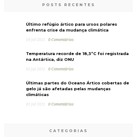
POSTS RECENTES
Último refúgio ártico para ursos polares
enfrenta crise da mudança climática
19 jul 2021
0 Comentários
Temperatura recorde de 18,3ºC foi registrada
na Antártica, diz ONU
01 jul 2021
0 Comentários
Últimas partes do Oceano Ártico cobertas de
gelo já são afetadas pelas mudanças
climáticas
01 jul 2021
0 Comentários
CATEGORIAS