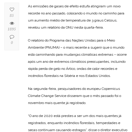
As emissões de gases de efeito estufa atingiram um novo
recorde no ano passado, colocando o mundo no caminho para
85
um aumento médio de temperatura de 3 graus Celsius,
revelou um relatório da ONU nesta quarta-feira.
1895
O relatório do Programa das Nações Unidas para o Meio
0
Ambiente (PNUMA) – o mais recente a sugerir que o mundo
está caminhando para mudanças climáticas extremas – ocorre
após um ano de extremos climáticos preocupantes, incluindo
rápida perda de gelo no Ártico, ondas de calor recordes e
incêndios florestais na Sibéria e nos Estados Unidos.
Na segunda-feira, pesquisadores do europeu Copernicus
Climate Change Service disseram que o mês passado foi o
novembro mais quente já registrado.
“O ano de 2020 está prestes a ser um dos mais quentes já
registrados, enquanto incêndios florestais, tempestades e
secas continuam causando estragos”, disse o diretor executivo