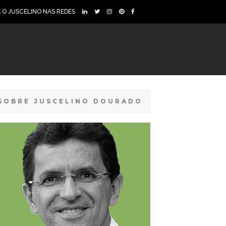
A O JUSCELINO NAS REDES
SOBRE JUSCELINO DOURADO