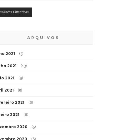
udanças Climáticas
ARQUIVOS
lho 2021
(3)
nho 2021
(13)
io 2021
(9)
il 2021
(5)
vereiro 2021
(6)
neiro 2021
(8)
zembro 2020
(5)
vembro 2020
(6)