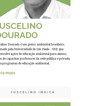
JUSCELINO
DOURADO
celino Dourado é um gestor ambiental brasileiro,
mado pela Universidade de São Paulo – USP, que
envolve ações de educação ambiental para alunos,
m de capacitar professores da rede pública e privada
a programas de educação ambiental.
ia mais
JUSCELINO INDICA