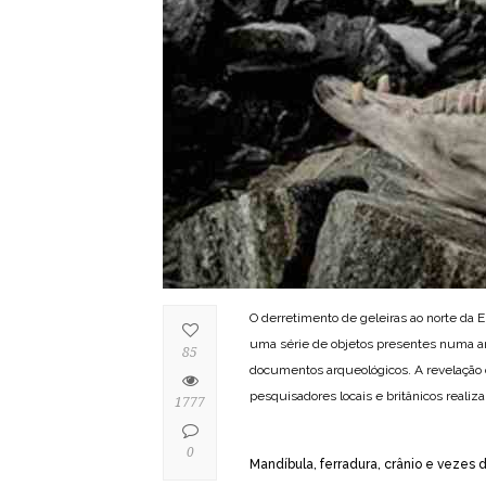
O derretimento de geleiras ao norte da 
uma série de objetos presentes numa an
85
documentos arqueológicos. A revelação
pesquisadores locais e britânicos realiz
1777
0
Mandíbula, ferradura, crânio e vezes 