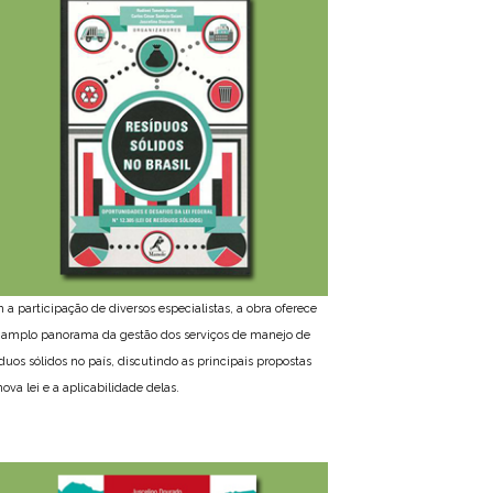
 a participação de diversos especialistas, a obra oferece
amplo panorama da gestão dos serviços de manejo de
íduos sólidos no país, discutindo as principais propostas
ova lei e a aplicabilidade delas.