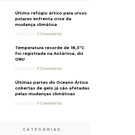
Último refúgio ártico para ursos
polares enfrenta crise da
mudança climática
19 jul 2021
0 Comentários
Temperatura recorde de 18,3ºC
foi registrada na Antártica, diz
ONU
01 jul 2021
0 Comentários
Últimas partes do Oceano Ártico
cobertas de gelo já são afetadas
pelas mudanças climáticas
01 jul 2021
0 Comentários
CATEGORIAS