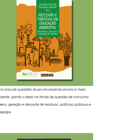
ivro discute questões atuais envolvendo ensino e meio
iente, pondo o dedo na ferida da questão de consumo
bens, geração e descarte de resíduos, políticas públicas e
agogia.