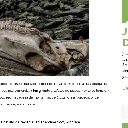
Jus
for
des
alé
par
Europa, causado pelo aquecimento global, possibilitou a descoberta de
Le
tiga rota comercial
viking
, onde artefatos de rastreamento se tornaram
 ocorreu na cadeira de montanhas de Oppland, na Noruega, onde
aram esforços conjuntos.
de cavalo / Crédito: Glacier Archaeology Program